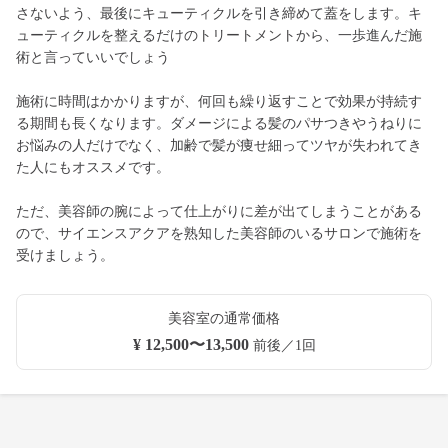
さないよう、最後にキューティクルを引き締めて蓋をします。キ
ューティクルを整えるだけのトリートメントから、一歩進んだ施
術と言っていいでしょう
施術に時間はかかりますが、何回も繰り返すことで効果が持続す
る期間も長くなります。ダメージによる髪のパサつきやうねりに
お悩みの人だけでなく、加齢で髪が痩せ細ってツヤが失われてき
た人にもオススメです。
ただ、美容師の腕によって仕上がりに差が出てしまうことがある
ので、サイエンスアクアを熟知した美容師のいるサロンで施術を
受けましょう。
美容室の通常価格
¥ 12,500〜13,500
前後／1回