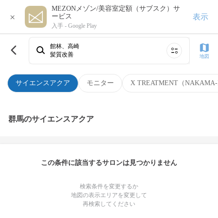
MEZONメゾン/美容室定額（サブスク）サ
×
表示
ービス
入手 -
Google Play
館林、高崎
髪質改善
地図
サイエンスアクア
モニター
X TREATMENT（NAKAMA-
群馬のサイエンスアクア
この条件に該当するサロンは見つかりません
検索条件を変更するか
地図の表示エリアを変更して
再検索してください