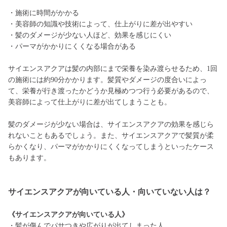
・施術に時間がかかる
・美容師の知識や技術によって、仕上がりに差が出やすい
・髪のダメージが少ない人ほど、効果を感じにくい
・パーマがかかりにくくなる場合がある
サイエンスアクアは髪の内部にまで栄養を染み渡らせるため、1回
の施術には約90分かかります。髪質やダメージの度合いによっ
て、栄養が行き渡ったかどうか見極めつつ行う必要があるので、
美容師によって仕上がりに差が出てしまうことも。
髪のダメージが少ない場合は、サイエンスアクアの効果を感じら
れないこともあるでしょう。また、サイエンスアクアで髪質が柔
らかくなり、パーマがかかりにくくなってしまうといったケース
もあります。
サイエンスアクアが向いている人・向いていない人は？
《サイエンスアクアが向いている人》
・髪が傷んでパサつきや広がりが出てしまった人