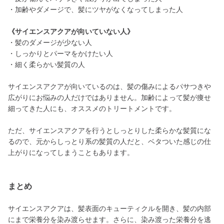
・加齢やダメージで、髪にツヤがなくなってしまった人
《サイエンスアクアが向いていない人》
・髪のダメージが少ない人
・しっかりとパーマをかけたい人
・細く柔らかい髪質の人
サイエンスアクアが向いているのは、髪の傷みによるパサつきや
広がりにお悩みの人だけではありません。加齢によって髪が痩せ
細ってきた人にも、オススメのトリートメントです。
ただ、サイエンスアクアを行うとしっとりした柔らかな髪質にな
るので、元からしっとり系の髪質の人だと、ベタついた感じの仕
上がりになってしまうこともあります。
まとめ
サイエンスアクアは、髪表面のキューティクルを開き、髪の内部
にまで栄養分を染み渡らせます。さらに、染み渡った栄養分を逃