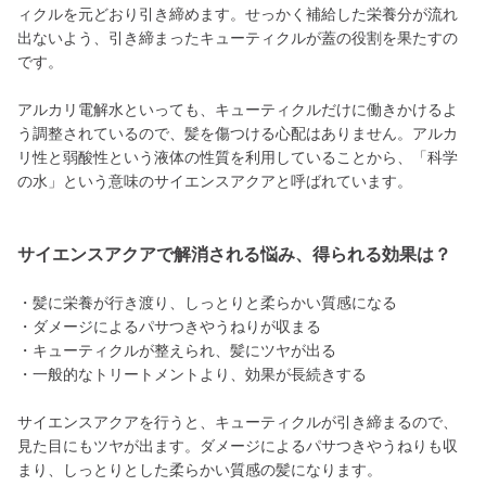
ィクルを元どおり引き締めます。せっかく補給した栄養分が流れ
出ないよう、引き締まったキューティクルが蓋の役割を果たすの
です。
アルカリ電解水といっても、キューティクルだけに働きかけるよ
う調整されているので、髪を傷つける心配はありません。アルカ
リ性と弱酸性という液体の性質を利用していることから、「科学
の水」という意味のサイエンスアクアと呼ばれています。
サイエンスアクアで解消される悩み、得られる効果は？
・髪に栄養が行き渡り、しっとりと柔らかい質感になる
・ダメージによるパサつきやうねりが収まる
・キューティクルが整えられ、髪にツヤが出る
・一般的なトリートメントより、効果が長続きする
サイエンスアクアを行うと、キューティクルが引き締まるので、
見た目にもツヤが出ます。ダメージによるパサつきやうねりも収
まり、しっとりとした柔らかい質感の髪になります。