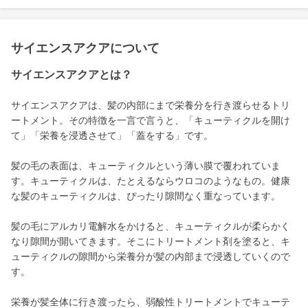
サイエンスアクアについて
サイエンスアクアとは？
サイエンスアクアは、髪の内部にまで栄養分を行き渡らせるトリ
ートメント。その特徴を一言で言うと、「キューティクルを開け
て」「栄養を浸透させて」「蓋をする」です。
髪の毛の表面は、キューティクルという薄い膜で覆われていま
す。キューティクルは、たとえるならウロコのようなもの。健康
な髪のキューティクルは、ぴったり隙間なく重なっています。
髪の毛にアルカリ電解水をかけると、キューティクルが柔らかく
なり隙間が開いてきます。そこにトリートメント剤を塗ると、キ
ューティクルの隙間から栄養分が髪の内部まで浸透していくので
す。
栄養が髪全体に行き渡ったら、弱酸性トリートメントでキューテ