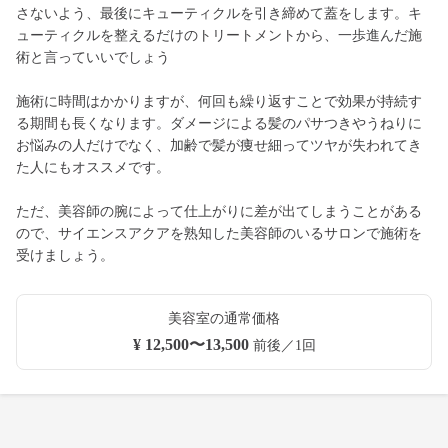
さないよう、最後にキューティクルを引き締めて蓋をします。キ
ューティクルを整えるだけのトリートメントから、一歩進んだ施
術と言っていいでしょう
施術に時間はかかりますが、何回も繰り返すことで効果が持続す
る期間も長くなります。ダメージによる髪のパサつきやうねりに
お悩みの人だけでなく、加齢で髪が痩せ細ってツヤが失われてき
た人にもオススメです。
ただ、美容師の腕によって仕上がりに差が出てしまうことがある
ので、サイエンスアクアを熟知した美容師のいるサロンで施術を
受けましょう。
美容室の通常価格
¥ 12,500〜13,500
前後／1回