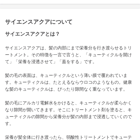
サイエンスアクアについて
サイエンスアクアとは？
サイエンスアクアは、髪の内部にまで栄養分を行き渡らせるトリ
ートメント。その特徴を一言で言うと、「キューティクルを開け
て」「栄養を浸透させて」「蓋をする」です。
髪の毛の表面は、キューティクルという薄い膜で覆われていま
す。キューティクルは、たとえるならウロコのようなもの。健康
な髪のキューティクルは、ぴったり隙間なく重なっています。
髪の毛にアルカリ電解水をかけると、キューティクルが柔らかく
なり隙間が開いてきます。そこにトリートメント剤を塗ると、キ
ューティクルの隙間から栄養分が髪の内部まで浸透していくので
す。
栄養が髪全体に行き渡ったら、弱酸性トリートメントでキューテ