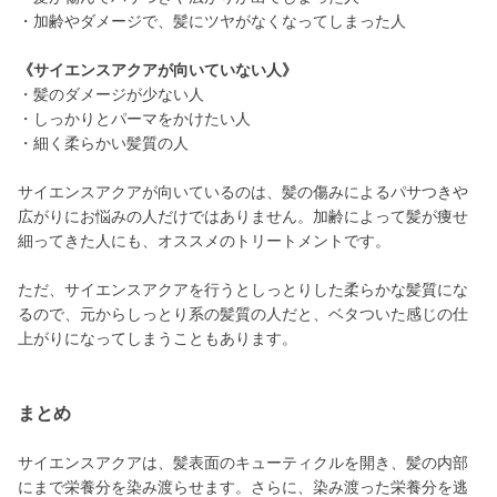
・加齢やダメージで、髪にツヤがなくなってしまった人
《サイエンスアクアが向いていない人》
・髪のダメージが少ない人
・しっかりとパーマをかけたい人
・細く柔らかい髪質の人
サイエンスアクアが向いているのは、髪の傷みによるパサつきや
広がりにお悩みの人だけではありません。加齢によって髪が痩せ
細ってきた人にも、オススメのトリートメントです。
ただ、サイエンスアクアを行うとしっとりした柔らかな髪質にな
るので、元からしっとり系の髪質の人だと、ベタついた感じの仕
上がりになってしまうこともあります。
まとめ
サイエンスアクアは、髪表面のキューティクルを開き、髪の内部
にまで栄養分を染み渡らせます。さらに、染み渡った栄養分を逃