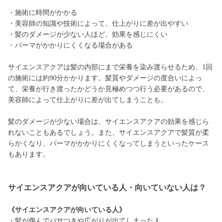
・施術に時間がかかる
・美容師の知識や技術によって、仕上がりに差が出やすい
・髪のダメージが少ない人ほど、効果を感じにくい
・パーマがかかりにくくなる場合がある
サイエンスアクアは髪の内部にまで栄養を染み渡らせるため、1回
の施術には約90分かかります。髪質やダメージの度合いによっ
て、栄養が行き渡ったかどうか見極めつつ行う必要があるので、
美容師によって仕上がりに差が出てしまうことも。
髪のダメージが少ない場合は、サイエンスアクアの効果を感じら
れないこともあるでしょう。また、サイエンスアクアで髪質が柔
らかくなり、パーマがかかりにくくなってしまうといったケース
もあります。
サイエンスアクアが向いている人・向いていない人は？
《サイエンスアクアが向いている人》
・髪が傷んでパサつきや広がりが出てしまった人