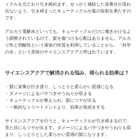
ィクルを元どおり引き締めます。せっかく補給した栄養分が流れ
出ないよう、引き締まったキューティクルが蓋の役割を果たすの
です。
アルカリ電解水といっても、キューティクルだけに働きかけるよ
う調整されているので、髪を傷つける心配はありません。アルカ
リ性と弱酸性という液体の性質を利用していることから、「科学
の水」という意味のサイエンスアクアと呼ばれています。
サイエンスアクアで解消される悩み、得られる効果は？
・髪に栄養が行き渡り、しっとりと柔らかい質感になる
・ダメージによるパサつきやうねりが収まる
・キューティクルが整えられ、髪にツヤが出る
・一般的なトリートメントより、効果が長続きする
サイエンスアクアを行うと、キューティクルが引き締まるので、
見た目にもツヤが出ます。ダメージによるパサつきやうねりも収
まり、しっとりとした柔らかい質感の髪になります。