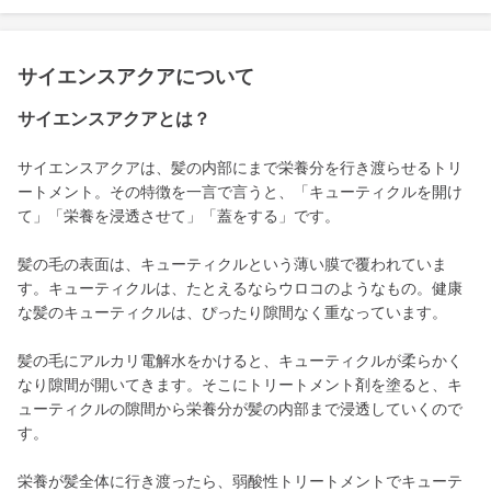
サイエンスアクアについて
サイエンスアクアとは？
サイエンスアクアは、髪の内部にまで栄養分を行き渡らせるトリ
ートメント。その特徴を一言で言うと、「キューティクルを開け
て」「栄養を浸透させて」「蓋をする」です。
髪の毛の表面は、キューティクルという薄い膜で覆われていま
す。キューティクルは、たとえるならウロコのようなもの。健康
な髪のキューティクルは、ぴったり隙間なく重なっています。
髪の毛にアルカリ電解水をかけると、キューティクルが柔らかく
なり隙間が開いてきます。そこにトリートメント剤を塗ると、キ
ューティクルの隙間から栄養分が髪の内部まで浸透していくので
す。
栄養が髪全体に行き渡ったら、弱酸性トリートメントでキューテ