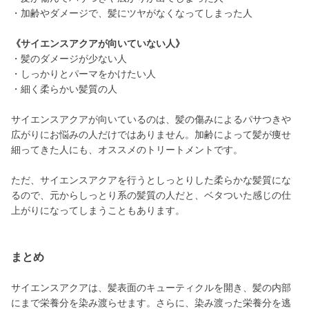
・加齢やダメージで、髪にツヤがなくなってしまった人
《サイエンスアクアが向いていない人》
・髪のダメージが少ない人
・しっかりとパーマをかけたい人
・細く柔らかい髪質の人
サイエンスアクアが向いているのは、髪の傷みによるパサつきや
広がりにお悩みの人だけではありません。加齢によって髪が痩せ
細ってきた人にも、オススメのトリートメントです。
ただ、サイエンスアクアを行うとしっとりした柔らかな髪質にな
るので、元からしっとり系の髪質の人だと、ベタついた感じの仕
上がりになってしまうこともあります。
まとめ
サイエンスアクアは、髪表面のキューティクルを開き、髪の内部
にまで栄養分を染み渡らせます。さらに、染み渡った栄養分を逃