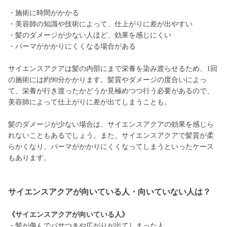
・施術に時間がかかる
・美容師の知識や技術によって、仕上がりに差が出やすい
・髪のダメージが少ない人ほど、効果を感じにくい
・パーマがかかりにくくなる場合がある
サイエンスアクアは髪の内部にまで栄養を染み渡らせるため、1回
の施術には約90分かかります。髪質やダメージの度合いによっ
て、栄養が行き渡ったかどうか見極めつつ行う必要があるので、
美容師によって仕上がりに差が出てしまうことも。
髪のダメージが少ない場合は、サイエンスアクアの効果を感じら
れないこともあるでしょう。また、サイエンスアクアで髪質が柔
らかくなり、パーマがかかりにくくなってしまうといったケース
もあります。
サイエンスアクアが向いている人・向いていない人は？
《サイエンスアクアが向いている人》
・髪が傷んでパサつきや広がりが出てしまった人