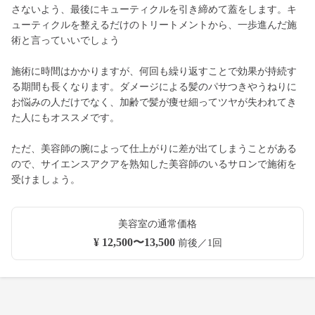
さないよう、最後にキューティクルを引き締めて蓋をします。キ
ューティクルを整えるだけのトリートメントから、一歩進んだ施
術と言っていいでしょう
施術に時間はかかりますが、何回も繰り返すことで効果が持続す
る期間も長くなります。ダメージによる髪のパサつきやうねりに
お悩みの人だけでなく、加齢で髪が痩せ細ってツヤが失われてき
た人にもオススメです。
ただ、美容師の腕によって仕上がりに差が出てしまうことがある
ので、サイエンスアクアを熟知した美容師のいるサロンで施術を
受けましょう。
美容室の通常価格
¥ 12,500〜13,500
前後／1回