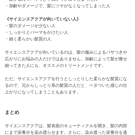
・加齢やダメージで、髪にツヤがなくなってしまった人
《サイエンスアクアが向いていない人》
・髪のダメージが少ない人
・しっかりとパーマをかけたい人
・細く柔らかい髪質の人
サイエンスアクアが向いているのは、髪の傷みによるパサつきや
広がりにお悩みの人だけではありません。加齢によって髪が痩せ
細ってきた人にも、オススメのトリートメントです。
ただ、サイエンスアクアを行うとしっとりした柔らかな髪質にな
るので、元からしっとり系の髪質の人だと、ベタついた感じの仕
上がりになってしまうこともあります。
まとめ
サイエンスアクアは、髪表面のキューティクルを開き、髪の内部
にまで栄養分を染み渡らせます。さらに、染み渡った栄養分を逃