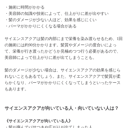
・施術に時間がかかる
・美容師の知識や技術によって、仕上がりに差が出やすい
・髪のダメージが少ない人ほど、効果を感じにくい
・パーマがかかりにくくなる場合がある
サイエンスアクアは髪の内部にまで栄養を染み渡らせるため、1回
の施術には約90分かかります。髪質やダメージの度合いによっ
て、栄養が行き渡ったかどうか見極めつつ行う必要があるので、
美容師によって仕上がりに差が出てしまうことも。
髪のダメージが少ない場合は、サイエンスアクアの効果を感じら
れないこともあるでしょう。また、サイエンスアクアで髪質が柔
らかくなり、パーマがかかりにくくなってしまうといったケース
もあります。
サイエンスアクアが向いている人・向いていない人は？
《サイエンスアクアが向いている人》
・髪が傷んでパサつきや広がりが出てしまった人