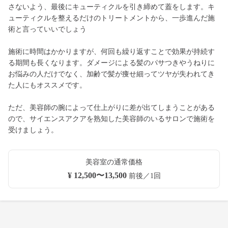
さないよう、最後にキューティクルを引き締めて蓋をします。キ
ューティクルを整えるだけのトリートメントから、一歩進んだ施
術と言っていいでしょう
施術に時間はかかりますが、何回も繰り返すことで効果が持続す
る期間も長くなります。ダメージによる髪のパサつきやうねりに
お悩みの人だけでなく、加齢で髪が痩せ細ってツヤが失われてき
た人にもオススメです。
ただ、美容師の腕によって仕上がりに差が出てしまうことがある
ので、サイエンスアクアを熟知した美容師のいるサロンで施術を
受けましょう。
美容室の通常価格
¥ 12,500〜13,500
前後／1回