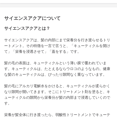
サイエンスアクアについて
サイエンスアクアとは？
サイエンスアクアは、髪の内部にまで栄養分を行き渡らせるトリ
ートメント。その特徴を一言で言うと、「キューティクルを開け
て」「栄養を浸透させて」「蓋をする」です。
髪の毛の表面は、キューティクルという薄い膜で覆われていま
す。キューティクルは、たとえるならウロコのようなもの。健康
な髪のキューティクルは、ぴったり隙間なく重なっています。
髪の毛にアルカリ電解水をかけると、キューティクルが柔らかく
なり隙間が開いてきます。そこにトリートメント剤を塗ると、キ
ューティクルの隙間から栄養分が髪の内部まで浸透していくので
す。
栄養が髪全体に行き渡ったら、弱酸性トリートメントでキューテ