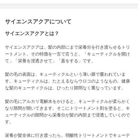
サイエンスアクアについて
サイエンスアクアとは？
サイエンスアクアは、髪の内部にまで栄養分を行き渡らせるトリ
ートメント。その特徴を一言で言うと、「キューティクルを開け
て」「栄養を浸透させて」「蓋をする」です。
髪の毛の表面は、キューティクルという薄い膜で覆われていま
す。キューティクルは、たとえるならウロコのようなもの。健康
な髪のキューティクルは、ぴったり隙間なく重なっています。
髪の毛にアルカリ電解水をかけると、キューティクルが柔らかく
なり隙間が開いてきます。そこにトリートメント剤を塗ると、キ
ューティクルの隙間から栄養分が髪の内部まで浸透していくので
す。
栄養が髪全体に行き渡ったら、弱酸性トリートメントでキューテ