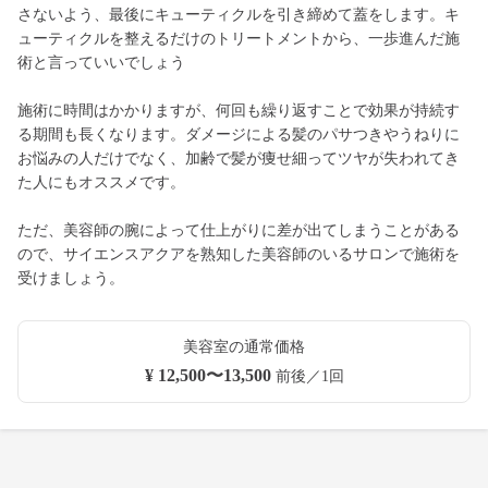
さないよう、最後にキューティクルを引き締めて蓋をします。キ
ューティクルを整えるだけのトリートメントから、一歩進んだ施
術と言っていいでしょう
施術に時間はかかりますが、何回も繰り返すことで効果が持続す
る期間も長くなります。ダメージによる髪のパサつきやうねりに
お悩みの人だけでなく、加齢で髪が痩せ細ってツヤが失われてき
た人にもオススメです。
ただ、美容師の腕によって仕上がりに差が出てしまうことがある
ので、サイエンスアクアを熟知した美容師のいるサロンで施術を
受けましょう。
美容室の通常価格
¥ 12,500〜13,500
前後／1回