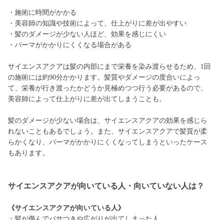
・施術に時間がかかる
・美容師の知識や技術によって、仕上がりに差が出やすい
・髪のダメージが少ない人ほど、効果を感じにくい
・パーマがかかりにくくなる場合がある
サイエンスアクアは髪の内部にまで栄養を染み渡らせるため、1回
の施術には約90分かかります。髪質やダメージの度合いによっ
て、栄養が行き渡ったかどうか見極めつつ行う必要があるので、
美容師によって仕上がりに差が出てしまうことも。
髪のダメージが少ない場合は、サイエンスアクアの効果を感じら
れないこともあるでしょう。また、サイエンスアクアで髪質が柔
らかくなり、パーマがかかりにくくなってしまうといったケース
もあります。
サイエンスアクアが向いている人・向いていない人は？
《サイエンスアクアが向いている人》
・髪が傷んでパサつきや広がりが出てしまった人