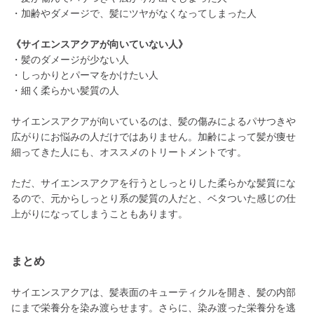
・加齢やダメージで、髪にツヤがなくなってしまった人
《サイエンスアクアが向いていない人》
・髪のダメージが少ない人
・しっかりとパーマをかけたい人
・細く柔らかい髪質の人
サイエンスアクアが向いているのは、髪の傷みによるパサつきや
広がりにお悩みの人だけではありません。加齢によって髪が痩せ
細ってきた人にも、オススメのトリートメントです。
ただ、サイエンスアクアを行うとしっとりした柔らかな髪質にな
るので、元からしっとり系の髪質の人だと、ベタついた感じの仕
上がりになってしまうこともあります。
まとめ
サイエンスアクアは、髪表面のキューティクルを開き、髪の内部
にまで栄養分を染み渡らせます。さらに、染み渡った栄養分を逃