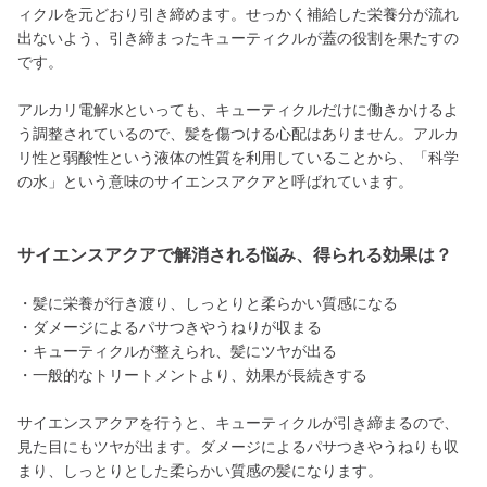
ィクルを元どおり引き締めます。せっかく補給した栄養分が流れ
出ないよう、引き締まったキューティクルが蓋の役割を果たすの
です。
アルカリ電解水といっても、キューティクルだけに働きかけるよ
う調整されているので、髪を傷つける心配はありません。アルカ
リ性と弱酸性という液体の性質を利用していることから、「科学
の水」という意味のサイエンスアクアと呼ばれています。
サイエンスアクアで解消される悩み、得られる効果は？
・髪に栄養が行き渡り、しっとりと柔らかい質感になる
・ダメージによるパサつきやうねりが収まる
・キューティクルが整えられ、髪にツヤが出る
・一般的なトリートメントより、効果が長続きする
サイエンスアクアを行うと、キューティクルが引き締まるので、
見た目にもツヤが出ます。ダメージによるパサつきやうねりも収
まり、しっとりとした柔らかい質感の髪になります。