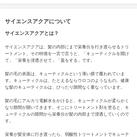
サイエンスアクアについて
サイエンスアクアとは？
サイエンスアクアは、髪の内部にまで栄養分を行き渡らせるトリ
ートメント。その特徴を一言で言うと、「キューティクルを開け
て」「栄養を浸透させて」「蓋をする」です。
髪の毛の表面は、キューティクルという薄い膜で覆われていま
す。キューティクルは、たとえるならウロコのようなもの。健康
な髪のキューティクルは、ぴったり隙間なく重なっています。
髪の毛にアルカリ電解水をかけると、キューティクルが柔らかく
なり隙間が開いてきます。そこにトリートメント剤を塗ると、キ
ューティクルの隙間から栄養分が髪の内部まで浸透していくので
す。
栄養が髪全体に行き渡ったら、弱酸性トリートメントでキューテ