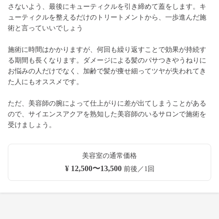
さないよう、最後にキューティクルを引き締めて蓋をします。キ
ューティクルを整えるだけのトリートメントから、一歩進んだ施
術と言っていいでしょう
施術に時間はかかりますが、何回も繰り返すことで効果が持続す
る期間も長くなります。ダメージによる髪のパサつきやうねりに
お悩みの人だけでなく、加齢で髪が痩せ細ってツヤが失われてき
た人にもオススメです。
ただ、美容師の腕によって仕上がりに差が出てしまうことがある
ので、サイエンスアクアを熟知した美容師のいるサロンで施術を
受けましょう。
美容室の通常価格
¥ 12,500〜13,500
前後／1回