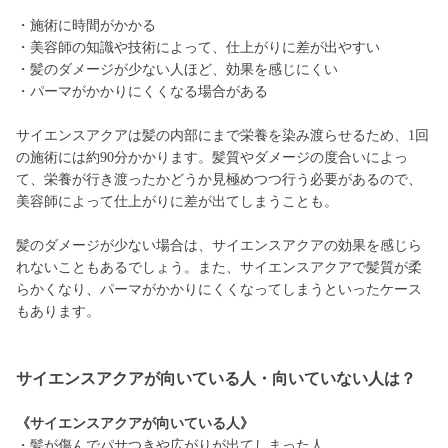
・施術に時間がかかる
・美容師の知識や技術によって、仕上がりに差が出やすい
・髪のダメージが少ない人ほど、効果を感じにくい
・パーマがかかりにくくなる場合がある
サイエンスアクアは髪の内部にまで栄養を染み渡らせるため、1回
の施術には約90分かかります。髪質やダメージの度合いによっ
て、栄養が行き渡ったかどうか見極めつつ行う必要があるので、
美容師によって仕上がりに差が出てしまうことも。
髪のダメージが少ない場合は、サイエンスアクアの効果を感じら
れないこともあるでしょう。また、サイエンスアクアで髪質が柔
らかくなり、パーマがかかりにくくなってしまうといったケース
もあります。
サイエンスアクアが向いている人・向いていない人は？
《サイエンスアクアが向いている人》
・髪が傷んでパサつきや広がりが出てしまった人