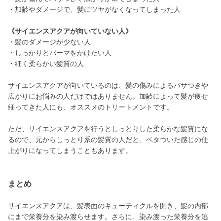
・加齢やダメージで、髪にツヤがなくなってしまった人
《サイエンスアクアが向いていない人》
・髪のダメージが少ない人
・しっかりとパーマをかけたい人
・細く柔らかい髪質の人
サイエンスアクアが向いているのは、髪の傷みによるパサつきや
広がりにお悩みの人だけではありません。加齢によって髪が痩せ
細ってきた人にも、オススメのトリートメントです。
ただ、サイエンスアクアを行うとしっとりした柔らかな髪質にな
るので、元からしっとり系の髪質の人だと、ベタついた感じの仕
上がりになってしまうこともあります。
まとめ
サイエンスアクアは、髪表面のキューティクルを開き、髪の内部
にまで栄養分を染み渡らせます。さらに、染み渡った栄養分を逃