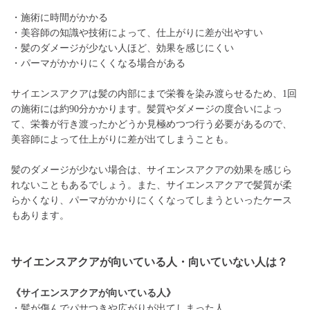
・施術に時間がかかる
・美容師の知識や技術によって、仕上がりに差が出やすい
・髪のダメージが少ない人ほど、効果を感じにくい
・パーマがかかりにくくなる場合がある
サイエンスアクアは髪の内部にまで栄養を染み渡らせるため、1回
の施術には約90分かかります。髪質やダメージの度合いによっ
て、栄養が行き渡ったかどうか見極めつつ行う必要があるので、
美容師によって仕上がりに差が出てしまうことも。
髪のダメージが少ない場合は、サイエンスアクアの効果を感じら
れないこともあるでしょう。また、サイエンスアクアで髪質が柔
らかくなり、パーマがかかりにくくなってしまうといったケース
もあります。
サイエンスアクアが向いている人・向いていない人は？
《サイエンスアクアが向いている人》
・髪が傷んでパサつきや広がりが出てしまった人