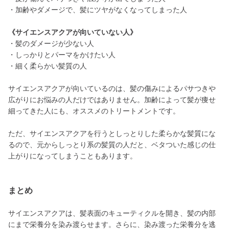
・加齢やダメージで、髪にツヤがなくなってしまった人
《サイエンスアクアが向いていない人》
・髪のダメージが少ない人
・しっかりとパーマをかけたい人
・細く柔らかい髪質の人
サイエンスアクアが向いているのは、髪の傷みによるパサつきや
広がりにお悩みの人だけではありません。加齢によって髪が痩せ
細ってきた人にも、オススメのトリートメントです。
ただ、サイエンスアクアを行うとしっとりした柔らかな髪質にな
るので、元からしっとり系の髪質の人だと、ベタついた感じの仕
上がりになってしまうこともあります。
まとめ
サイエンスアクアは、髪表面のキューティクルを開き、髪の内部
にまで栄養分を染み渡らせます。さらに、染み渡った栄養分を逃