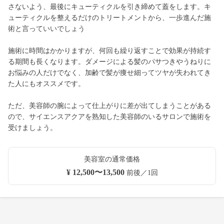
さないよう、最後にキューティクルを引き締めて蓋をします。キ
ューティクルを整えるだけのトリートメントから、一歩進んだ施
術と言っていいでしょう
施術に時間はかかりますが、何回も繰り返すことで効果が持続す
る期間も長くなります。ダメージによる髪のパサつきやうねりに
お悩みの人だけでなく、加齢で髪が痩せ細ってツヤが失われてき
た人にもオススメです。
ただ、美容師の腕によって仕上がりに差が出てしまうことがある
ので、サイエンスアクアを熟知した美容師のいるサロンで施術を
受けましょう。
美容室の通常価格
¥ 12,500〜13,500
前後／1回