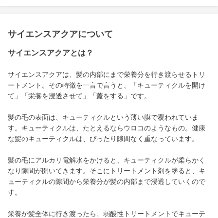
サイエンスアクアについて
サイエンスアクアとは？
サイエンスアクアは、髪の内部にまで栄養分を行き渡らせるトリ
ートメント。その特徴を一言で言うと、「キューティクルを開け
て」「栄養を浸透させて」「蓋をする」です。
髪の毛の表面は、キューティクルという薄い膜で覆われていま
す。キューティクルは、たとえるならウロコのようなもの。健康
な髪のキューティクルは、ぴったり隙間なく重なっています。
髪の毛にアルカリ電解水をかけると、キューティクルが柔らかく
なり隙間が開いてきます。そこにトリートメント剤を塗ると、キ
ューティクルの隙間から栄養分が髪の内部まで浸透していくので
す。
栄養が髪全体に行き渡ったら、弱酸性トリートメントでキューテ