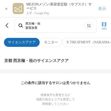
MEZONメゾン/美容室定額（サブスク）サ
×
表示
ービス
入手 -
Google Play
西京極・桂
髪質改善
地図
サイエンスアクア
モニター
X TREATMENT（NAKAMA-
京都 西京極・桂のサイエンスアクア
この条件に該当するサロンは見つかりません
検索条件を変更するか
地図の表示エリアを変更して
再検索してください