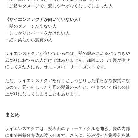
・加齢やダメージで、髪にツヤがなくなってしまった人
《サイエンスアクアが向いていない人》
・髪のダメージが少ない人
・しっかりとパーマをかけたい人
・細く柔らかい髪質の人
サイエンスアクアが向いているのは、髪の傷みによるパサつきや
広がりにお悩みの人だけではありません。加齢によって髪が痩せ
細ってきた人にも、オススメのトリートメントです。
ただ、サイエンスアクアを行うとしっとりした柔らかな髪質にな
るので、元からしっとり系の髪質の人だと、ベタついた感じの仕
上がりになってしまうこともあります。
まとめ
サイエンスアクアは、髪表面のキューティクルを開き、髪の内部
にまで栄養分を染み渡らせます。さらに、染み渡った栄養分を逃