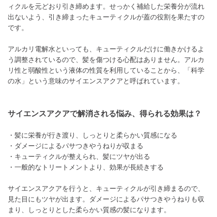
ィクルを元どおり引き締めます。せっかく補給した栄養分が流れ
出ないよう、引き締まったキューティクルが蓋の役割を果たすの
です。
アルカリ電解水といっても、キューティクルだけに働きかけるよ
う調整されているので、髪を傷つける心配はありません。アルカ
リ性と弱酸性という液体の性質を利用していることから、「科学
の水」という意味のサイエンスアクアと呼ばれています。
サイエンスアクアで解消される悩み、得られる効果は？
・髪に栄養が行き渡り、しっとりと柔らかい質感になる
・ダメージによるパサつきやうねりが収まる
・キューティクルが整えられ、髪にツヤが出る
・一般的なトリートメントより、効果が長続きする
サイエンスアクアを行うと、キューティクルが引き締まるので、
見た目にもツヤが出ます。ダメージによるパサつきやうねりも収
まり、しっとりとした柔らかい質感の髪になります。