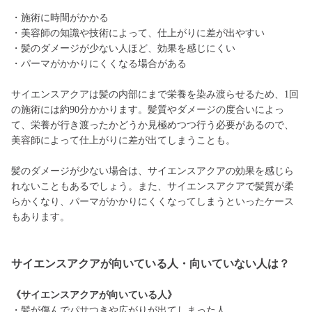
・施術に時間がかかる
・美容師の知識や技術によって、仕上がりに差が出やすい
・髪のダメージが少ない人ほど、効果を感じにくい
・パーマがかかりにくくなる場合がある
サイエンスアクアは髪の内部にまで栄養を染み渡らせるため、1回
の施術には約90分かかります。髪質やダメージの度合いによっ
て、栄養が行き渡ったかどうか見極めつつ行う必要があるので、
美容師によって仕上がりに差が出てしまうことも。
髪のダメージが少ない場合は、サイエンスアクアの効果を感じら
れないこともあるでしょう。また、サイエンスアクアで髪質が柔
らかくなり、パーマがかかりにくくなってしまうといったケース
もあります。
サイエンスアクアが向いている人・向いていない人は？
《サイエンスアクアが向いている人》
・髪が傷んでパサつきや広がりが出てしまった人