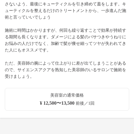
さないよう、最後にキューティクルを引き締めて蓋をします。キ
ューティクルを整えるだけのトリートメントから、一歩進んだ施
術と言っていいでしょう
施術に時間はかかりますが、何回も繰り返すことで効果が持続す
る期間も長くなります。ダメージによる髪のパサつきやうねりに
お悩みの人だけでなく、加齢で髪が痩せ細ってツヤが失われてき
た人にもオススメです。
ただ、美容師の腕によって仕上がりに差が出てしまうことがある
ので、サイエンスアクアを熟知した美容師のいるサロンで施術を
受けましょう。
美容室の通常価格
¥ 12,500〜13,500
前後／1回