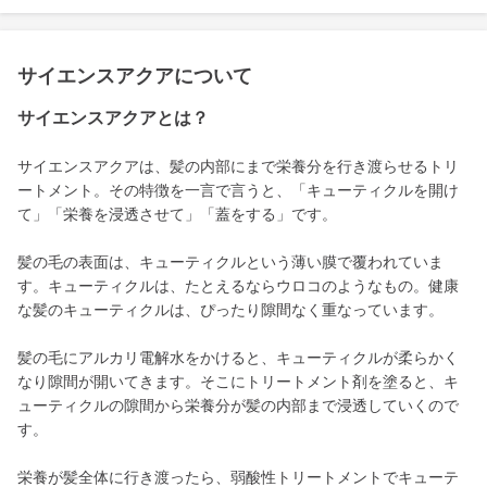
サイエンスアクアについて
サイエンスアクアとは？
サイエンスアクアは、髪の内部にまで栄養分を行き渡らせるトリ
ートメント。その特徴を一言で言うと、「キューティクルを開け
て」「栄養を浸透させて」「蓋をする」です。
髪の毛の表面は、キューティクルという薄い膜で覆われていま
す。キューティクルは、たとえるならウロコのようなもの。健康
な髪のキューティクルは、ぴったり隙間なく重なっています。
髪の毛にアルカリ電解水をかけると、キューティクルが柔らかく
なり隙間が開いてきます。そこにトリートメント剤を塗ると、キ
ューティクルの隙間から栄養分が髪の内部まで浸透していくので
す。
栄養が髪全体に行き渡ったら、弱酸性トリートメントでキューテ