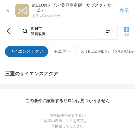
MEZONメゾン/美容室定額（サブスク）サ
×
表示
ービス
入手 -
Google Play
四日市
髪質改善
地図
サイエンスアクア
モニター
X TREATMENT（NAKAMA-
三重のサイエンスアクア
この条件に該当するサロンは見つかりません
検索条件を変更するか
地図の表示エリアを変更して
再検索してください