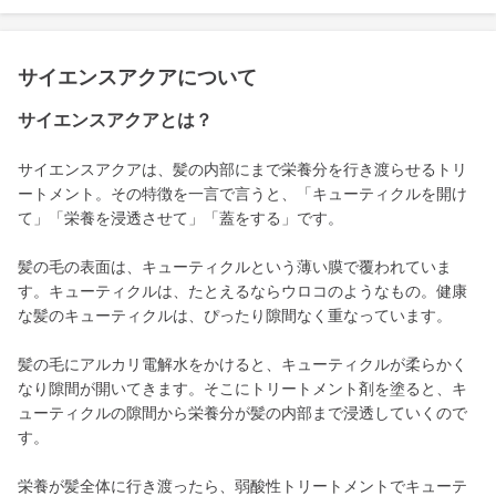
サイエンスアクアについて
サイエンスアクアとは？
サイエンスアクアは、髪の内部にまで栄養分を行き渡らせるトリ
ートメント。その特徴を一言で言うと、「キューティクルを開け
て」「栄養を浸透させて」「蓋をする」です。
髪の毛の表面は、キューティクルという薄い膜で覆われていま
す。キューティクルは、たとえるならウロコのようなもの。健康
な髪のキューティクルは、ぴったり隙間なく重なっています。
髪の毛にアルカリ電解水をかけると、キューティクルが柔らかく
なり隙間が開いてきます。そこにトリートメント剤を塗ると、キ
ューティクルの隙間から栄養分が髪の内部まで浸透していくので
す。
栄養が髪全体に行き渡ったら、弱酸性トリートメントでキューテ