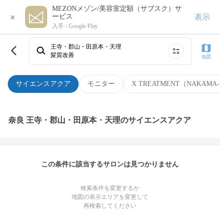
MEZONメゾン/美容室定額（サブスク）サ
×
表示
ービス
入手 -
Google Play
王寺・郡山・田原本・天理
髪質改善
地図
サイエンスアクア
モニター
X TREATMENT（NAKAMA-
奈良 王寺・郡山・田原本・天理のサイエンスアクア
この条件に該当するサロンは見つかりません
検索条件を変更するか
地図の表示エリアを変更して
再検索してください