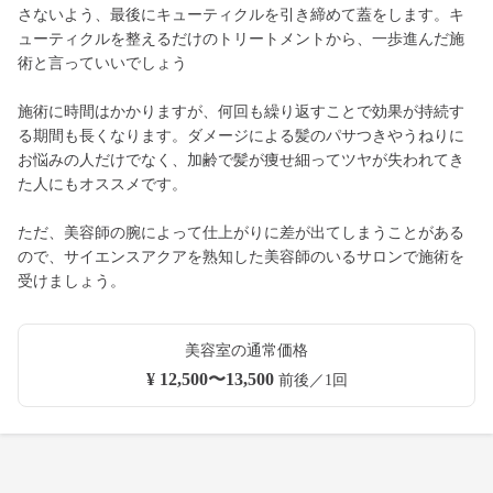
さないよう、最後にキューティクルを引き締めて蓋をします。キ
ューティクルを整えるだけのトリートメントから、一歩進んだ施
術と言っていいでしょう
施術に時間はかかりますが、何回も繰り返すことで効果が持続す
る期間も長くなります。ダメージによる髪のパサつきやうねりに
お悩みの人だけでなく、加齢で髪が痩せ細ってツヤが失われてき
た人にもオススメです。
ただ、美容師の腕によって仕上がりに差が出てしまうことがある
ので、サイエンスアクアを熟知した美容師のいるサロンで施術を
受けましょう。
美容室の通常価格
¥ 12,500〜13,500
前後／1回