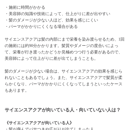
・施術に時間がかかる
・美容師の知識や技術によって、仕上がりに差が出やすい
・髪のダメージが少ない人ほど、効果を感じにくい
・パーマがかかりにくくなる場合がある
サイエンスアクアは髪の内部にまで栄養を染み渡らせるため、1回
の施術には約90分かかります。髪質やダメージの度合いによっ
て、栄養が行き渡ったかどうか見極めつつ行う必要があるので、
美容師によって仕上がりに差が出てしまうことも。
髪のダメージが少ない場合は、サイエンスアクアの効果を感じら
れないこともあるでしょう。また、サイエンスアクアで髪質が柔
らかくなり、パーマがかかりにくくなってしまうといったケース
もあります。
サイエンスアクアが向いている人・向いていない人は？
《サイエンスアクアが向いている人》
・髪が傷んでパサつきや広がりが出てしまった人