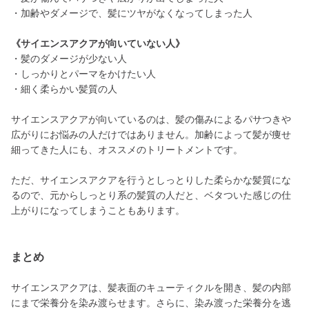
・加齢やダメージで、髪にツヤがなくなってしまった人
《サイエンスアクアが向いていない人》
・髪のダメージが少ない人
・しっかりとパーマをかけたい人
・細く柔らかい髪質の人
サイエンスアクアが向いているのは、髪の傷みによるパサつきや
広がりにお悩みの人だけではありません。加齢によって髪が痩せ
細ってきた人にも、オススメのトリートメントです。
ただ、サイエンスアクアを行うとしっとりした柔らかな髪質にな
るので、元からしっとり系の髪質の人だと、ベタついた感じの仕
上がりになってしまうこともあります。
まとめ
サイエンスアクアは、髪表面のキューティクルを開き、髪の内部
にまで栄養分を染み渡らせます。さらに、染み渡った栄養分を逃