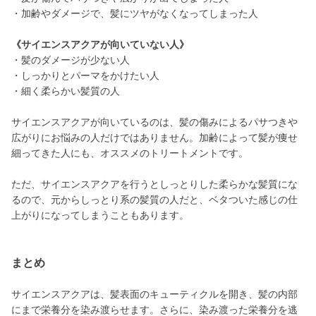
・加齢やダメージで、髪にツヤがなくなってしまった人
《サイエンスアクアが向いていない人》
・髪のダメージが少ない人
・しっかりとパーマをかけたい人
・細く柔らかい髪質の人
サイエンスアクアが向いているのは、髪の傷みによるパサつきや
広がりにお悩みの人だけではありません。加齢によって髪が痩せ
細ってきた人にも、オススメのトリートメントです。
ただ、サイエンスアクアを行うとしっとりした柔らかな髪質にな
るので、元からしっとり系の髪質の人だと、ベタついた感じの仕
上がりになってしまうこともあります。
まとめ
サイエンスアクアは、髪表面のキューティクルを開き、髪の内部
にまで栄養分を染み渡らせます。さらに、染み渡った栄養分を逃