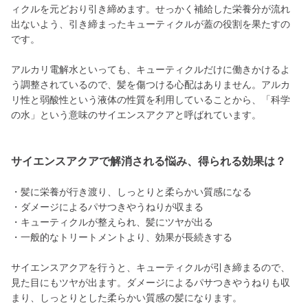
ィクルを元どおり引き締めます。せっかく補給した栄養分が流れ
出ないよう、引き締まったキューティクルが蓋の役割を果たすの
です。
アルカリ電解水といっても、キューティクルだけに働きかけるよ
う調整されているので、髪を傷つける心配はありません。アルカ
リ性と弱酸性という液体の性質を利用していることから、「科学
の水」という意味のサイエンスアクアと呼ばれています。
サイエンスアクアで解消される悩み、得られる効果は？
・髪に栄養が行き渡り、しっとりと柔らかい質感になる
・ダメージによるパサつきやうねりが収まる
・キューティクルが整えられ、髪にツヤが出る
・一般的なトリートメントより、効果が長続きする
サイエンスアクアを行うと、キューティクルが引き締まるので、
見た目にもツヤが出ます。ダメージによるパサつきやうねりも収
まり、しっとりとした柔らかい質感の髪になります。