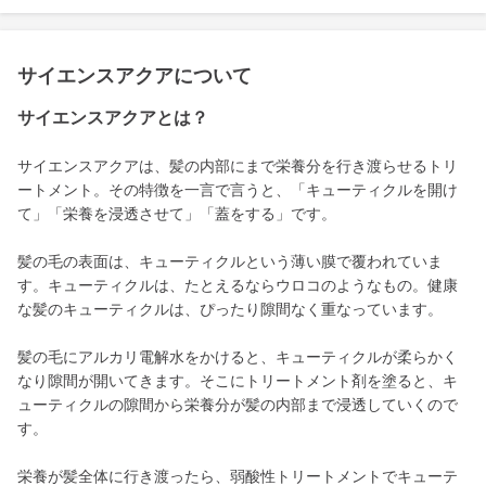
サイエンスアクアについて
サイエンスアクアとは？
サイエンスアクアは、髪の内部にまで栄養分を行き渡らせるトリ
ートメント。その特徴を一言で言うと、「キューティクルを開け
て」「栄養を浸透させて」「蓋をする」です。
髪の毛の表面は、キューティクルという薄い膜で覆われていま
す。キューティクルは、たとえるならウロコのようなもの。健康
な髪のキューティクルは、ぴったり隙間なく重なっています。
髪の毛にアルカリ電解水をかけると、キューティクルが柔らかく
なり隙間が開いてきます。そこにトリートメント剤を塗ると、キ
ューティクルの隙間から栄養分が髪の内部まで浸透していくので
す。
栄養が髪全体に行き渡ったら、弱酸性トリートメントでキューテ