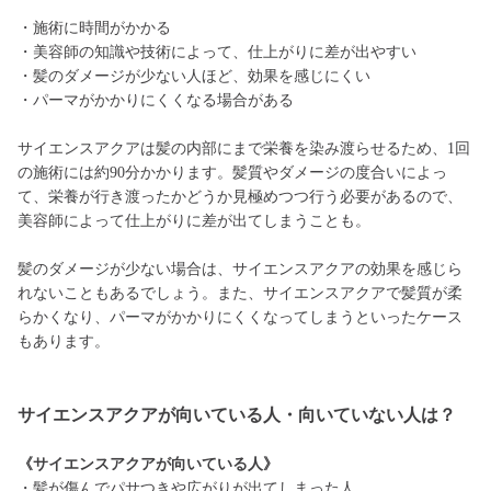
・施術に時間がかかる
・美容師の知識や技術によって、仕上がりに差が出やすい
・髪のダメージが少ない人ほど、効果を感じにくい
・パーマがかかりにくくなる場合がある
サイエンスアクアは髪の内部にまで栄養を染み渡らせるため、1回
の施術には約90分かかります。髪質やダメージの度合いによっ
て、栄養が行き渡ったかどうか見極めつつ行う必要があるので、
美容師によって仕上がりに差が出てしまうことも。
髪のダメージが少ない場合は、サイエンスアクアの効果を感じら
れないこともあるでしょう。また、サイエンスアクアで髪質が柔
らかくなり、パーマがかかりにくくなってしまうといったケース
もあります。
サイエンスアクアが向いている人・向いていない人は？
《サイエンスアクアが向いている人》
・髪が傷んでパサつきや広がりが出てしまった人