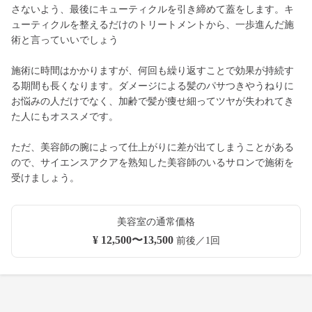
さないよう、最後にキューティクルを引き締めて蓋をします。キ
ューティクルを整えるだけのトリートメントから、一歩進んだ施
術と言っていいでしょう
施術に時間はかかりますが、何回も繰り返すことで効果が持続す
る期間も長くなります。ダメージによる髪のパサつきやうねりに
お悩みの人だけでなく、加齢で髪が痩せ細ってツヤが失われてき
た人にもオススメです。
ただ、美容師の腕によって仕上がりに差が出てしまうことがある
ので、サイエンスアクアを熟知した美容師のいるサロンで施術を
受けましょう。
美容室の通常価格
¥ 12,500〜13,500
前後／1回