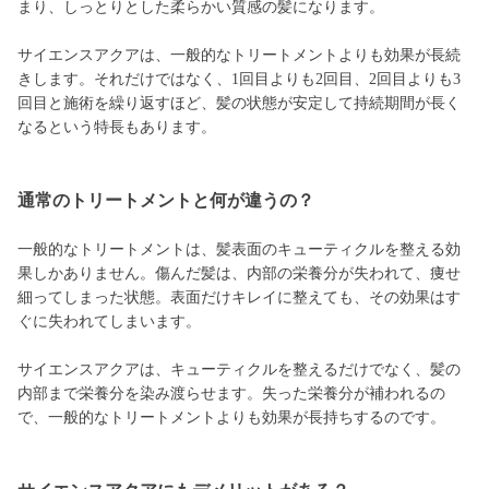
まり、しっとりとした柔らかい質感の髪になります。
サイエンスアクアは、一般的なトリートメントよりも効果が長続
きします。それだけではなく、1回目よりも2回目、2回目よりも3
回目と施術を繰り返すほど、髪の状態が安定して持続期間が長く
なるという特長もあります。
通常のトリートメントと何が違うの？
一般的なトリートメントは、髪表面のキューティクルを整える効
果しかありません。傷んだ髪は、内部の栄養分が失われて、痩せ
細ってしまった状態。表面だけキレイに整えても、その効果はす
ぐに失われてしまいます。
サイエンスアクアは、キューティクルを整えるだけでなく、髪の
内部まで栄養分を染み渡らせます。失った栄養分が補われるの
で、一般的なトリートメントよりも効果が長持ちするのです。