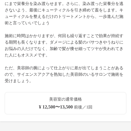
にまで栄養分を染み渡らせます。さらに、染み渡った栄養分を逃
さないよう、最後にキューティクルを引き締めて蓋をします。キ
ューティクルを整えるだけのトリートメントから、一歩進んだ施
術と言っていいでしょう
施術に時間はかかりますが、何回も繰り返すことで効果が持続す
る期間も長くなります。ダメージによる髪のパサつきやうねりに
お悩みの人だけでなく、加齢で髪が痩せ細ってツヤが失われてき
た人にもオススメです。
ただ、美容師の腕によって仕上がりに差が出てしまうことがある
ので、サイエンスアクアを熟知した美容師のいるサロンで施術を
受けましょう。
美容室の通常価格
¥ 12,500〜13,500
前後／1回