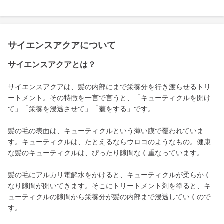
サイエンスアクアについて
サイエンスアクアとは？
サイエンスアクアは、髪の内部にまで栄養分を行き渡らせるトリ
ートメント。その特徴を一言で言うと、「キューティクルを開け
て」「栄養を浸透させて」「蓋をする」です。
髪の毛の表面は、キューティクルという薄い膜で覆われていま
す。キューティクルは、たとえるならウロコのようなもの。健康
な髪のキューティクルは、ぴったり隙間なく重なっています。
髪の毛にアルカリ電解水をかけると、キューティクルが柔らかく
なり隙間が開いてきます。そこにトリートメント剤を塗ると、キ
ューティクルの隙間から栄養分が髪の内部まで浸透していくので
す。