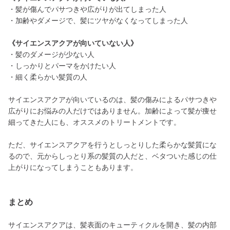
・髪が傷んでパサつきや広がりが出てしまった人
・加齢やダメージで、髪にツヤがなくなってしまった人
《サイエンスアクアが向いていない人》
・髪のダメージが少ない人
・しっかりとパーマをかけたい人
・細く柔らかい髪質の人
サイエンスアクアが向いているのは、髪の傷みによるパサつきや
広がりにお悩みの人だけではありません。加齢によって髪が痩せ
細ってきた人にも、オススメのトリートメントです。
ただ、サイエンスアクアを行うとしっとりした柔らかな髪質にな
るので、元からしっとり系の髪質の人だと、ベタついた感じの仕
上がりになってしまうこともあります。
まとめ
サイエンスアクアは、髪表面のキューティクルを開き、髪の内部