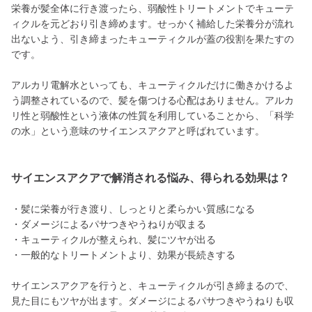
栄養が髪全体に行き渡ったら、弱酸性トリートメントでキューテ
ィクルを元どおり引き締めます。せっかく補給した栄養分が流れ
出ないよう、引き締まったキューティクルが蓋の役割を果たすの
です。
アルカリ電解水といっても、キューティクルだけに働きかけるよ
う調整されているので、髪を傷つける心配はありません。アルカ
リ性と弱酸性という液体の性質を利用していることから、「科学
の水」という意味のサイエンスアクアと呼ばれています。
サイエンスアクアで解消される悩み、得られる効果は？
・髪に栄養が行き渡り、しっとりと柔らかい質感になる
・ダメージによるパサつきやうねりが収まる
・キューティクルが整えられ、髪にツヤが出る
・一般的なトリートメントより、効果が長続きする
サイエンスアクアを行うと、キューティクルが引き締まるので、
見た目にもツヤが出ます。ダメージによるパサつきやうねりも収