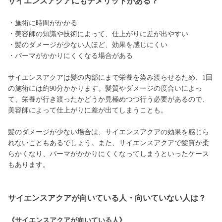
サイエンスアクアにもデメリットがある？
・施術に時間がかかる
・美容師の知識や技術によって、仕上がりに差が出やすい
・髪のダメージが少ない人ほど、効果を感じにくい
・パーマがかかりにくくなる場合がある
サイエンスアクアは髪の内部にまで栄養を染み渡らせるため、1回
の施術には約90分かかります。髪質やダメージの度合いによっ
て、栄養が行き渡ったかどうか見極めつつ行う必要があるので、
美容師によって仕上がりに差が出てしまうことも。
髪のダメージが少ない場合は、サイエンスアクアの効果を感じら
れないこともあるでしょう。また、サイエンスアクアで髪質が柔
らかくなり、パーマがかかりにくくなってしまうといったケース
もあります。
サイエンスアクアが向いている人・向いていない人は？
《サイエンスアクアが向いている人》