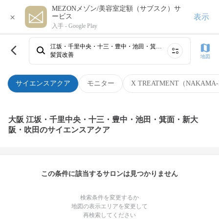
MEZONメゾン/美容室定額（サブスク）サ
×
表示
ービス
入手 -
Google Play
江坂・千里中央・十三・豊中・池田・箕面・新大阪・吹田
髪質改善
地図
サイエンスアクア
モニター
X TREATMENT（NAKAMA-
大阪 江坂・千里中央・十三・豊中・池田・箕面・新大
阪・吹田のサイエンスアクア
この条件に該当するサロンは見つかりません
検索条件を変更するか
地図の表示エリアを変更して
再検索してください