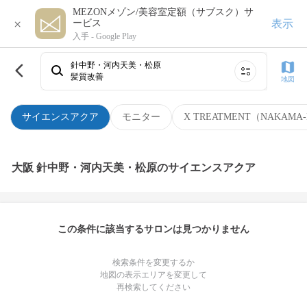
MEZONメゾン/美容室定額（サブスク）サ
×
表示
ービス
入手 -
Google Play
針中野・河内天美・松原
髪質改善
地図
サイエンスアクア
モニター
X TREATMENT（NAKAMA-
大阪 針中野・河内天美・松原のサイエンスアクア
この条件に該当するサロンは見つかりません
検索条件を変更するか
地図の表示エリアを変更して
再検索してください