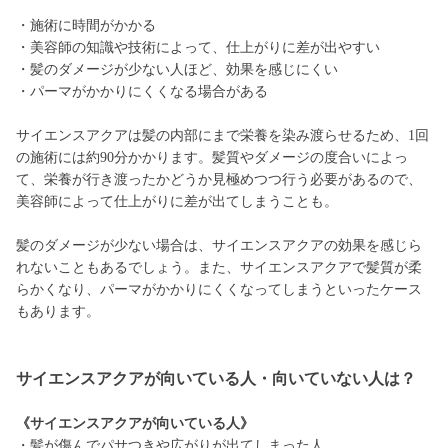
・施術に時間がかかる
・美容師の知識や技術によって、仕上がりに差が出やすい
・髪のダメージが少ない人ほど、効果を感じにくい
・パーマがかかりにくくなる場合がある
サイエンスアクアは髪の内部にまで栄養を染み渡らせるため、1回
の施術には約90分かかります。髪質やダメージの度合いによっ
て、栄養が行き渡ったかどうか見極めつつ行う必要があるので、
美容師によって仕上がりに差が出てしまうことも。
髪のダメージが少ない場合は、サイエンスアクアの効果を感じら
れないこともあるでしょう。また、サイエンスアクアで髪質が柔
らかくなり、パーマがかかりにくくなってしまうといったケース
もあります。
サイエンスアクアが向いている人・向いていない人は？
《サイエンスアクアが向いている人》
・髪が傷んでパサつきや広がりが出てしまった人