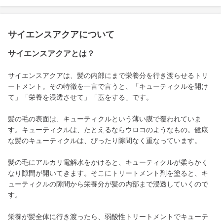
サイエンスアクアについて
サイエンスアクアとは？
サイエンスアクアは、髪の内部にまで栄養分を行き渡らせるトリ
ートメント。その特徴を一言で言うと、「キューティクルを開け
て」「栄養を浸透させて」「蓋をする」です。
髪の毛の表面は、キューティクルという薄い膜で覆われていま
す。キューティクルは、たとえるならウロコのようなもの。健康
な髪のキューティクルは、ぴったり隙間なく重なっています。
髪の毛にアルカリ電解水をかけると、キューティクルが柔らかく
なり隙間が開いてきます。そこにトリートメント剤を塗ると、キ
ューティクルの隙間から栄養分が髪の内部まで浸透していくので
す。
栄養が髪全体に行き渡ったら、弱酸性トリートメントでキューテ