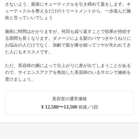
さないよう、最後にキューティクルを引き締めて蓋をします。キ
ューティクルを整えるだけのトリートメントから、一歩進んだ施
術と言っていいでしょう
施術に時間はかかりますが、何回も繰り返すことで効果が持続す
る期間も長くなります。ダメージによる髪のパサつきやうねりに
お悩みの人だけでなく、加齢で髪が痩せ細ってツヤが失われてき
た人にもオススメです。
ただ、美容師の腕によって仕上がりに差が出てしまうことがある
ので、サイエンスアクアを熟知した美容師のいるサロンで施術を
受けましょう。
美容室の通常価格
¥ 12,500〜13,500
前後／1回