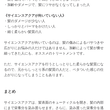
・加齢やダメージで、髪にツヤがなくなってしまった人
《サイエンスアクアが向いていない人》
・髪のダメージが少ない人
・しっかりとパーマをかけたい人
・細く柔らかい髪質の人
サイエンスアクアが向いているのは、髪の傷みによるパサつきや
広がりにお悩みの人だけではありません。加齢によって髪が痩せ
細ってきた人にも、オススメのトリートメントです。
ただ、サイエンスアクアを行うとしっとりした柔らかな髪質にな
るので、元からしっとり系の髪質の人だと、ベタついた感じの仕
上がりになってしまうこともあります。
まとめ
サイエンスアクアは、髪表面のキューティクルを開き、髪の内部
にまで栄養分を染み渡らせます。さらに、染み渡った栄養分を逃