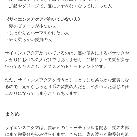
・加齢やダメージで、髪にツヤがなくなってしまった人
《サイエンスアクアが向いていない人》
・髪のダメージが少ない人
・しっかりとパーマをかけたい人
・細く柔らかい髪質の人
サイエンスアクアが向いているのは、髪の傷みによるパサつきや
広がりにお悩みの人だけではありません。加齢によって髪が痩せ
細ってきた人にも、オススメのトリートメントです。
ただ、サイエンスアクアを行うとしっとりした柔らかな髪質にな
るので、元からしっとり系の髪質の人だと、ベタついた感じの仕
上がりになってしまうこともあります。
まとめ
サイエンスアクアは、髪表面のキューティクルを開き、髪の内部
にまで栄養分を染み渡らせます。さらに、染み渡った栄養分を逃