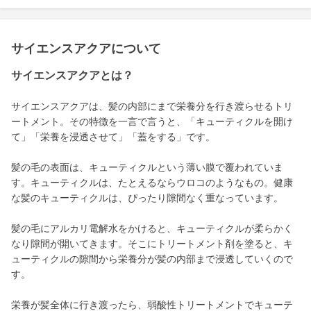
サイエンスアクアについて
サイエンスアクアとは？
サイエンスアクアは、髪の内部にまで栄養分を行き渡らせるトリ
ートメント。その特徴を一言で言うと、「キューティクルを開け
て」「栄養を浸透させて」「蓋をする」です。
髪の毛の表面は、キューティクルという薄い膜で覆われていま
す。キューティクルは、たとえるならウロコのようなもの。健康
な髪のキューティクルは、ぴったり隙間なく重なっています。
髪の毛にアルカリ電解水をかけると、キューティクルが柔らかく
なり隙間が開いてきます。そこにトリートメント剤を塗ると、キ
ューティクルの隙間から栄養分が髪の内部まで浸透していくので
す。
栄養が髪全体に行き渡ったら、弱酸性トリートメントでキューテ