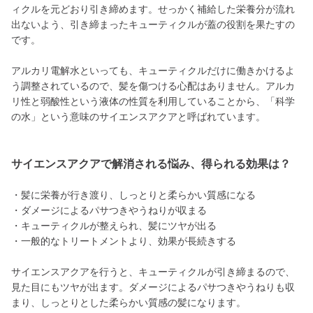
ィクルを元どおり引き締めます。せっかく補給した栄養分が流れ
出ないよう、引き締まったキューティクルが蓋の役割を果たすの
です。
アルカリ電解水といっても、キューティクルだけに働きかけるよ
う調整されているので、髪を傷つける心配はありません。アルカ
リ性と弱酸性という液体の性質を利用していることから、「科学
の水」という意味のサイエンスアクアと呼ばれています。
サイエンスアクアで解消される悩み、得られる効果は？
・髪に栄養が行き渡り、しっとりと柔らかい質感になる
・ダメージによるパサつきやうねりが収まる
・キューティクルが整えられ、髪にツヤが出る
・一般的なトリートメントより、効果が長続きする
サイエンスアクアを行うと、キューティクルが引き締まるので、
見た目にもツヤが出ます。ダメージによるパサつきやうねりも収
まり、しっとりとした柔らかい質感の髪になります。