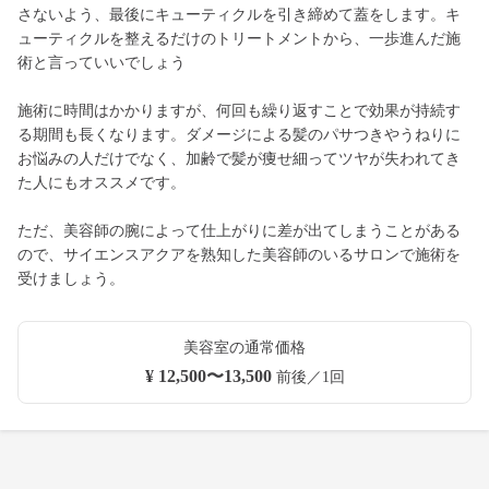
さないよう、最後にキューティクルを引き締めて蓋をします。キ
ューティクルを整えるだけのトリートメントから、一歩進んだ施
術と言っていいでしょう
施術に時間はかかりますが、何回も繰り返すことで効果が持続す
る期間も長くなります。ダメージによる髪のパサつきやうねりに
お悩みの人だけでなく、加齢で髪が痩せ細ってツヤが失われてき
た人にもオススメです。
ただ、美容師の腕によって仕上がりに差が出てしまうことがある
ので、サイエンスアクアを熟知した美容師のいるサロンで施術を
受けましょう。
美容室の通常価格
¥ 12,500〜13,500
前後／1回