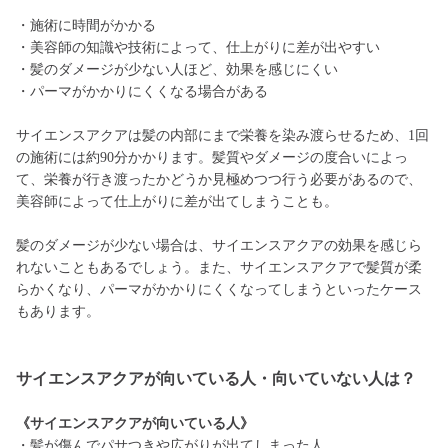
・施術に時間がかかる
・美容師の知識や技術によって、仕上がりに差が出やすい
・髪のダメージが少ない人ほど、効果を感じにくい
・パーマがかかりにくくなる場合がある
サイエンスアクアは髪の内部にまで栄養を染み渡らせるため、1回
の施術には約90分かかります。髪質やダメージの度合いによっ
て、栄養が行き渡ったかどうか見極めつつ行う必要があるので、
美容師によって仕上がりに差が出てしまうことも。
髪のダメージが少ない場合は、サイエンスアクアの効果を感じら
れないこともあるでしょう。また、サイエンスアクアで髪質が柔
らかくなり、パーマがかかりにくくなってしまうといったケース
もあります。
サイエンスアクアが向いている人・向いていない人は？
《サイエンスアクアが向いている人》
・髪が傷んでパサつきや広がりが出てしまった人