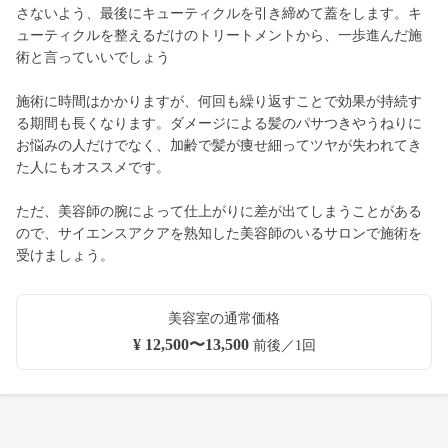
さないよう、最後にキューティクルを引き締めて蓋をします。キ
ューティクルを整えるだけのトリートメントから、一歩進んだ施
術と言っていいでしょう
施術に時間はかかりますが、何回も繰り返すことで効果が持続す
る期間も長くなります。ダメージによる髪のパサつきやうねりに
お悩みの人だけでなく、加齢で髪が痩せ細ってツヤが失われてき
た人にもオススメです。
ただ、美容師の腕によって仕上がりに差が出てしまうことがある
ので、サイエンスアクアを熟知した美容師のいるサロンで施術を
受けましょう。
美容室の通常価格
¥ 12,500〜13,500
前後／1回