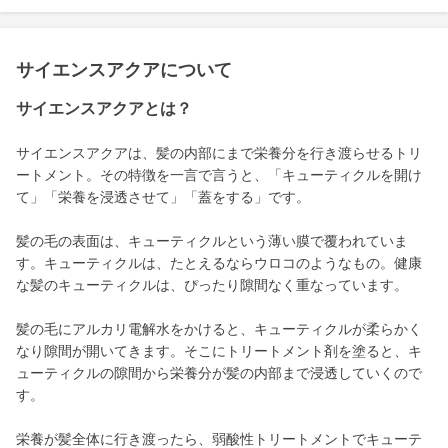
サイエンスアクアについて
サイエンスアクアとは？
サイエンスアクアは、髪の内部にまで栄養分を行き渡らせるトリ
ートメント。その特徴を一言で言うと、「キューティクルを開け
て」「栄養を浸透させて」「蓋をする」です。
髪の毛の表面は、キューティクルという薄い膜で覆われていま
す。キューティクルは、たとえるならウロコのようなもの。健康
な髪のキューティクルは、ぴったり隙間なく重なっています。
髪の毛にアルカリ電解水をかけると、キューティクルが柔らかく
なり隙間が開いてきます。そこにトリートメント剤を塗ると、キ
ューティクルの隙間から栄養分が髪の内部まで浸透していくので
す。
栄養が髪全体に行き渡ったら、弱酸性トリートメントでキューテ