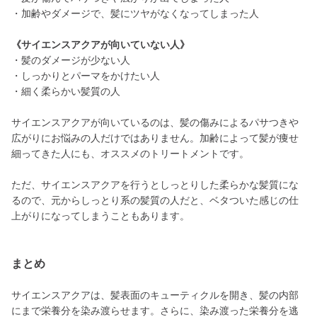
・加齢やダメージで、髪にツヤがなくなってしまった人
《サイエンスアクアが向いていない人》
・髪のダメージが少ない人
・しっかりとパーマをかけたい人
・細く柔らかい髪質の人
サイエンスアクアが向いているのは、髪の傷みによるパサつきや
広がりにお悩みの人だけではありません。加齢によって髪が痩せ
細ってきた人にも、オススメのトリートメントです。
ただ、サイエンスアクアを行うとしっとりした柔らかな髪質にな
るので、元からしっとり系の髪質の人だと、ベタついた感じの仕
上がりになってしまうこともあります。
まとめ
サイエンスアクアは、髪表面のキューティクルを開き、髪の内部
にまで栄養分を染み渡らせます。さらに、染み渡った栄養分を逃