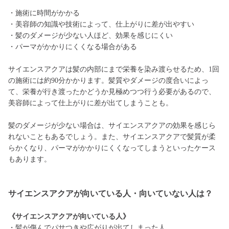
・施術に時間がかかる
・美容師の知識や技術によって、仕上がりに差が出やすい
・髪のダメージが少ない人ほど、効果を感じにくい
・パーマがかかりにくくなる場合がある
サイエンスアクアは髪の内部にまで栄養を染み渡らせるため、1回
の施術には約90分かかります。髪質やダメージの度合いによっ
て、栄養が行き渡ったかどうか見極めつつ行う必要があるので、
美容師によって仕上がりに差が出てしまうことも。
髪のダメージが少ない場合は、サイエンスアクアの効果を感じら
れないこともあるでしょう。また、サイエンスアクアで髪質が柔
らかくなり、パーマがかかりにくくなってしまうといったケース
もあります。
サイエンスアクアが向いている人・向いていない人は？
《サイエンスアクアが向いている人》
・髪が傷んでパサつきや広がりが出てしまった人