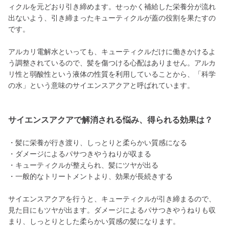
ィクルを元どおり引き締めます。せっかく補給した栄養分が流れ
出ないよう、引き締まったキューティクルが蓋の役割を果たすの
です。
アルカリ電解水といっても、キューティクルだけに働きかけるよ
う調整されているので、髪を傷つける心配はありません。アルカ
リ性と弱酸性という液体の性質を利用していることから、「科学
の水」という意味のサイエンスアクアと呼ばれています。
サイエンスアクアで解消される悩み、得られる効果は？
・髪に栄養が行き渡り、しっとりと柔らかい質感になる
・ダメージによるパサつきやうねりが収まる
・キューティクルが整えられ、髪にツヤが出る
・一般的なトリートメントより、効果が長続きする
サイエンスアクアを行うと、キューティクルが引き締まるので、
見た目にもツヤが出ます。ダメージによるパサつきやうねりも収
まり、しっとりとした柔らかい質感の髪になります。