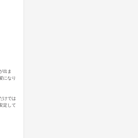
が出ま
髪になり
だけでは
安定して