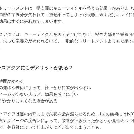
トリートメントは、髪表面のキューティクルを整える効果しかありませ
内部の栄養分が失われて、痩せ細ってしまった状態。表面だけキレイに
効果はすぐに失われてしまいます。
スアクアは、キューティクルを整えるだけでなく、髪の内部まで栄養分
。失った栄養分が補われるので、一般的なトリートメントよりも効果が
。
ンスアクアにもデメリットがある？
時間がかかる
の知識や技術によって、仕上がりに差が出やすい
メージが少ない人ほど、効果を感じにくい
がかかりにくくなる場合がある
スアクアは髪の内部にまで栄養を染み渡らせるため、1回の施術には約9
質やダメージの度合いによって、栄養が行き渡ったかどうか見極めつつ
で、美容師によって仕上がりに差が出てしまうことも。