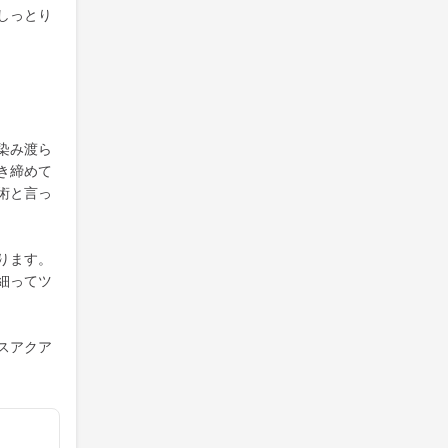
しっとり
染み渡ら
き締めて
術と言っ
ります。
細ってツ
スアクア