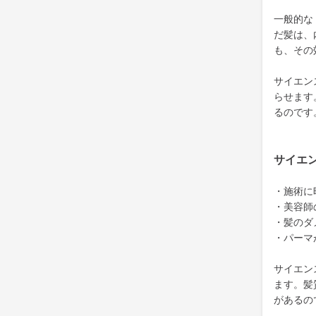
一般的な
だ髪は、
も、その
サイエン
らせます
るのです
サイエ
・施術に
・美容師
・髪のダ
・パーマ
サイエン
ます。髪
があるの