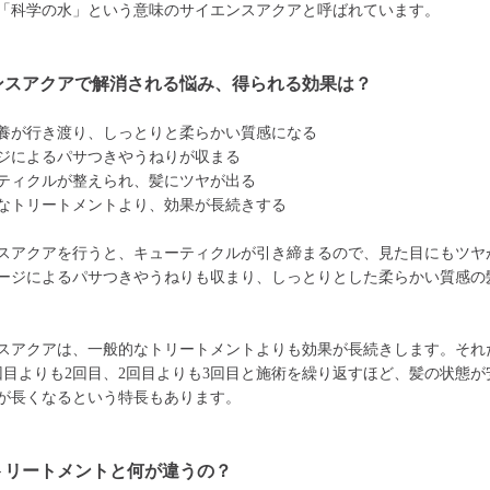
「科学の水」という意味のサイエンスアクアと呼ばれています。
ンスアクアで解消される悩み、得られる効果は？
養が行き渡り、しっとりと柔らかい質感になる
ジによるパサつきやうねりが収まる
ティクルが整えられ、髪にツヤが出る
なトリートメントより、効果が長続きする
スアクアを行うと、キューティクルが引き締まるので、見た目にもツヤ
ージによるパサつきやうねりも収まり、しっとりとした柔らかい質感の
スアクアは、一般的なトリートメントよりも効果が長続きします。それ
回目よりも2回目、2回目よりも3回目と施術を繰り返すほど、髪の状態が
が長くなるという特長もあります。
トリートメントと何が違うの？