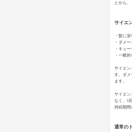
とから、
サイエ
・髪に栄
・ダメー
・キュー
・一般的
サイエン
す。ダメ
ます。
サイエン
なく、1
持続期間
通常の