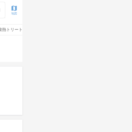
地図
酸熱トリートメント
水素トリートメント
酸性ストレート