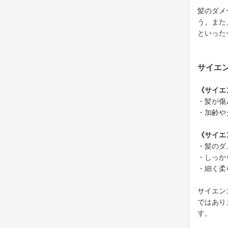
髪のダメ
う。また
といった
サイエ
《サイエ
・髪が傷
・加齢や
《サイエ
・髪のダ
・しっか
・細く柔
サイエン
ではあり
す。