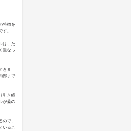
の特徴を
です。
ルは、た
く重なっ
てきま
内部まで
り引き締
ルが蓋の
るので、
ているこ