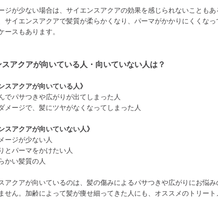
ージが少ない場合は、サイエンスアクアの効果を感じられないこともあ
、サイエンスアクアで髪質が柔らかくなり、パーマがかかりにくくなっ
ケースもあります。
ンスアクアが向いている人・向いていない人は？
ンスアクアが向いている人》
んでパサつきや広がりが出てしまった人
ダメージで、髪にツヤがなくなってしまった人
ンスアクアが向いていない人》
メージが少ない人
りとパーマをかけたい人
らかい髪質の人
スアクアが向いているのは、髪の傷みによるパサつきや広がりにお悩み
ません。加齢によって髪が痩せ細ってきた人にも、オススメのトリート