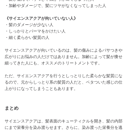
・加齢やダメージで、髪にツヤがなくなってしまった人
《サイエンスアクアが向いていない人》
・髪のダメージが少ない人
・しっかりとパーマをかけたい人
・細く柔らかい髪質の人
サイエンスアクアが向いているのは、髪の傷みによるパサつきや
広がりにお悩みの人だけではありません。加齢によって髪が痩せ
細ってきた人にも、オススメのトリートメントです。
ただ、サイエンスアクアを行うとしっとりした柔らかな髪質にな
るので、元からしっとり系の髪質の人だと、ベタついた感じの仕
上がりになってしまうこともあります。
まとめ
サイエンスアクアは、髪表面のキューティクルを開き、髪の内部
にまで栄養分を染み渡らせます。さらに、染み渡った栄養分を逃