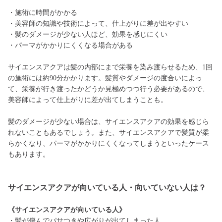
・施術に時間がかかる
・美容師の知識や技術によって、仕上がりに差が出やすい
・髪のダメージが少ない人ほど、効果を感じにくい
・パーマがかかりにくくなる場合がある
サイエンスアクアは髪の内部にまで栄養を染み渡らせるため、1回
の施術には約90分かかります。髪質やダメージの度合いによっ
て、栄養が行き渡ったかどうか見極めつつ行う必要があるので、
美容師によって仕上がりに差が出てしまうことも。
髪のダメージが少ない場合は、サイエンスアクアの効果を感じら
れないこともあるでしょう。また、サイエンスアクアで髪質が柔
らかくなり、パーマがかかりにくくなってしまうといったケース
もあります。
サイエンスアクアが向いている人・向いていない人は？
《サイエンスアクアが向いている人》
・髪が傷んでパサつきや広がりが出てしまった人