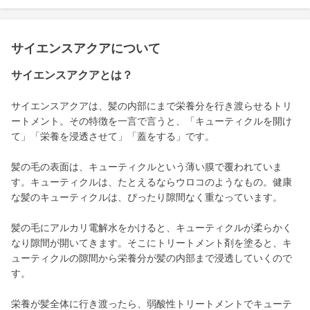
サイエンスアクアについて
サイエンスアクアとは？
サイエンスアクアは、髪の内部にまで栄養分を行き渡らせるトリ
ートメント。その特徴を一言で言うと、「キューティクルを開け
て」「栄養を浸透させて」「蓋をする」です。
髪の毛の表面は、キューティクルという薄い膜で覆われていま
す。キューティクルは、たとえるならウロコのようなもの。健康
な髪のキューティクルは、ぴったり隙間なく重なっています。
髪の毛にアルカリ電解水をかけると、キューティクルが柔らかく
なり隙間が開いてきます。そこにトリートメント剤を塗ると、キ
ューティクルの隙間から栄養分が髪の内部まで浸透していくので
す。
栄養が髪全体に行き渡ったら、弱酸性トリートメントでキューテ