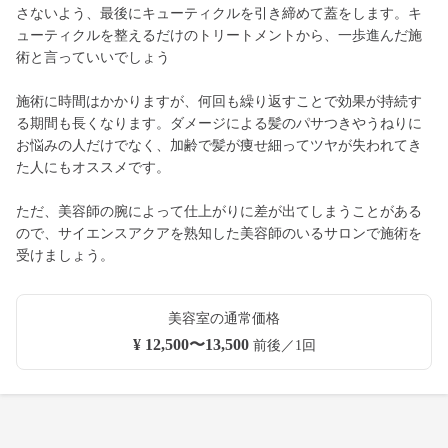
さないよう、最後にキューティクルを引き締めて蓋をします。キ
ューティクルを整えるだけのトリートメントから、一歩進んだ施
術と言っていいでしょう
施術に時間はかかりますが、何回も繰り返すことで効果が持続す
る期間も長くなります。ダメージによる髪のパサつきやうねりに
お悩みの人だけでなく、加齢で髪が痩せ細ってツヤが失われてき
た人にもオススメです。
ただ、美容師の腕によって仕上がりに差が出てしまうことがある
ので、サイエンスアクアを熟知した美容師のいるサロンで施術を
受けましょう。
美容室の通常価格
¥ 12,500〜13,500
前後／1回