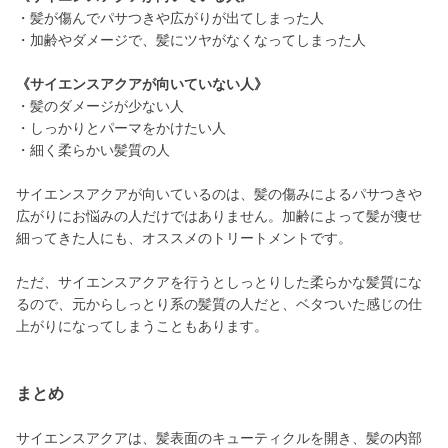
・髪が傷んでパサつきや広がりが出てしまった人
・加齢やダメージで、髪にツヤがなくなってしまった人
《サイエンスアクアが向いていない人》
・髪のダメージが少ない人
・しっかりとパーマをかけたい人
・細く柔らかい髪質の人
サイエンスアクアが向いているのは、髪の傷みによるパサつきや
広がりにお悩みの人だけではありません。加齢によって髪が痩せ
細ってきた人にも、オススメのトリートメントです。
ただ、サイエンスアクアを行うとしっとりした柔らかな髪質にな
るので、元からしっとり系の髪質の人だと、ベタついた感じの仕
上がりになってしまうこともあります。
まとめ
サイエンスアクアは、髪表面のキューティクルを開き、髪の内部