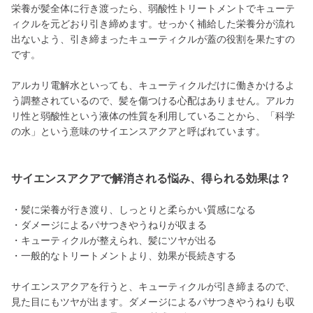
栄養が髪全体に行き渡ったら、弱酸性トリートメントでキューテ
ィクルを元どおり引き締めます。せっかく補給した栄養分が流れ
出ないよう、引き締まったキューティクルが蓋の役割を果たすの
です。
アルカリ電解水といっても、キューティクルだけに働きかけるよ
う調整されているので、髪を傷つける心配はありません。アルカ
リ性と弱酸性という液体の性質を利用していることから、「科学
の水」という意味のサイエンスアクアと呼ばれています。
サイエンスアクアで解消される悩み、得られる効果は？
・髪に栄養が行き渡り、しっとりと柔らかい質感になる
・ダメージによるパサつきやうねりが収まる
・キューティクルが整えられ、髪にツヤが出る
・一般的なトリートメントより、効果が長続きする
サイエンスアクアを行うと、キューティクルが引き締まるので、
見た目にもツヤが出ます。ダメージによるパサつきやうねりも収