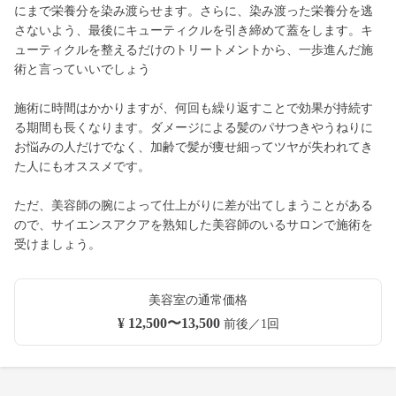
にまで栄養分を染み渡らせます。さらに、染み渡った栄養分を逃
さないよう、最後にキューティクルを引き締めて蓋をします。キ
ューティクルを整えるだけのトリートメントから、一歩進んだ施
術と言っていいでしょう
施術に時間はかかりますが、何回も繰り返すことで効果が持続す
る期間も長くなります。ダメージによる髪のパサつきやうねりに
お悩みの人だけでなく、加齢で髪が痩せ細ってツヤが失われてき
た人にもオススメです。
ただ、美容師の腕によって仕上がりに差が出てしまうことがある
ので、サイエンスアクアを熟知した美容師のいるサロンで施術を
受けましょう。
美容室の通常価格
¥ 12,500〜13,500
前後／1回