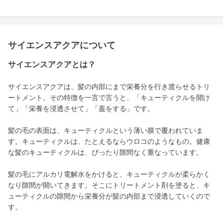
サイエンスアクアについて
サイエンスアクアとは？
サイエンスアクアは、髪の内部にまで栄養分を行き渡らせるトリ
ートメント。その特徴を一言で言うと、「キューティクルを開け
て」「栄養を浸透させて」「蓋をする」です。
髪の毛の表面は、キューティクルという薄い膜で覆われていま
す。キューティクルは、たとえるならウロコのようなもの。健康
な髪のキューティクルは、ぴったり隙間なく重なっています。
髪の毛にアルカリ電解水をかけると、キューティクルが柔らかく
なり隙間が開いてきます。そこにトリートメント剤を塗ると、キ
ューティクルの隙間から栄養分が髪の内部まで浸透していくので
す。