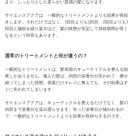
まり、しっとりとした柔らかい質感の髪になります。
サイエンスアクアは、一般的なトリートメントよりも効果が長続
きします。それだけではなく、1回目よりも2回目、2回目よりも3
回目と施術を繰り返すほど、髪の状態が安定して持続期間が長く
なるという特長もあります。
通常のトリートメントと何が違うの？
一般的なトリートメントは、髪表面のキューティクルを整える効
果しかありません。傷んだ髪は、内部の栄養分が失われて、痩せ
細ってしまった状態。表面だけキレイに整えても、その効果はす
ぐに失われてしまいます。
サイエンスアクアは、キューティクルを整えるだけでなく、髪の
内部まで栄養分を染み渡らせます。失った栄養分が補われるの
で、一般的なトリートメントよりも効果が長持ちするのです。