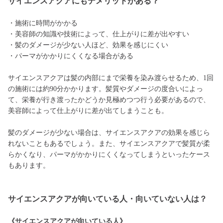
サイエンスアクアにもデメリットがある？
・施術に時間がかかる
・美容師の知識や技術によって、仕上がりに差が出やすい
・髪のダメージが少ない人ほど、効果を感じにくい
・パーマがかかりにくくなる場合がある
サイエンスアクアは髪の内部にまで栄養を染み渡らせるため、1回
の施術には約90分かかります。髪質やダメージの度合いによっ
て、栄養が行き渡ったかどうか見極めつつ行う必要があるので、
美容師によって仕上がりに差が出てしまうことも。
髪のダメージが少ない場合は、サイエンスアクアの効果を感じら
れないこともあるでしょう。また、サイエンスアクアで髪質が柔
らかくなり、パーマがかかりにくくなってしまうといったケース
もあります。
サイエンスアクアが向いている人・向いていない人は？
《サイエンスアクアが向いている人》