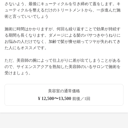
さないよう、最後にキューティクルを引き締めて蓋をします。キ
ューティクルを整えるだけのトリートメントから、一歩進んだ施
術と言っていいでしょう
施術に時間はかかりますが、何回も繰り返すことで効果が持続す
る期間も長くなります。ダメージによる髪のパサつきやうねりに
お悩みの人だけでなく、加齢で髪が痩せ細ってツヤが失われてき
た人にもオススメです。
ただ、美容師の腕によって仕上がりに差が出てしまうことがある
ので、サイエンスアクアを熟知した美容師のいるサロンで施術を
受けましょう。
美容室の通常価格
¥ 12,500〜13,500
前後／1回