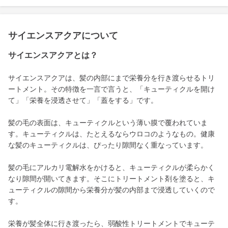
サイエンスアクアについて
サイエンスアクアとは？
サイエンスアクアは、髪の内部にまで栄養分を行き渡らせるトリ
ートメント。その特徴を一言で言うと、「キューティクルを開け
て」「栄養を浸透させて」「蓋をする」です。
髪の毛の表面は、キューティクルという薄い膜で覆われていま
す。キューティクルは、たとえるならウロコのようなもの。健康
な髪のキューティクルは、ぴったり隙間なく重なっています。
髪の毛にアルカリ電解水をかけると、キューティクルが柔らかく
なり隙間が開いてきます。そこにトリートメント剤を塗ると、キ
ューティクルの隙間から栄養分が髪の内部まで浸透していくので
す。
栄養が髪全体に行き渡ったら、弱酸性トリートメントでキューテ