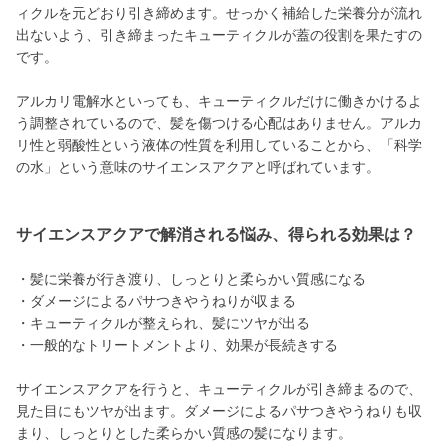
ィクルを元どおり引き締めます。せっかく補給した栄養分が流れ
出ないよう、引き締まったキューティクルが蓋の役割を果たすの
です。
アルカリ電解水といっても、キューティクルだけに働きかけるよ
う調整されているので、髪を傷つける心配はありません。アルカ
リ性と弱酸性という液体の性質を利用していることから、「科学
の水」という意味のサイエンスアクアと呼ばれています。
サイエンスアクアで解消される悩み、得られる効果は？
・髪に栄養が行き渡り、しっとりと柔らかい質感になる
・ダメージによるパサつきやうねりが収まる
・キューティクルが整えられ、髪にツヤが出る
・一般的なトリートメントより、効果が長続きする
サイエンスアクアを行うと、キューティクルが引き締まるので、
見た目にもツヤが出ます。ダメージによるパサつきやうねりも収
まり、しっとりとした柔らかい質感の髪になります。