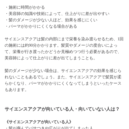
・施術に時間がかかる
・美容師の知識や技術によって、仕上がりに差が出やすい
・髪のダメージが少ない人ほど、効果を感じにくい
・パーマがかかりにくくなる場合がある
サイエンスアクアは髪の内部にまで栄養を染み渡らせるため、1回
の施術には約90分かかります。髪質やダメージの度合いによっ
て、栄養が行き渡ったかどうか見極めつつ行う必要があるので、
美容師によって仕上がりに差が出てしまうことも。
髪のダメージが少ない場合は、サイエンスアクアの効果を感じら
れないこともあるでしょう。また、サイエンスアクアで髪質が柔
らかくなり、パーマがかかりにくくなってしまうといったケース
もあります。
サイエンスアクアが向いている人・向いていない人は？
《サイエンスアクアが向いている人》
・髪が傷んでパサつきや広がりが出てしまった人