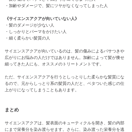
・加齢やダメージで、髪にツヤがなくなってしまった人
《サイエンスアクアが向いていない人》
・髪のダメージが少ない人
・しっかりとパーマをかけたい人
・細く柔らかい髪質の人
サイエンスアクアが向いているのは、髪の傷みによるパサつきや
広がりにお悩みの人だけではありません。加齢によって髪が痩せ
細ってきた人にも、オススメのトリートメントです。
ただ、サイエンスアクアを行うとしっとりした柔らかな髪質にな
るので、元からしっとり系の髪質の人だと、ベタついた感じの仕
上がりになってしまうこともあります。
まとめ
サイエンスアクアは、髪表面のキューティクルを開き、髪の内部
にまで栄養分を染み渡らせます。さらに、染み渡った栄養分を逃