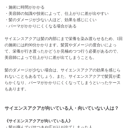
・施術に時間がかかる
・美容師の知識や技術によって、仕上がりに差が出やすい
・髪のダメージが少ない人ほど、効果を感じにくい
・パーマがかかりにくくなる場合がある
サイエンスアクアは髪の内部にまで栄養を染み渡らせるため、1回
の施術には約90分かかります。髪質やダメージの度合いによっ
て、栄養が行き渡ったかどうか見極めつつ行う必要があるので、
美容師によって仕上がりに差が出てしまうことも。
髪のダメージが少ない場合は、サイエンスアクアの効果を感じら
れないこともあるでしょう。また、サイエンスアクアで髪質が柔
らかくなり、パーマがかかりにくくなってしまうといったケース
もあります。
サイエンスアクアが向いている人・向いていない人は？
《サイエンスアクアが向いている人》
・髪が傷んでパサつきや広がりが出てしまった人