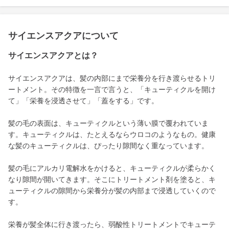
サイエンスアクアについて
サイエンスアクアとは？
サイエンスアクアは、髪の内部にまで栄養分を行き渡らせるトリ
ートメント。その特徴を一言で言うと、「キューティクルを開け
て」「栄養を浸透させて」「蓋をする」です。
髪の毛の表面は、キューティクルという薄い膜で覆われていま
す。キューティクルは、たとえるならウロコのようなもの。健康
な髪のキューティクルは、ぴったり隙間なく重なっています。
髪の毛にアルカリ電解水をかけると、キューティクルが柔らかく
なり隙間が開いてきます。そこにトリートメント剤を塗ると、キ
ューティクルの隙間から栄養分が髪の内部まで浸透していくので
す。
栄養が髪全体に行き渡ったら、弱酸性トリートメントでキューテ