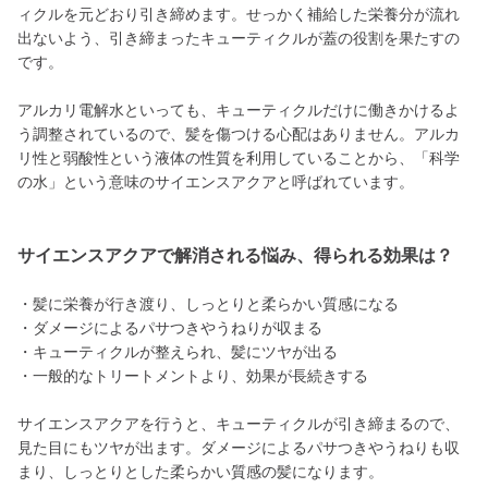
ィクルを元どおり引き締めます。せっかく補給した栄養分が流れ
出ないよう、引き締まったキューティクルが蓋の役割を果たすの
です。
アルカリ電解水といっても、キューティクルだけに働きかけるよ
う調整されているので、髪を傷つける心配はありません。アルカ
リ性と弱酸性という液体の性質を利用していることから、「科学
の水」という意味のサイエンスアクアと呼ばれています。
サイエンスアクアで解消される悩み、得られる効果は？
・髪に栄養が行き渡り、しっとりと柔らかい質感になる
・ダメージによるパサつきやうねりが収まる
・キューティクルが整えられ、髪にツヤが出る
・一般的なトリートメントより、効果が長続きする
サイエンスアクアを行うと、キューティクルが引き締まるので、
見た目にもツヤが出ます。ダメージによるパサつきやうねりも収
まり、しっとりとした柔らかい質感の髪になります。