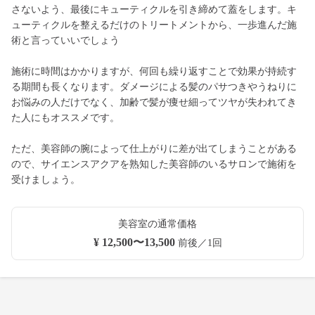
さないよう、最後にキューティクルを引き締めて蓋をします。キ
ューティクルを整えるだけのトリートメントから、一歩進んだ施
術と言っていいでしょう
施術に時間はかかりますが、何回も繰り返すことで効果が持続す
る期間も長くなります。ダメージによる髪のパサつきやうねりに
お悩みの人だけでなく、加齢で髪が痩せ細ってツヤが失われてき
た人にもオススメです。
ただ、美容師の腕によって仕上がりに差が出てしまうことがある
ので、サイエンスアクアを熟知した美容師のいるサロンで施術を
受けましょう。
美容室の通常価格
¥ 12,500〜13,500
前後／1回