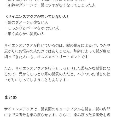
・加齢やダメージで、髪にツヤがなくなってしまった人
《サイエンスアクアが向いていない人》
・髪のダメージが少ない人
・しっかりとパーマをかけたい人
・細く柔らかい髪質の人
サイエンスアクアが向いているのは、髪の傷みによるパサつきや
広がりにお悩みの人だけではありません。加齢によって髪が痩せ
細ってきた人にも、オススメのトリートメントです。
ただ、サイエンスアクアを行うとしっとりした柔らかな髪質にな
るので、元からしっとり系の髪質の人だと、ベタついた感じの仕
上がりになってしまうこともあります。
まとめ
サイエンスアクアは、髪表面のキューティクルを開き、髪の内部
にまで栄養分を染み渡らせます。さらに、染み渡った栄養分を逃