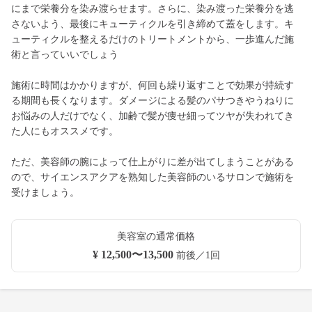
にまで栄養分を染み渡らせます。さらに、染み渡った栄養分を逃
さないよう、最後にキューティクルを引き締めて蓋をします。キ
ューティクルを整えるだけのトリートメントから、一歩進んだ施
術と言っていいでしょう
施術に時間はかかりますが、何回も繰り返すことで効果が持続す
る期間も長くなります。ダメージによる髪のパサつきやうねりに
お悩みの人だけでなく、加齢で髪が痩せ細ってツヤが失われてき
た人にもオススメです。
ただ、美容師の腕によって仕上がりに差が出てしまうことがある
ので、サイエンスアクアを熟知した美容師のいるサロンで施術を
受けましょう。
美容室の通常価格
¥ 12,500〜13,500
前後／1回