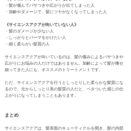
・髪が傷んでパサつきや広がりが出てしまった人
・加齢やダメージで、髪にツヤがなくなってしまった人
《サイエンスアクアが向いていない人》
・髪のダメージが少ない人
・しっかりとパーマをかけたい人
・細く柔らかい髪質の人
サイエンスアクアが向いているのは、髪の傷みによるパサつきや
広がりにお悩みの人だけではありません。加齢によって髪が痩せ
細ってきた人にも、オススメのトリートメントです。
ただ、サイエンスアクアを行うとしっとりした柔らかな髪質にな
るので、元からしっとり系の髪質の人だと、ベタついた感じの仕
上がりになってしまうこともあります。
まとめ
サイエンスアクアは、髪表面のキューティクルを開き、髪の内部