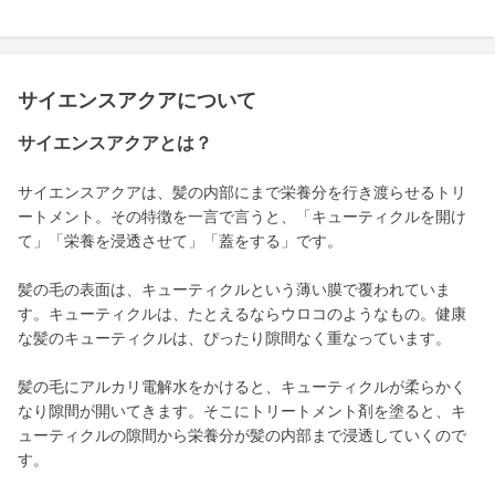
サイエンスアクアについて
サイエンスアクアとは？
サイエンスアクアは、髪の内部にまで栄養分を行き渡らせるトリ
ートメント。その特徴を一言で言うと、「キューティクルを開け
て」「栄養を浸透させて」「蓋をする」です。
髪の毛の表面は、キューティクルという薄い膜で覆われていま
す。キューティクルは、たとえるならウロコのようなもの。健康
な髪のキューティクルは、ぴったり隙間なく重なっています。
髪の毛にアルカリ電解水をかけると、キューティクルが柔らかく
なり隙間が開いてきます。そこにトリートメント剤を塗ると、キ
ューティクルの隙間から栄養分が髪の内部まで浸透していくので
す。