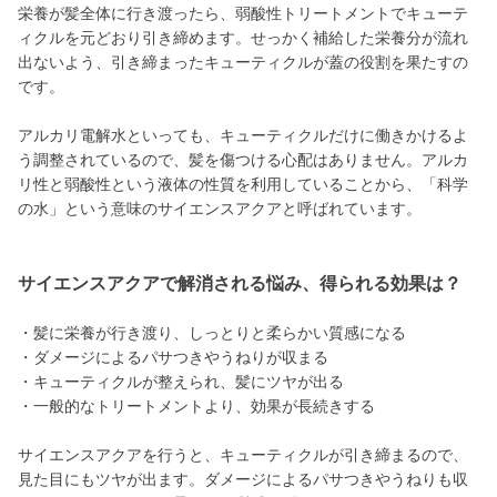
栄養が髪全体に行き渡ったら、弱酸性トリートメントでキューテ
ィクルを元どおり引き締めます。せっかく補給した栄養分が流れ
出ないよう、引き締まったキューティクルが蓋の役割を果たすの
です。
アルカリ電解水といっても、キューティクルだけに働きかけるよ
う調整されているので、髪を傷つける心配はありません。アルカ
リ性と弱酸性という液体の性質を利用していることから、「科学
の水」という意味のサイエンスアクアと呼ばれています。
サイエンスアクアで解消される悩み、得られる効果は？
・髪に栄養が行き渡り、しっとりと柔らかい質感になる
・ダメージによるパサつきやうねりが収まる
・キューティクルが整えられ、髪にツヤが出る
・一般的なトリートメントより、効果が長続きする
サイエンスアクアを行うと、キューティクルが引き締まるので、
見た目にもツヤが出ます。ダメージによるパサつきやうねりも収