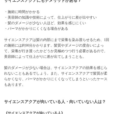
サイエンスアクアにもデメリットがある？
・施術に時間がかかる
・美容師の知識や技術によって、仕上がりに差が出やすい
・髪のダメージが少ない人ほど、効果を感じにくい
・パーマがかかりにくくなる場合がある
サイエンスアクアは髪の内部にまで栄養を染み渡らせるため、1回
の施術には約90分かかります。髪質やダメージの度合いによっ
て、栄養が行き渡ったかどうか見極めつつ行う必要があるので、
美容師によって仕上がりに差が出てしまうことも。
髪のダメージが少ない場合は、サイエンスアクアの効果を感じら
れないこともあるでしょう。また、サイエンスアクアで髪質が柔
らかくなり、パーマがかかりにくくなってしまうといったケース
もあります。
サイエンスアクアが向いている人・向いていない人は？
《サイエンスアクアが向いている人》