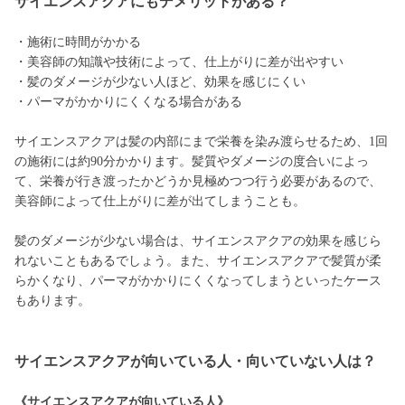
サイエンスアクアにもデメリットがある？
・施術に時間がかかる
・美容師の知識や技術によって、仕上がりに差が出やすい
・髪のダメージが少ない人ほど、効果を感じにくい
・パーマがかかりにくくなる場合がある
サイエンスアクアは髪の内部にまで栄養を染み渡らせるため、1回
の施術には約90分かかります。髪質やダメージの度合いによっ
て、栄養が行き渡ったかどうか見極めつつ行う必要があるので、
美容師によって仕上がりに差が出てしまうことも。
髪のダメージが少ない場合は、サイエンスアクアの効果を感じら
れないこともあるでしょう。また、サイエンスアクアで髪質が柔
らかくなり、パーマがかかりにくくなってしまうといったケース
もあります。
サイエンスアクアが向いている人・向いていない人は？
《サイエンスアクアが向いている人》