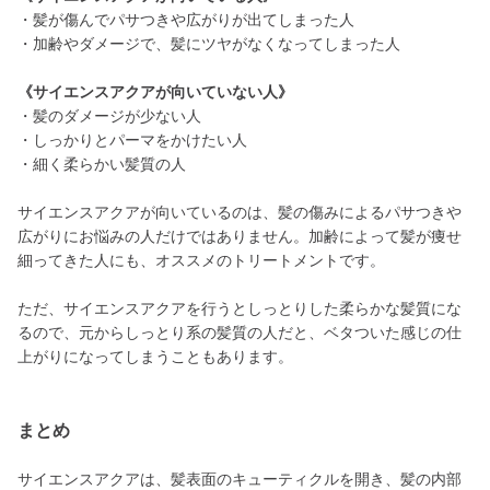
・髪が傷んでパサつきや広がりが出てしまった人
・加齢やダメージで、髪にツヤがなくなってしまった人
《サイエンスアクアが向いていない人》
・髪のダメージが少ない人
・しっかりとパーマをかけたい人
・細く柔らかい髪質の人
サイエンスアクアが向いているのは、髪の傷みによるパサつきや
広がりにお悩みの人だけではありません。加齢によって髪が痩せ
細ってきた人にも、オススメのトリートメントです。
ただ、サイエンスアクアを行うとしっとりした柔らかな髪質にな
るので、元からしっとり系の髪質の人だと、ベタついた感じの仕
上がりになってしまうこともあります。
まとめ
サイエンスアクアは、髪表面のキューティクルを開き、髪の内部