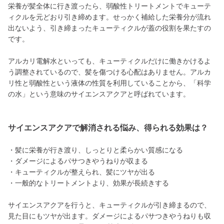
栄養が髪全体に行き渡ったら、弱酸性トリートメントでキューテ
ィクルを元どおり引き締めます。せっかく補給した栄養分が流れ
出ないよう、引き締まったキューティクルが蓋の役割を果たすの
です。
アルカリ電解水といっても、キューティクルだけに働きかけるよ
う調整されているので、髪を傷つける心配はありません。アルカ
リ性と弱酸性という液体の性質を利用していることから、「科学
の水」という意味のサイエンスアクアと呼ばれています。
サイエンスアクアで解消される悩み、得られる効果は？
・髪に栄養が行き渡り、しっとりと柔らかい質感になる
・ダメージによるパサつきやうねりが収まる
・キューティクルが整えられ、髪にツヤが出る
・一般的なトリートメントより、効果が長続きする
サイエンスアクアを行うと、キューティクルが引き締まるので、
見た目にもツヤが出ます。ダメージによるパサつきやうねりも収