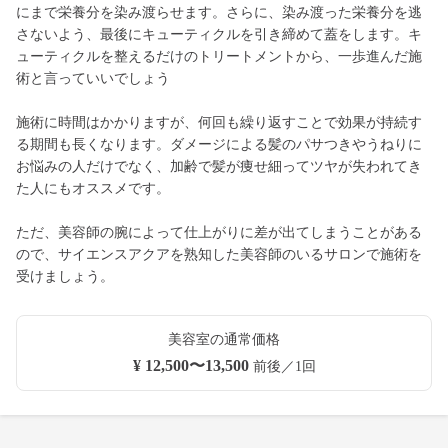
にまで栄養分を染み渡らせます。さらに、染み渡った栄養分を逃
さないよう、最後にキューティクルを引き締めて蓋をします。キ
ューティクルを整えるだけのトリートメントから、一歩進んだ施
術と言っていいでしょう
施術に時間はかかりますが、何回も繰り返すことで効果が持続す
る期間も長くなります。ダメージによる髪のパサつきやうねりに
お悩みの人だけでなく、加齢で髪が痩せ細ってツヤが失われてき
た人にもオススメです。
ただ、美容師の腕によって仕上がりに差が出てしまうことがある
ので、サイエンスアクアを熟知した美容師のいるサロンで施術を
受けましょう。
美容室の通常価格
¥ 12,500〜13,500
前後／1回