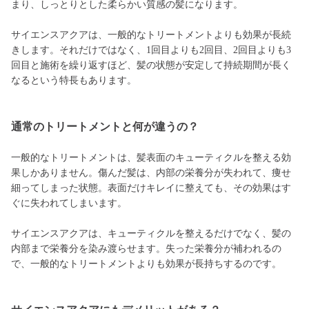
まり、しっとりとした柔らかい質感の髪になります。
サイエンスアクアは、一般的なトリートメントよりも効果が長続
きします。それだけではなく、1回目よりも2回目、2回目よりも3
回目と施術を繰り返すほど、髪の状態が安定して持続期間が長く
なるという特長もあります。
通常のトリートメントと何が違うの？
一般的なトリートメントは、髪表面のキューティクルを整える効
果しかありません。傷んだ髪は、内部の栄養分が失われて、痩せ
細ってしまった状態。表面だけキレイに整えても、その効果はす
ぐに失われてしまいます。
サイエンスアクアは、キューティクルを整えるだけでなく、髪の
内部まで栄養分を染み渡らせます。失った栄養分が補われるの
で、一般的なトリートメントよりも効果が長持ちするのです。