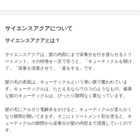
サイエンスアクアについて
サイエンスアクアとは？
サイエンスアクアは、髪の内部にまで栄養分を行き渡らせるトリ
ートメント。その特徴を一言で言うと、「キューティクルを開け
て」「栄養を浸透させて」「蓋をする」です。
髪の毛の表面は、キューティクルという薄い膜で覆われていま
す。キューティクルは、たとえるならウロコのようなもの。健康
な髪のキューティクルは、ぴったり隙間なく重なっています。
髪の毛にアルカリ電解水をかけると、キューティクルが柔らかく
なり隙間が開いてきます。そこにトリートメント剤を塗ると、キ
ューティクルの隙間から栄養分が髪の内部まで浸透していくので
す。