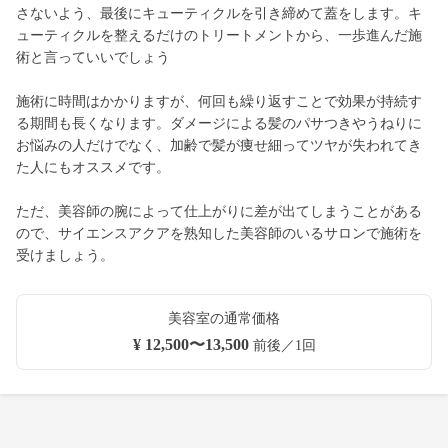
さないよう、最後にキューティクルを引き締めて蓋をします。キ
ューティクルを整えるだけのトリートメントから、一歩進んだ施
術と言っていいでしょう
施術に時間はかかりますが、何回も繰り返すことで効果が持続す
る期間も長くなります。ダメージによる髪のパサつきやうねりに
お悩みの人だけでなく、加齢で髪が痩せ細ってツヤが失われてき
た人にもオススメです。
ただ、美容師の腕によって仕上がりに差が出てしまうことがある
ので、サイエンスアクアを熟知した美容師のいるサロンで施術を
受けましょう。
美容室の通常価格
¥ 12,500〜13,500
前後／1回