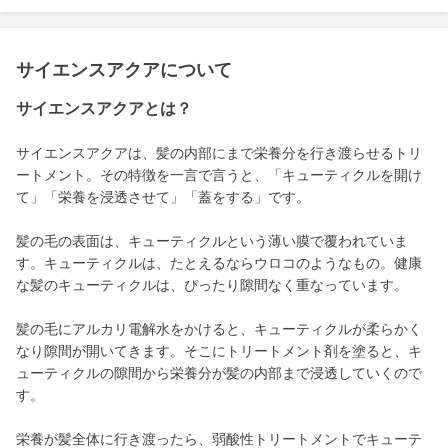
サイエンスアクアについて
サイエンスアクアとは？
サイエンスアクアは、髪の内部にまで栄養分を行き渡らせるトリ
ートメント。その特徴を一言で言うと、「キューティクルを開け
て」「栄養を浸透させて」「蓋をする」です。
髪の毛の表面は、キューティクルという薄い膜で覆われていま
す。キューティクルは、たとえるならウロコのようなもの。健康
な髪のキューティクルは、ぴったり隙間なく重なっています。
髪の毛にアルカリ電解水をかけると、キューティクルが柔らかく
なり隙間が開いてきます。そこにトリートメント剤を塗ると、キ
ューティクルの隙間から栄養分が髪の内部まで浸透していくので
す。
栄養が髪全体に行き渡ったら、弱酸性トリートメントでキューテ