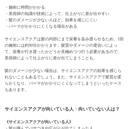
・施術に時間がかかる
・美容師の知識や技術によって、仕上がりに差が出やすい
・髪のダメージが少ない人ほど、効果を感じにくい
・パーマがかかりにくくなる場合がある
サイエンスアクアは髪の内部にまで栄養を染み渡らせるため、1回
の施術には約90分かかります。髪質やダメージの度合いによっ
て、栄養が行き渡ったかどうか見極めつつ行う必要があるので、
美容師によって仕上がりに差が出てしまうことも。
髪のダメージが少ない場合は、サイエンスアクアの効果を感じら
れないこともあるでしょう。また、サイエンスアクアで髪質が柔
らかくなり、パーマがかかりにくくなってしまうといったケース
もあります。
サイエンスアクアが向いている人・向いていない人は？
《サイエンスアクアが向いている人》
・髪が傷んでパサつきや広がりが出てしまった人