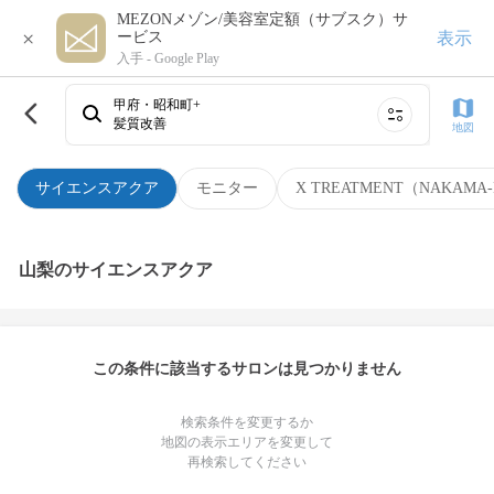
MEZONメゾン/美容室定額（サブスク）サ
×
表示
ービス
入手 -
Google Play
甲府・昭和町+
髪質改善
地図
サイエンスアクア
モニター
X TREATMENT（NAKAMA-
山梨のサイエンスアクア
この条件に該当するサロンは見つかりません
検索条件を変更するか
地図の表示エリアを変更して
再検索してください