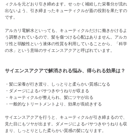
ィクルを元どおり引き締めます。せっかく補給した栄養分が流れ
出ないよう、引き締まったキューティクルが蓋の役割を果たすの
です。
アルカリ電解水といっても、キューティクルだけに働きかけるよ
う調整されているので、髪を傷つける心配はありません。アルカ
リ性と弱酸性という液体の性質を利用していることから、「科学
の水」という意味のサイエンスアクアと呼ばれています。
サイエンスアクアで解消される悩み、得られる効果は？
・髪に栄養が行き渡り、しっとりと柔らかい質感になる
・ダメージによるパサつきやうねりが収まる
・キューティクルが整えられ、髪にツヤが出る
・一般的なトリートメントより、効果が長続きする
サイエンスアクアを行うと、キューティクルが引き締まるので、
見た目にもツヤが出ます。ダメージによるパサつきやうねりも収
まり、しっとりとした柔らかい質感の髪になります。