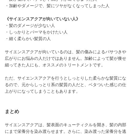
・加齢やダメージで、髪にツヤがなくなってしまった人
《サイエンスアクアが向いていない人》
・髪のダメージが少ない人
・しっかりとパーマをかけたい人
・細く柔らかい髪質の人
サイエンスアクアが向いているのは、髪の傷みによるパサつきや
広がりにお悩みの人だけではありません。加齢によって髪が痩せ
細ってきた人にも、オススメのトリートメントです。
ただ、サイエンスアクアを行うとしっとりした柔らかな髪質にな
るので、元からしっとり系の髪質の人だと、ベタついた感じの仕
上がりになってしまうこともあります。
まとめ
サイエンスアクアは、髪表面のキューティクルを開き、髪の内部
にまで栄養分を染み渡らせます。さらに、染み渡った栄養分を逃