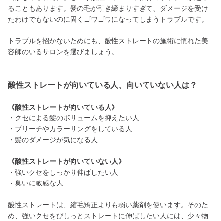
ることもあります。髪の毛が引き締まりすぎて、ダメージを受け
たわけでもないのに固くゴワゴワになってしまうトラブルです。
トラブルを招かないためにも、酸性ストレートの施術に慣れた美
容師のいるサロンを選びましょう。
酸性ストレートが向いている人、向いていない人は？
《酸性ストレートが向いている人》
・クセによる髪のボリュームを抑えたい人
・ブリーチやカラーリングをしている人
・髪のダメージが気になる人
《酸性ストレートが向いていない人》
・強いクセをしっかり伸ばしたい人
・臭いに敏感な人
酸性ストレートは、縮毛矯正よりも弱い薬剤を使います。そのた
め、強いクセをびしっとストレートに伸ばしたい人には、少々物