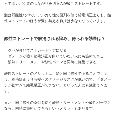
ってタンパク質のつながりを切るのが酸性ストレートです。
髪は弱酸性なので、アルカリ性の薬剤を使う縮毛矯正よりも、酸
性ストレートのほうが髪に与える負担は少なくなっています。
酸性ストレートで解消される悩み、得られる効果は？
・クセが伸びてストレートヘアになる
・ダメージが強く縮毛矯正が向いていない人にも施術できる
・酸熱トリートメントや酸性パーマと同時に施術できる
酸性ストレートのメリットは、髪と同じ酸性であることでしょ
う。縮毛矯正よりも髪へのダメージリスクが低いので、「ダメー
ジが強すぎて縮毛矯正ができない」といった人にも施術できま
す。
また、同じ酸性の薬剤を使う酸熱トリートメントや酸性パーマと
なら、同時に施術ができるというメリットもあります。