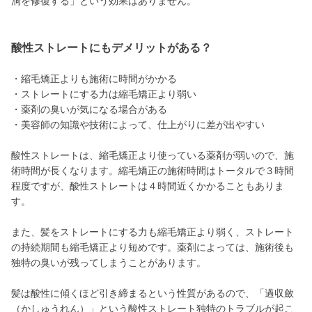
洞を修復する」という効果はありません。
酸性ストレートにもデメリットがある？
・縮毛矯正よりも施術に時間がかかる
・ストレートにする力は縮毛矯正より弱い
・薬剤の臭いが気になる場合がある
・美容師の知識や技術によって、仕上がりに差が出やすい
酸性ストレートは、縮毛矯正より使っている薬剤が弱いので、施
術時間が長くなります。縮毛矯正の施術時間はトータルで３時間
程度ですが、酸性ストレートは４時間近くかかることもありま
す。
また、髪をストレートにする力も縮毛矯正より弱く、ストレート
の持続期間も縮毛矯正より短めです。薬剤によっては、施術後も
独特の臭いが残ってしまうことがあります。
髪は酸性に傾くほど引き締まるという性質があるので、「過収斂
（かしゅうれん）」という酸性ストレート独特のトラブルが起こ