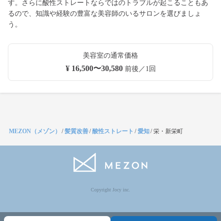
す。さらに酸性ストレートならではのトラブルが起こることもあ
るので、知識や経験の豊富な美容師のいるサロンを選びましょ
う。
美容室の通常価格
¥ 16,500〜30,580
前後／1回
MEZON（メゾン）
/
髪質改善
/
酸性ストレート
/
愛知
/
栄・新栄町
Copyright Jocy inc.