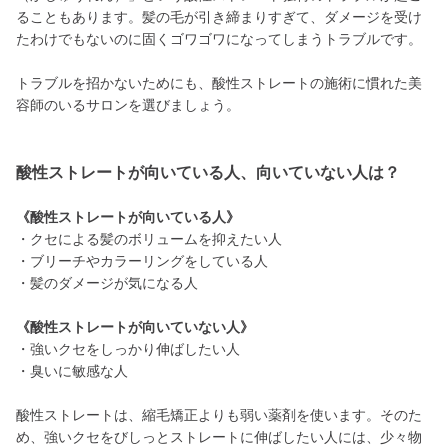
ることもあります。髪の毛が引き締まりすぎて、ダメージを受け
たわけでもないのに固くゴワゴワになってしまうトラブルです。
トラブルを招かないためにも、酸性ストレートの施術に慣れた美
容師のいるサロンを選びましょう。
酸性ストレートが向いている人、向いていない人は？
《酸性ストレートが向いている人》
・クセによる髪のボリュームを抑えたい人
・ブリーチやカラーリングをしている人
・髪のダメージが気になる人
《酸性ストレートが向いていない人》
・強いクセをしっかり伸ばしたい人
・臭いに敏感な人
酸性ストレートは、縮毛矯正よりも弱い薬剤を使います。そのた
め、強いクセをびしっとストレートに伸ばしたい人には、少々物