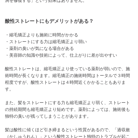
洞を修復する」という効果はありません。
酸性ストレートにもデメリットがある？
・縮毛矯正よりも施術に時間がかかる
・ストレートにする力は縮毛矯正より弱い
・薬剤の臭いが気になる場合がある
・美容師の知識や技術によって、仕上がりに差が出やすい
酸性ストレートは、縮毛矯正より使っている薬剤が弱いので、施
術時間が長くなります。縮毛矯正の施術時間はトータルで３時間
程度ですが、酸性ストレートは４時間近くかかることもありま
す。
また、髪をストレートにする力も縮毛矯正より弱く、ストレート
の持続期間も縮毛矯正より短めです。薬剤によっては、施術後も
独特の臭いが残ってしまうことがあります。
髪は酸性に傾くほど引き締まるという性質があるので、「過収斂
（かしゅうれん）」という酸性ストレート独特のトラブルが起こ