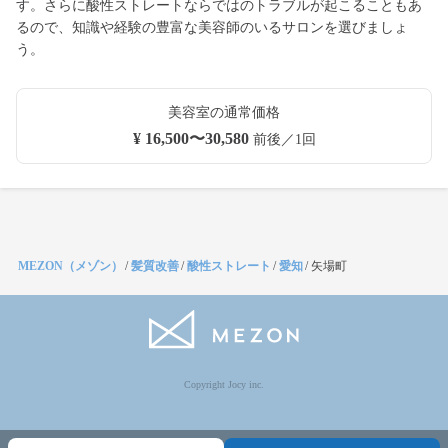
す。さらに酸性ストレートならではのトラブルが起こることもあ
るので、知識や経験の豊富な美容師のいるサロンを選びましょ
う。
美容室の通常価格
¥ 16,500〜30,580
前後／1回
MEZON（メゾン）
/
髪質改善
/
酸性ストレート
/
愛知
/
矢場町
Copyright Jocy inc.