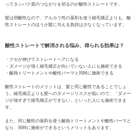
ってタンパク質のつながりを切るのが酸性ストレートです。
髪は弱酸性なので、アルカリ性の薬剤を使う縮毛矯正よりも、酸
性ストレートのほうが髪に与える負担は少なくなっています。
酸性ストレートで解消される悩み、得られる効果は？
・クセが伸びてストレートヘアになる
・ダメージが強く縮毛矯正が向いていない人にも施術できる
・酸熱トリートメントや酸性パーマと同時に施術できる
酸性ストレートのメリットは、髪と同じ酸性であることでしょ
う。縮毛矯正よりも髪へのダメージリスクが低いので、「ダメー
ジが強すぎて縮毛矯正ができない」といった人にも施術できま
す。
また、同じ酸性の薬剤を使う酸熱トリートメントや酸性パーマと
なら、同時に施術ができるというメリットもあります。