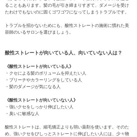
ることもあります。髪の毛が引き締まりすぎて、ダメージを受け
たわけでもないのに固くゴワゴワになってしまうトラブルです。
トラブルを招かないためにも、酸性ストレートの施術に慣れた美
容師のいるサロンを選びましょう。
酸性ストレートが向いている人、向いていない人は？
《酸性ストレートが向いている人》
・クセによる髪のボリュームを抑えたい人
・ブリーチやカラーリングをしている人
・髪のダメージが気になる人
《酸性ストレートが向いていない人》
・強いクセをしっかり伸ばしたい人
・臭いに敏感な人
酸性ストレートは、縮毛矯正よりも弱い薬剤を使います。そのた
め、強いクセをびしっとストレートに伸ばしたい人には、少々物