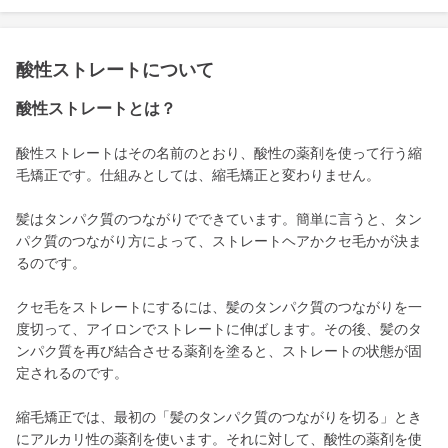
酸性ストレートについて
酸性ストレートとは？
酸性ストレートはその名前のとおり、酸性の薬剤を使って行う縮
毛矯正です。仕組みとしては、縮毛矯正と変わりません。
髪はタンパク質のつながりでできています。簡単に言うと、タン
パク質のつながり方によって、ストレートヘアかクセ毛かが決ま
るのです。
クセ毛をストレートにするには、髪のタンパク質のつながりを一
度切って、アイロンでストレートに伸ばします。その後、髪のタ
ンパク質を再び結合させる薬剤を塗ると、ストレートの状態が固
定されるのです。
縮毛矯正では、最初の「髪のタンパク質のつながりを切る」とき
にアルカリ性の薬剤を使います。それに対して、酸性の薬剤を使