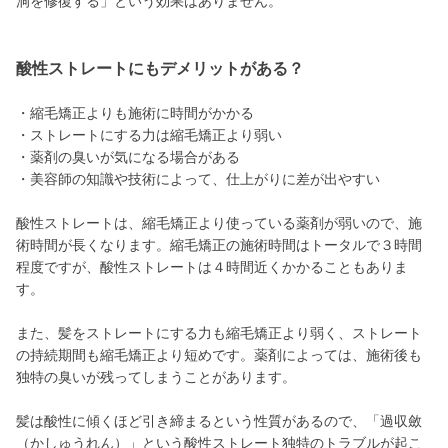
洞を修復する」という効果はありません。
酸性ストレートにもデメリットがある？
・縮毛矯正よりも施術に時間がかかる
・ストレートにする力は縮毛矯正より弱い
・薬剤の臭いが気になる場合がある
・美容師の知識や技術によって、仕上がりに差が出やすい
酸性ストレートは、縮毛矯正より使っている薬剤が弱いので、施
術時間が長くなります。縮毛矯正の施術時間はトータルで３時間
程度ですが、酸性ストレートは４時間近くかかることもありま
す。
また、髪をストレートにする力も縮毛矯正より弱く、ストレート
の持続期間も縮毛矯正より短めです。薬剤によっては、施術後も
独特の臭いが残ってしまうことがあります。
髪は酸性に傾くほど引き締まるという性質があるので、「過収斂
（かしゅうれん）」という酸性ストレート独特のトラブルが起こ