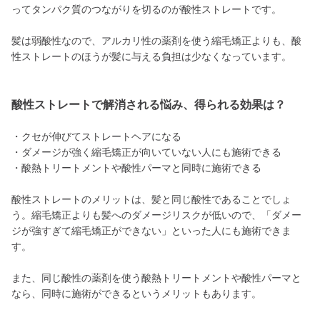
ってタンパク質のつながりを切るのが酸性ストレートです。
髪は弱酸性なので、アルカリ性の薬剤を使う縮毛矯正よりも、酸
性ストレートのほうが髪に与える負担は少なくなっています。
酸性ストレートで解消される悩み、得られる効果は？
・クセが伸びてストレートヘアになる
・ダメージが強く縮毛矯正が向いていない人にも施術できる
・酸熱トリートメントや酸性パーマと同時に施術できる
酸性ストレートのメリットは、髪と同じ酸性であることでしょ
う。縮毛矯正よりも髪へのダメージリスクが低いので、「ダメー
ジが強すぎて縮毛矯正ができない」といった人にも施術できま
す。
また、同じ酸性の薬剤を使う酸熱トリートメントや酸性パーマと
なら、同時に施術ができるというメリットもあります。