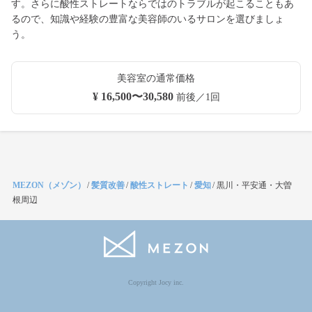
す。さらに酸性ストレートならではのトラブルが起こることもあ
るので、知識や経験の豊富な美容師のいるサロンを選びましょ
う。
美容室の通常価格
¥ 16,500〜30,580
前後／1回
MEZON（メゾン）
/
髪質改善
/
酸性ストレート
/
愛知
/
黒川・平安通・大曽
根周辺
Copyright Jocy inc.