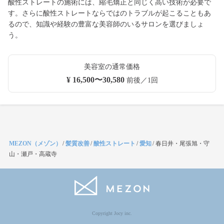
酸性ストレートの施術には、縮毛矯正と同じく高い技術が必要で
す。さらに酸性ストレートならではのトラブルが起こることもあ
るので、知識や経験の豊富な美容師のいるサロンを選びましょ
う。
美容室の通常価格
¥ 16,500〜30,580
前後／1回
MEZON（メゾン）
/
髪質改善
/
酸性ストレート
/
愛知
/
春日井・尾張旭・守
山・瀬戸・高蔵寺
Copyright Jocy inc.