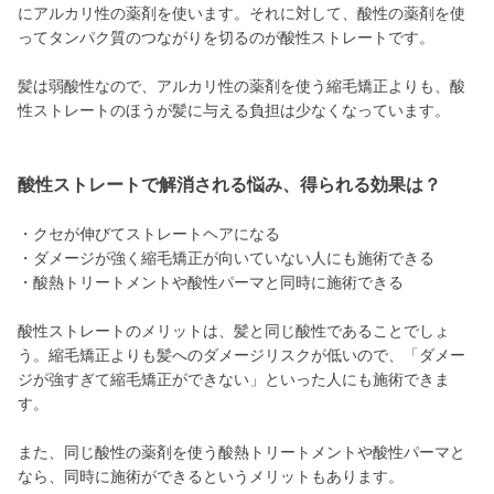
にアルカリ性の薬剤を使います。それに対して、酸性の薬剤を使
ってタンパク質のつながりを切るのが酸性ストレートです。
髪は弱酸性なので、アルカリ性の薬剤を使う縮毛矯正よりも、酸
性ストレートのほうが髪に与える負担は少なくなっています。
酸性ストレートで解消される悩み、得られる効果は？
・クセが伸びてストレートヘアになる
・ダメージが強く縮毛矯正が向いていない人にも施術できる
・酸熱トリートメントや酸性パーマと同時に施術できる
酸性ストレートのメリットは、髪と同じ酸性であることでしょ
う。縮毛矯正よりも髪へのダメージリスクが低いので、「ダメー
ジが強すぎて縮毛矯正ができない」といった人にも施術できま
す。
また、同じ酸性の薬剤を使う酸熱トリートメントや酸性パーマと
なら、同時に施術ができるというメリットもあります。