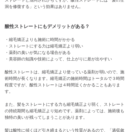
ストレートと混同されがちですが、酸性ストレートには「髪の空
洞を修復する」という効果はありません。
酸性ストレートにもデメリットがある？
・縮毛矯正よりも施術に時間がかかる
・ストレートにする力は縮毛矯正より弱い
・薬剤の臭いが気になる場合がある
・美容師の知識や技術によって、仕上がりに差が出やすい
酸性ストレートは、縮毛矯正より使っている薬剤が弱いので、施
術時間が長くなります。縮毛矯正の施術時間はトータルで３時間
程度ですが、酸性ストレートは４時間近くかかることもありま
す。
また、髪をストレートにする力も縮毛矯正より弱く、ストレート
の持続期間も縮毛矯正より短めです。薬剤によっては、施術後も
独特の臭いが残ってしまうことがあります。
髪は酸性に傾くほど引き締まるという性質があるので、「過収斂