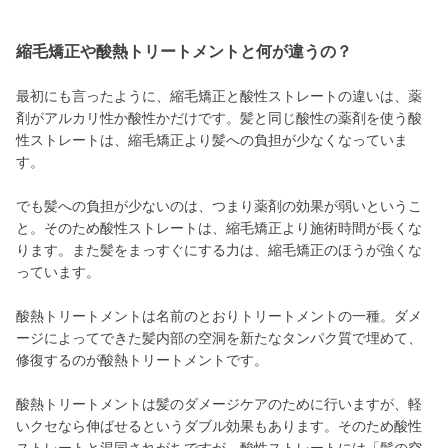
縮毛矯正や酸熱トリートメントと何が違うの？
最初にも言ったように、縮毛矯正と酸性ストレートの違いは、薬
剤がアルカリ性か酸性かだけです。髪と同じ酸性の薬剤を使う酸
性ストレートは、縮毛矯正より髪への負担が少なくなっていま
す。
でも髪への負担が少ないのは、つまり薬剤の効果が弱いというこ
と。そのため酸性ストレートは、縮毛矯正より施術時間が長くな
ります。また髪をまっすぐにする力は、縮毛矯正のほうが強くな
っています。
酸熱トリートメントは名前のとおりトリートメントの一種。ダメ
ージによってできた髪内部の空洞を新たなタンパク質で埋めて、
修復するのが酸熱トリートメントです。
酸熱トリートメントは髪のダメージケアのために行いますが、軽
いクセなら伸ばせるというダブル効果もあります。そのため酸性