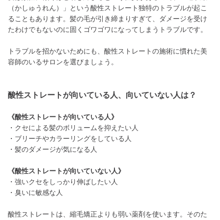
（かしゅうれん）」という酸性ストレート独特のトラブルが起こ
ることもあります。髪の毛が引き締まりすぎて、ダメージを受け
たわけでもないのに固くゴワゴワになってしまうトラブルです。
トラブルを招かないためにも、酸性ストレートの施術に慣れた美
容師のいるサロンを選びましょう。
酸性ストレートが向いている人、向いていない人は？
《酸性ストレートが向いている人》
・クセによる髪のボリュームを抑えたい人
・ブリーチやカラーリングをしている人
・髪のダメージが気になる人
《酸性ストレートが向いていない人》
・強いクセをしっかり伸ばしたい人
・臭いに敏感な人
酸性ストレートは、縮毛矯正よりも弱い薬剤を使います。そのた