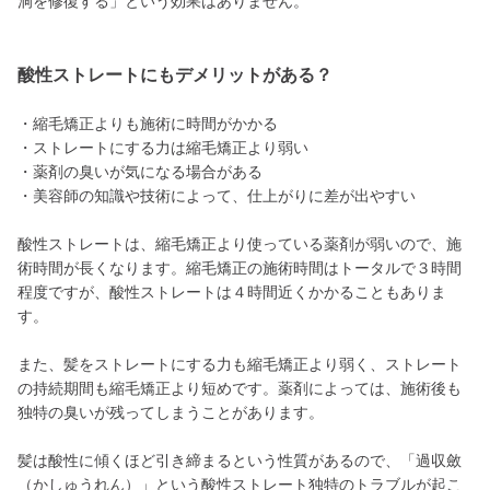
洞を修復する」という効果はありません。
酸性ストレートにもデメリットがある？
・縮毛矯正よりも施術に時間がかかる
・ストレートにする力は縮毛矯正より弱い
・薬剤の臭いが気になる場合がある
・美容師の知識や技術によって、仕上がりに差が出やすい
酸性ストレートは、縮毛矯正より使っている薬剤が弱いので、施
術時間が長くなります。縮毛矯正の施術時間はトータルで３時間
程度ですが、酸性ストレートは４時間近くかかることもありま
す。
また、髪をストレートにする力も縮毛矯正より弱く、ストレート
の持続期間も縮毛矯正より短めです。薬剤によっては、施術後も
独特の臭いが残ってしまうことがあります。
髪は酸性に傾くほど引き締まるという性質があるので、「過収斂
（かしゅうれん）」という酸性ストレート独特のトラブルが起こ