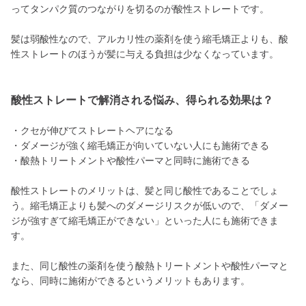
ってタンパク質のつながりを切るのが酸性ストレートです。
髪は弱酸性なので、アルカリ性の薬剤を使う縮毛矯正よりも、酸
性ストレートのほうが髪に与える負担は少なくなっています。
酸性ストレートで解消される悩み、得られる効果は？
・クセが伸びてストレートヘアになる
・ダメージが強く縮毛矯正が向いていない人にも施術できる
・酸熱トリートメントや酸性パーマと同時に施術できる
酸性ストレートのメリットは、髪と同じ酸性であることでしょ
う。縮毛矯正よりも髪へのダメージリスクが低いので、「ダメー
ジが強すぎて縮毛矯正ができない」といった人にも施術できま
す。
また、同じ酸性の薬剤を使う酸熱トリートメントや酸性パーマと
なら、同時に施術ができるというメリットもあります。