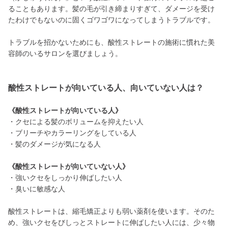
ることもあります。髪の毛が引き締まりすぎて、ダメージを受け
たわけでもないのに固くゴワゴワになってしまうトラブルです。
トラブルを招かないためにも、酸性ストレートの施術に慣れた美
容師のいるサロンを選びましょう。
酸性ストレートが向いている人、向いていない人は？
《酸性ストレートが向いている人》
・クセによる髪のボリュームを抑えたい人
・ブリーチやカラーリングをしている人
・髪のダメージが気になる人
《酸性ストレートが向いていない人》
・強いクセをしっかり伸ばしたい人
・臭いに敏感な人
酸性ストレートは、縮毛矯正よりも弱い薬剤を使います。そのた
め、強いクセをびしっとストレートに伸ばしたい人には、少々物