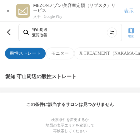
MEZONメゾン/美容室定額（サブスク）サ
×
表示
ービス
入手 -
Google Play
守山周辺
髪質改善
地図
酸性ストレート
モニター
X TREATMENT（NAKAMA-L
愛知 守山周辺の酸性ストレート
この条件に該当するサロンは見つかりません
検索条件を変更するか
地図の表示エリアを変更して
再検索してください