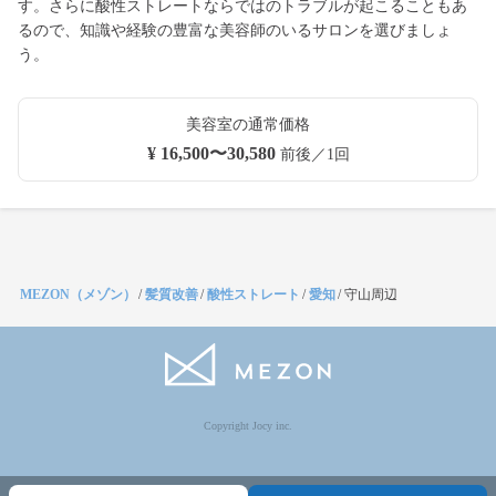
す。さらに酸性ストレートならではのトラブルが起こることもあ
るので、知識や経験の豊富な美容師のいるサロンを選びましょ
う。
美容室の通常価格
¥ 16,500〜30,580
前後／1回
MEZON（メゾン）
/
髪質改善
/
酸性ストレート
/
愛知
/
守山周辺
Copyright Jocy inc.