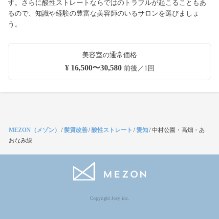
す。さらに酸性ストレートならではのトラブルが起こることもあ
るので、知識や経験の豊富な美容師のいるサロンを選びましょ
う。
美容室の通常価格
¥ 16,500〜30,580
前後／1回
MEZON（メゾン）
/
髪質改善
/
酸性ストレート
/
愛知
/
中村公園・高畑・あ
おなみ線
Copyright Jocy inc.