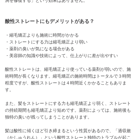
洞を修復する」という効果はありません。
酸性ストレートにもデメリットがある？
・縮毛矯正よりも施術に時間がかかる
・ストレートにする力は縮毛矯正より弱い
・薬剤の臭いが気になる場合がある
・美容師の知識や技術によって、仕上がりに差が出やすい
酸性ストレートは、縮毛矯正より使っている薬剤が弱いので、施
術時間が長くなります。縮毛矯正の施術時間はトータルで３時間
程度ですが、酸性ストレートは４時間近くかかることもありま
す。
また、髪をストレートにする力も縮毛矯正より弱く、ストレート
の持続期間も縮毛矯正より短めです。薬剤によっては、施術後も
独特の臭いが残ってしまうことがあります。
髪は酸性に傾くほど引き締まるという性質があるので、「過収斂
（かしゅうれん）」という酸性ストレート独特のトラブルが起こ