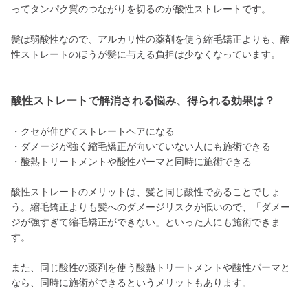
ってタンパク質のつながりを切るのが酸性ストレートです。
髪は弱酸性なので、アルカリ性の薬剤を使う縮毛矯正よりも、酸
性ストレートのほうが髪に与える負担は少なくなっています。
酸性ストレートで解消される悩み、得られる効果は？
・クセが伸びてストレートヘアになる
・ダメージが強く縮毛矯正が向いていない人にも施術できる
・酸熱トリートメントや酸性パーマと同時に施術できる
酸性ストレートのメリットは、髪と同じ酸性であることでしょ
う。縮毛矯正よりも髪へのダメージリスクが低いので、「ダメー
ジが強すぎて縮毛矯正ができない」といった人にも施術できま
す。
また、同じ酸性の薬剤を使う酸熱トリートメントや酸性パーマと
なら、同時に施術ができるというメリットもあります。