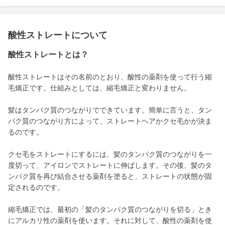
酸性ストレートについて
酸性ストレートとは？
酸性ストレートはその名前のとおり、酸性の薬剤を使って行う縮
毛矯正です。仕組みとしては、縮毛矯正と変わりません。
髪はタンパク質のつながりでできています。簡単に言うと、タン
パク質のつながり方によって、ストレートヘアかクセ毛かが決ま
るのです。
クセ毛をストレートにするには、髪のタンパク質のつながりを一
度切って、アイロンでストレートに伸ばします。その後、髪のタ
ンパク質を再び結合させる薬剤を塗ると、ストレートの状態が固
定されるのです。
縮毛矯正では、最初の「髪のタンパク質のつながりを切る」とき
にアルカリ性の薬剤を使います。それに対して、酸性の薬剤を使