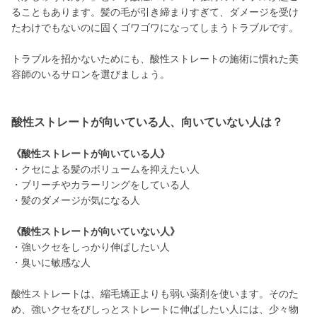
ることもあります。髪の毛が引き締まりすぎて、ダメージを受け
たわけでもないのに固くゴワゴワになってしまうトラブルです。
トラブルを招かないためにも、酸性ストレートの施術に慣れた美
容師のいるサロンを選びましょう。
酸性ストレートが向いている人、向いていない人は？
《酸性ストレートが向いている人》
・クセによる髪のボリュームを抑えたい人
・ブリーチやカラーリングをしている人
・髪のダメージが気になる人
《酸性ストレートが向いていない人》
・強いクセをしっかり伸ばしたい人
・臭いに敏感な人
酸性ストレートは、縮毛矯正よりも弱い薬剤を使います。そのた
め、強いクセをびしっとストレートに伸ばしたい人には、少々物