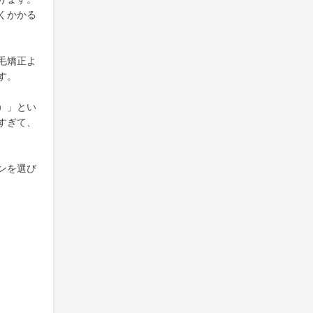
くかかる
毛矯正よ
す。
）」とい
すぎて、
ンを選び