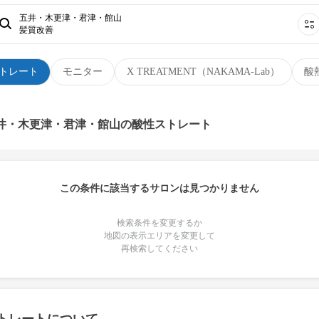
五井・木更津・君津・館山
髪質改善
トレート
モニター
X TREATMENT（NAKAMA-Lab）
酸
五井・木更津・君津・館山の酸性ストレート
この条件に該当するサロンは見つかりません
検索条件を変更するか
地図の表示エリアを変更して
再検索してください