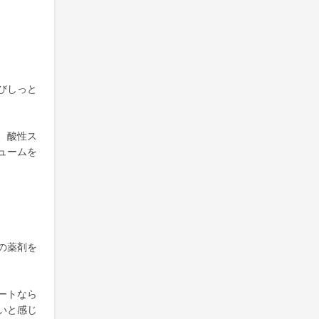
びしっと
、酸性ス
ュームを
の薬剤を
ートなら
いと感じ