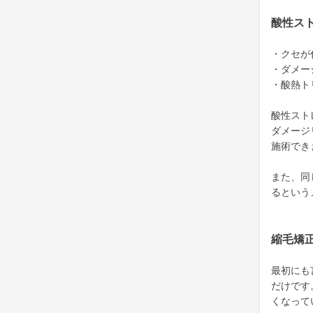
酸性ス
・クセが
・ダメー
・酸熱ト
酸性スト
ダメージ
施術でき
また、同
るという
縮毛矯
最初にも
だけです
くなって