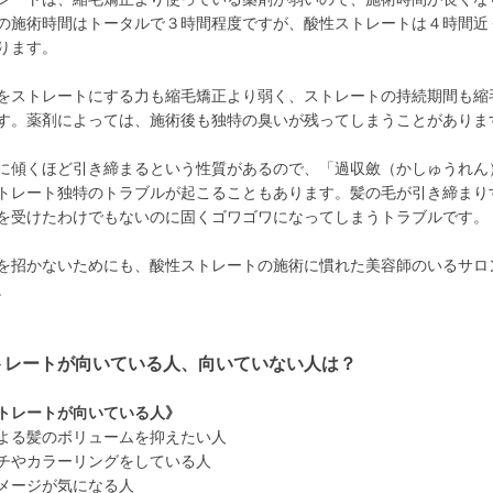
の施術時間はトータルで３時間程度ですが、酸性ストレートは４時間近
ります。
をストレートにする力も縮毛矯正より弱く、ストレートの持続期間も縮
す。薬剤によっては、施術後も独特の臭いが残ってしまうことがありま
に傾くほど引き締まるという性質があるので、「過収斂（かしゅうれん
トレート独特のトラブルが起こることもあります。髪の毛が引き締まり
を受けたわけでもないのに固くゴワゴワになってしまうトラブルです。
を招かないためにも、酸性ストレートの施術に慣れた美容師のいるサロ
。
トレートが向いている人、向いていない人は？
トレートが向いている人》
よる髪のボリュームを抑えたい人
チやカラーリングをしている人
メージが気になる人