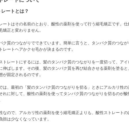
トレートについて
トレートとは？
レートはその名前のとおり、酸性の薬剤を使って行う縮毛矯正です。仕
毛矯正と変わりません。
パク質のつながりでできています。簡単に言うと、タンパク質のつなが
トレートヘアかクセ毛かが決まるのです。
ストレートにするには、髪のタンパク質のつながりを一度切って、アイ
に伸ばします。その後、髪のタンパク質を再び結合させる薬剤を塗ると
態が固定されるのです。
では、最初の「髪のタンパク質のつながりを切る」ときにアルカリ性の
それに対して、酸性の薬剤を使ってタンパク質のつながりを切るのが酸
。
性なので、アルカリ性の薬剤を使う縮毛矯正よりも、酸性ストレートの
負担は少なくなっています。