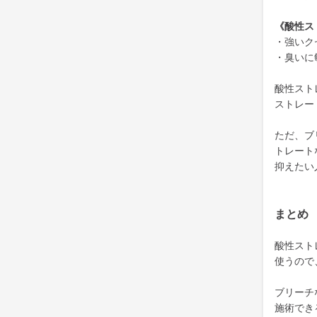
《酸性ス
・強いク
・臭いに
酸性スト
ストレー
ただ、ブ
トレート
抑えたい
まとめ
酸性スト
使うので
ブリーチ
施術でき