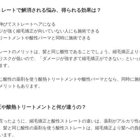
トレートで解消される悩み、得られる効果は？
伸びてストレートヘアになる
ジが強く縮毛矯正が向いていない人にも施術できる
リートメントや酸性パーマと同時に施術できる
レートのメリットは、髪と同じ酸性であることでしょう。縮毛矯正より
リスクが低いので、「ダメージが強すぎて縮毛矯正ができない」といっ
ます。
じ酸性の薬剤を使う酸熱トリートメントや酸性パーマとなら、同時に施
メリットもあります。
正や酸熱トリートメントと何が違うの？
言ったように、縮毛矯正と酸性ストレートの違いは、薬剤がアルカリ性
。髪と同じ酸性の薬剤を使う酸性ストレートは、縮毛矯正より髪への負
います。