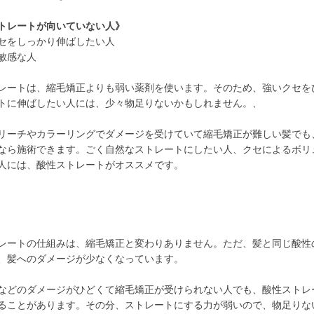
トレートが向いていない人》
セをしっかり伸ばしたい人
敏感な人
レートは、縮毛矯正よりも弱い薬剤を使います。そのため、強いクセを
トに伸ばしたい人には、少々物足りないかもしれません。、
リーチやカラーリングでダメージを受けていて縮毛矯正が難しい髪でも
なら施術できます。ごく自然なストレートにしたい人、クセによるボリ
人には、酸性ストレートがオススメです。
レートの仕組みは、縮毛矯正と変わりありません。ただ、髪と同じ酸性
、髪へのダメージが少なくなっています。
などのダメージがひどくて縮毛矯正が受けられない人でも、酸性ストレ
ることがあります。その分、ストレートにする力が弱いので、物足りな