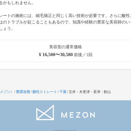
るかもしれません。
レートの施術には、縮毛矯正と同じく高い技術が必要です。さらに酸性
はのトラブルが起こることもあるので、知識や経験の豊富な美容師のい
しょう。
美容室の通常価格
¥ 16,500〜30,580
前後／1回
（メゾン）
/
髪質改善
/
酸性ストレート
/
千葉
/
五井・木更津・君津・館山
Copyright Jocy inc.