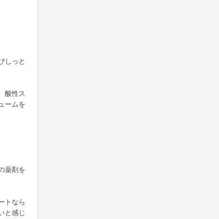
びしっと
、酸性ス
ュームを
の薬剤を
ートなら
いと感じ