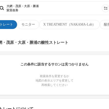
大網・茂原・大原・勝浦
髪質改善
トレート
モニター
X TREATMENT（NAKAMA-Lab）
酸
大網・茂原・大原・勝浦の酸性ストレート
この条件に該当するサロンは見つかりません
検索条件を変更するか
地図の表示エリアを変更して
再検索してください