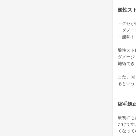
酸性ス
・クセが
・ダメー
・酸熱ト
酸性スト
ダメージ
施術でき
また、同
るという
縮毛矯
最初にも
だけです
くなって