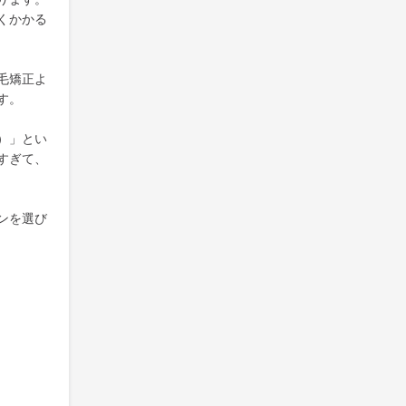
くかかる
毛矯正よ
す。
）」とい
すぎて、
ンを選び