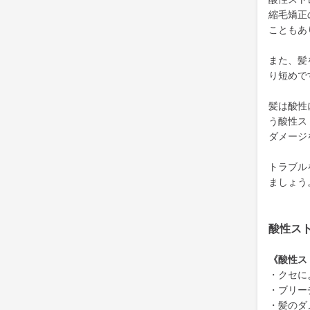
縮毛矯正
こともあ
また、髪
り短めで
髪は酸性
う酸性ス
ダメージ
トラブル
ましょう
酸性ス
《酸性ス
・クセに
・ブリー
・髪のダ