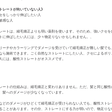
トレートが向いていない人》
セをしっかり伸ばしたい人
敏感な人
レートは、縮毛矯正よりも弱い薬剤を使います。そのため、強いクセを
トに伸ばしたい人には、少々物足りないかもしれません。、
リーチやカラーリングでダメージを受けていて縮毛矯正が難しい髪でも
なら施術できます。ごく自然なストレートにしたい人、クセによるボリ
人には、酸性ストレートがオススメです。
レートの仕組みは、縮毛矯正と変わりありません。ただ、髪と同じ酸性
、髪へのダメージが少なくなっています。
などのダメージがひどくて縮毛矯正が受けられない人でも、酸性ストレ
ることがあります。その分、ストレートにする力が弱いので、物足りな