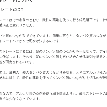
トレートについて
トレートとは？
レートはその名前のとおり、酸性の薬剤を使って行う縮毛矯正です。仕
毛矯正と変わりません。
パク質のつながりでできています。簡単に言うと、タンパク質のつなが
トレートヘアかクセ毛かが決まるのです。
ストレートにするには、髪のタンパク質のつながりを一度切って、アイ
に伸ばします。その後、髪のタンパク質を再び結合させる薬剤を塗ると
態が固定されるのです。
では、最初の「髪のタンパク質のつながりを切る」ときにアルカリ性の
それに対して、酸性の薬剤を使ってタンパク質のつながりを切るのが酸
。
性なので、アルカリ性の薬剤を使う縮毛矯正よりも、酸性ストレートの
負担は少なくなっています。