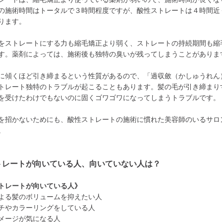
の施術時間はトータルで３時間程度ですが、酸性ストレートは４時間近
ります。
をストレートにする力も縮毛矯正より弱く、ストレートの持続期間も縮
す。薬剤によっては、施術後も独特の臭いが残ってしまうことがありま
に傾くほど引き締まるという性質があるので、「過収斂（かしゅうれん
トレート独特のトラブルが起こることもあります。髪の毛が引き締まり
を受けたわけでもないのに固くゴワゴワになってしまうトラブルです。
を招かないためにも、酸性ストレートの施術に慣れた美容師のいるサロ
。
トレートが向いている人、向いていない人は？
トレートが向いている人》
よる髪のボリュームを抑えたい人
チやカラーリングをしている人
メージが気になる人