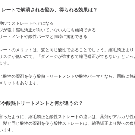
トレートで解消される悩み、得られる効果は？
伸びてストレートヘアになる
ジが強く縮毛矯正が向いていない人にも施術できる
リートメントや酸性パーマと同時に施術できる
レートのメリットは、髪と同じ酸性であることでしょう。縮毛矯正より
リスクが低いので、「ダメージが強すぎて縮毛矯正ができない」といっ
ます。
じ酸性の薬剤を使う酸熱トリートメントや酸性パーマとなら、同時に施
メリットもあります。
正や酸熱トリートメントと何が違うの？
言ったように、縮毛矯正と酸性ストレートの違いは、薬剤がアルカリ性
。髪と同じ酸性の薬剤を使う酸性ストレートは、縮毛矯正より髪への負
います。