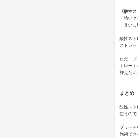
《酸性ス
・強いク
・臭いに
酸性スト
ストレー
ただ、ブ
トレート
抑えたい
まとめ
酸性スト
使うので
ブリーチ
施術でき