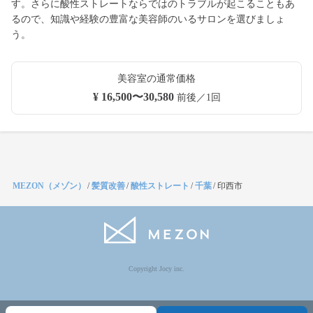
す。さらに酸性ストレートならではのトラブルが起こることもあ
るので、知識や経験の豊富な美容師のいるサロンを選びましょ
う。
美容室の通常価格
¥ 16,500〜30,580
前後／1回
MEZON（メゾン）
/
髪質改善
/
酸性ストレート
/
千葉
/
印西市
Copyright Jocy inc.