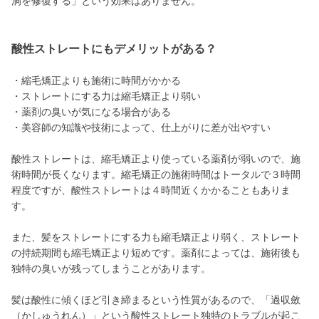
洞を修復する」という効果はありません。
酸性ストレートにもデメリットがある？
・縮毛矯正よりも施術に時間がかかる
・ストレートにする力は縮毛矯正より弱い
・薬剤の臭いが気になる場合がある
・美容師の知識や技術によって、仕上がりに差が出やすい
酸性ストレートは、縮毛矯正より使っている薬剤が弱いので、施
術時間が長くなります。縮毛矯正の施術時間はトータルで３時間
程度ですが、酸性ストレートは４時間近くかかることもありま
す。
また、髪をストレートにする力も縮毛矯正より弱く、ストレート
の持続期間も縮毛矯正より短めです。薬剤によっては、施術後も
独特の臭いが残ってしまうことがあります。
髪は酸性に傾くほど引き締まるという性質があるので、「過収斂
（かしゅうれん）」という酸性ストレート独特のトラブルが起こ