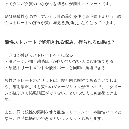
ってタンパク質のつながりを切るのが酸性ストレートです。
髪は弱酸性なので、アルカリ性の薬剤を使う縮毛矯正よりも、酸
性ストレートのほうが髪に与える負担は少なくなっています。
酸性ストレートで解消される悩み、得られる効果は？
・クセが伸びてストレートヘアになる
・ダメージが強く縮毛矯正が向いていない人にも施術できる
・酸熱トリートメントや酸性パーマと同時に施術できる
酸性ストレートのメリットは、髪と同じ酸性であることでしょ
う。縮毛矯正よりも髪へのダメージリスクが低いので、「ダメー
ジが強すぎて縮毛矯正ができない」といった人にも施術できま
す。
また、同じ酸性の薬剤を使う酸熱トリートメントや酸性パーマと
なら、同時に施術ができるというメリットもあります。