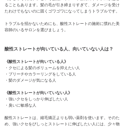
ることもあります。髪の毛が引き締まりすぎて、ダメージを受け
たわけでもないのに固くゴワゴワになってしまうトラブルです。
トラブルを招かないためにも、酸性ストレートの施術に慣れた美
容師のいるサロンを選びましょう。
酸性ストレートが向いている人、向いていない人は？
《酸性ストレートが向いている人》
・クセによる髪のボリュームを抑えたい人
・ブリーチやカラーリングをしている人
・髪のダメージが気になる人
《酸性ストレートが向いていない人》
・強いクセをしっかり伸ばしたい人
・臭いに敏感な人
酸性ストレートは、縮毛矯正よりも弱い薬剤を使います。そのた
め、強いクセをびしっとストレートに伸ばしたい人には、少々物