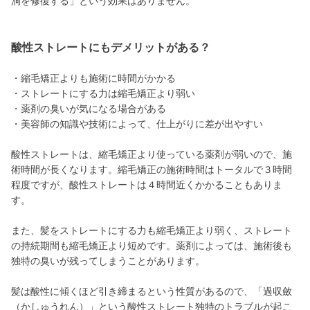
洞を修復する」という効果はありません。
酸性ストレートにもデメリットがある？
・縮毛矯正よりも施術に時間がかかる
・ストレートにする力は縮毛矯正より弱い
・薬剤の臭いが気になる場合がある
・美容師の知識や技術によって、仕上がりに差が出やすい
酸性ストレートは、縮毛矯正より使っている薬剤が弱いので、施
術時間が長くなります。縮毛矯正の施術時間はトータルで３時間
程度ですが、酸性ストレートは４時間近くかかることもありま
す。
また、髪をストレートにする力も縮毛矯正より弱く、ストレート
の持続期間も縮毛矯正より短めです。薬剤によっては、施術後も
独特の臭いが残ってしまうことがあります。
髪は酸性に傾くほど引き締まるという性質があるので、「過収斂
（かしゅうれん）」という酸性ストレート独特のトラブルが起こ