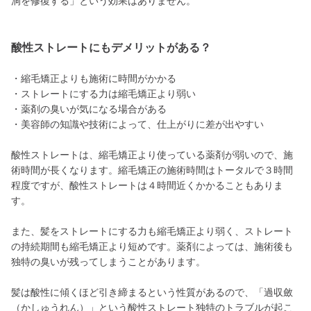
洞を修復する」という効果はありません。
酸性ストレートにもデメリットがある？
・縮毛矯正よりも施術に時間がかかる
・ストレートにする力は縮毛矯正より弱い
・薬剤の臭いが気になる場合がある
・美容師の知識や技術によって、仕上がりに差が出やすい
酸性ストレートは、縮毛矯正より使っている薬剤が弱いので、施
術時間が長くなります。縮毛矯正の施術時間はトータルで３時間
程度ですが、酸性ストレートは４時間近くかかることもありま
す。
また、髪をストレートにする力も縮毛矯正より弱く、ストレート
の持続期間も縮毛矯正より短めです。薬剤によっては、施術後も
独特の臭いが残ってしまうことがあります。
髪は酸性に傾くほど引き締まるという性質があるので、「過収斂
（かしゅうれん）」という酸性ストレート独特のトラブルが起こ