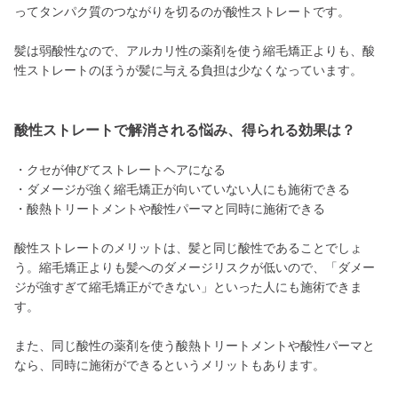
ってタンパク質のつながりを切るのが酸性ストレートです。
髪は弱酸性なので、アルカリ性の薬剤を使う縮毛矯正よりも、酸
性ストレートのほうが髪に与える負担は少なくなっています。
酸性ストレートで解消される悩み、得られる効果は？
・クセが伸びてストレートヘアになる
・ダメージが強く縮毛矯正が向いていない人にも施術できる
・酸熱トリートメントや酸性パーマと同時に施術できる
酸性ストレートのメリットは、髪と同じ酸性であることでしょ
う。縮毛矯正よりも髪へのダメージリスクが低いので、「ダメー
ジが強すぎて縮毛矯正ができない」といった人にも施術できま
す。
また、同じ酸性の薬剤を使う酸熱トリートメントや酸性パーマと
なら、同時に施術ができるというメリットもあります。