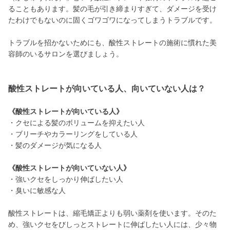
ることもあります。髪の毛が引き締まりすぎて、ダメージを受け
たわけでもないのに固くゴワゴワになってしまうトラブルです。
トラブルを招かないためにも、酸性ストレートの施術に慣れた美
容師のいるサロンを選びましょう。
酸性ストレートが向いている人、向いていない人は？
《酸性ストレートが向いている人》
・クセによる髪のボリュームを抑えたい人
・ブリーチやカラーリングをしている人
・髪のダメージが気になる人
《酸性ストレートが向いていない人》
・強いクセをしっかり伸ばしたい人
・臭いに敏感な人
酸性ストレートは、縮毛矯正よりも弱い薬剤を使います。そのた
め、強いクセをびしっとストレートに伸ばしたい人には、少々物