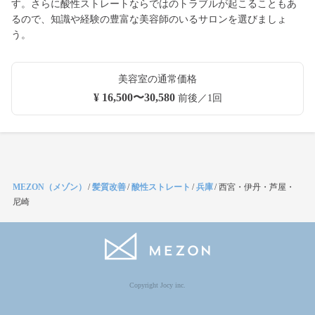
す。さらに酸性ストレートならではのトラブルが起こることもあ
るので、知識や経験の豊富な美容師のいるサロンを選びましょ
う。
美容室の通常価格
¥ 16,500〜30,580
前後／1回
MEZON（メゾン）
/
髪質改善
/
酸性ストレート
/
兵庫
/
西宮・伊丹・芦屋・
尼崎
Copyright Jocy inc.