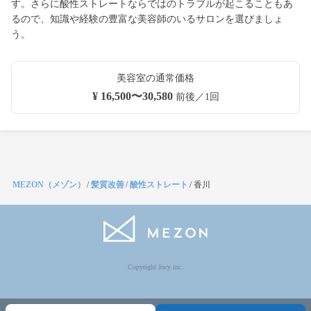
す。さらに酸性ストレートならではのトラブルが起こることもあ
るので、知識や経験の豊富な美容師のいるサロンを選びましょ
う。
美容室の通常価格
¥ 16,500〜30,580
前後／1回
MEZON（メゾン）
/
髪質改善
/
酸性ストレート
/
香川
Copyright Jocy inc.