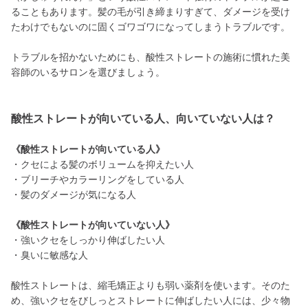
ることもあります。髪の毛が引き締まりすぎて、ダメージを受け
たわけでもないのに固くゴワゴワになってしまうトラブルです。
トラブルを招かないためにも、酸性ストレートの施術に慣れた美
容師のいるサロンを選びましょう。
酸性ストレートが向いている人、向いていない人は？
《酸性ストレートが向いている人》
・クセによる髪のボリュームを抑えたい人
・ブリーチやカラーリングをしている人
・髪のダメージが気になる人
《酸性ストレートが向いていない人》
・強いクセをしっかり伸ばしたい人
・臭いに敏感な人
酸性ストレートは、縮毛矯正よりも弱い薬剤を使います。そのた
め、強いクセをびしっとストレートに伸ばしたい人には、少々物