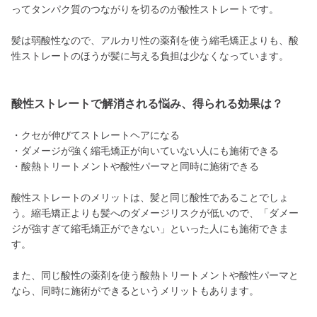
ってタンパク質のつながりを切るのが酸性ストレートです。
髪は弱酸性なので、アルカリ性の薬剤を使う縮毛矯正よりも、酸
性ストレートのほうが髪に与える負担は少なくなっています。
酸性ストレートで解消される悩み、得られる効果は？
・クセが伸びてストレートヘアになる
・ダメージが強く縮毛矯正が向いていない人にも施術できる
・酸熱トリートメントや酸性パーマと同時に施術できる
酸性ストレートのメリットは、髪と同じ酸性であることでしょ
う。縮毛矯正よりも髪へのダメージリスクが低いので、「ダメー
ジが強すぎて縮毛矯正ができない」といった人にも施術できま
す。
また、同じ酸性の薬剤を使う酸熱トリートメントや酸性パーマと
なら、同時に施術ができるというメリットもあります。