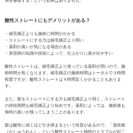
洞を修復する」という効果はありません。
酸性ストレートにもデメリットがある？
・縮毛矯正よりも施術に時間がかかる
・ストレートにする力は縮毛矯正より弱い
・薬剤の臭いが気になる場合がある
・美容師の知識や技術によって、仕上がりに差が出やすい
酸性ストレートは、縮毛矯正より使っている薬剤が弱いので、施
術時間が長くなります。縮毛矯正の施術時間はトータルで３時間
程度ですが、酸性ストレートは４時間近くかかることもありま
す。
また、髪をストレートにする力も縮毛矯正より弱く、ストレート
の持続期間も縮毛矯正より短めです。薬剤によっては、施術後も
独特の臭いが残ってしまうことがあります。
髪は酸性に傾くほど引き締まるという性質があるので、「過収斂
（かしゅうれん）」という酸性ストレート独特のトラブルが起こ