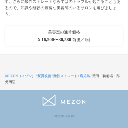
す。さらに酸性ストレートならではのトラブルが起こることもあ
るので、知識や経験の豊富な美容師のいるサロンを選びましょ
う。
美容室の通常価格
¥ 16,500〜30,580
前後／1回
MEZON（メゾン）
/
髪質改善
/
酸性ストレート
/
鹿児島
/
荒田・騎射場・郡
元周辺
Copyright Jocy inc.