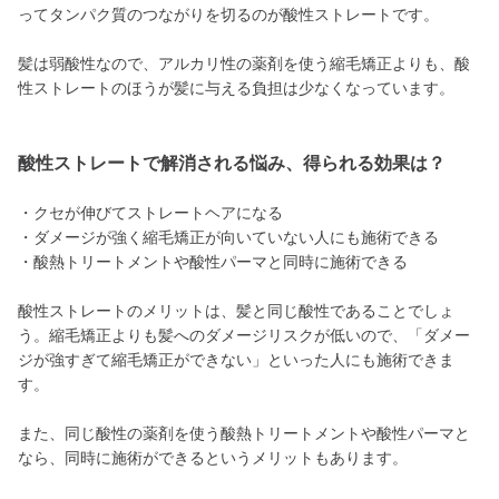
ってタンパク質のつながりを切るのが酸性ストレートです。
髪は弱酸性なので、アルカリ性の薬剤を使う縮毛矯正よりも、酸
性ストレートのほうが髪に与える負担は少なくなっています。
酸性ストレートで解消される悩み、得られる効果は？
・クセが伸びてストレートヘアになる
・ダメージが強く縮毛矯正が向いていない人にも施術できる
・酸熱トリートメントや酸性パーマと同時に施術できる
酸性ストレートのメリットは、髪と同じ酸性であることでしょ
う。縮毛矯正よりも髪へのダメージリスクが低いので、「ダメー
ジが強すぎて縮毛矯正ができない」といった人にも施術できま
す。
また、同じ酸性の薬剤を使う酸熱トリートメントや酸性パーマと
なら、同時に施術ができるというメリットもあります。