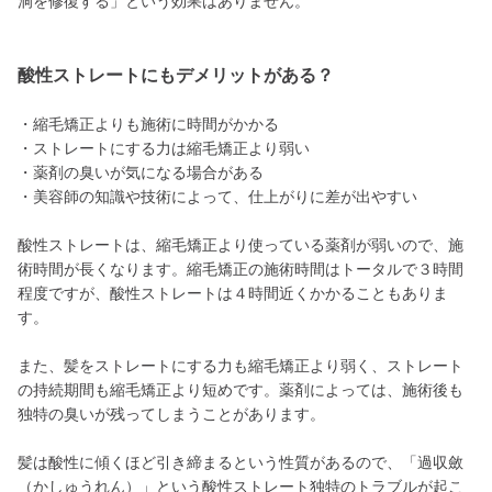
洞を修復する」という効果はありません。
酸性ストレートにもデメリットがある？
・縮毛矯正よりも施術に時間がかかる
・ストレートにする力は縮毛矯正より弱い
・薬剤の臭いが気になる場合がある
・美容師の知識や技術によって、仕上がりに差が出やすい
酸性ストレートは、縮毛矯正より使っている薬剤が弱いので、施
術時間が長くなります。縮毛矯正の施術時間はトータルで３時間
程度ですが、酸性ストレートは４時間近くかかることもありま
す。
また、髪をストレートにする力も縮毛矯正より弱く、ストレート
の持続期間も縮毛矯正より短めです。薬剤によっては、施術後も
独特の臭いが残ってしまうことがあります。
髪は酸性に傾くほど引き締まるという性質があるので、「過収斂
（かしゅうれん）」という酸性ストレート独特のトラブルが起こ