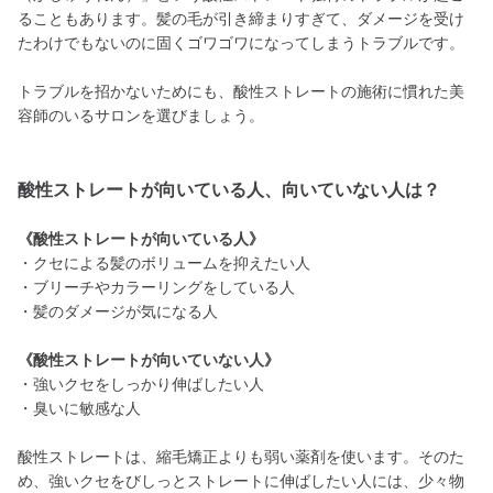
ることもあります。髪の毛が引き締まりすぎて、ダメージを受け
たわけでもないのに固くゴワゴワになってしまうトラブルです。
トラブルを招かないためにも、酸性ストレートの施術に慣れた美
容師のいるサロンを選びましょう。
酸性ストレートが向いている人、向いていない人は？
《酸性ストレートが向いている人》
・クセによる髪のボリュームを抑えたい人
・ブリーチやカラーリングをしている人
・髪のダメージが気になる人
《酸性ストレートが向いていない人》
・強いクセをしっかり伸ばしたい人
・臭いに敏感な人
酸性ストレートは、縮毛矯正よりも弱い薬剤を使います。そのた
め、強いクセをびしっとストレートに伸ばしたい人には、少々物