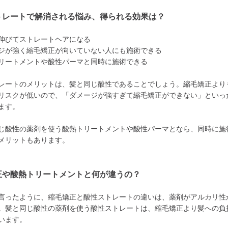
トレートで解消される悩み、得られる効果は？
伸びてストレートヘアになる
ジが強く縮毛矯正が向いていない人にも施術できる
リートメントや酸性パーマと同時に施術できる
レートのメリットは、髪と同じ酸性であることでしょう。縮毛矯正より
リスクが低いので、「ダメージが強すぎて縮毛矯正ができない」といっ
ます。
じ酸性の薬剤を使う酸熱トリートメントや酸性パーマとなら、同時に施
メリットもあります。
正や酸熱トリートメントと何が違うの？
言ったように、縮毛矯正と酸性ストレートの違いは、薬剤がアルカリ性
。髪と同じ酸性の薬剤を使う酸性ストレートは、縮毛矯正より髪への負
います。