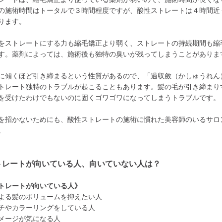
の施術時間はトータルで３時間程度ですが、酸性ストレートは４時間近
ります。
をストレートにする力も縮毛矯正より弱く、ストレートの持続期間も縮
す。薬剤によっては、施術後も独特の臭いが残ってしまうことがありま
に傾くほど引き締まるという性質があるので、「過収斂（かしゅうれん
トレート独特のトラブルが起こることもあります。髪の毛が引き締まり
を受けたわけでもないのに固くゴワゴワになってしまうトラブルです。
を招かないためにも、酸性ストレートの施術に慣れた美容師のいるサロ
。
トレートが向いている人、向いていない人は？
トレートが向いている人》
よる髪のボリュームを抑えたい人
チやカラーリングをしている人
メージが気になる人