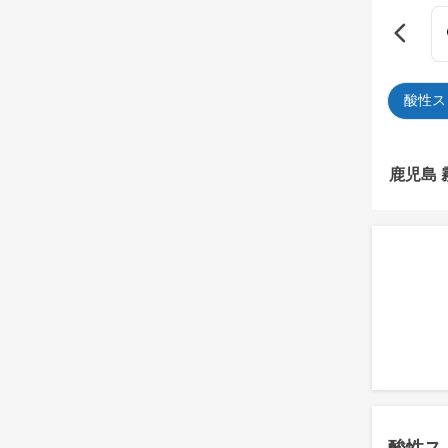
酸性ス
鹿児島