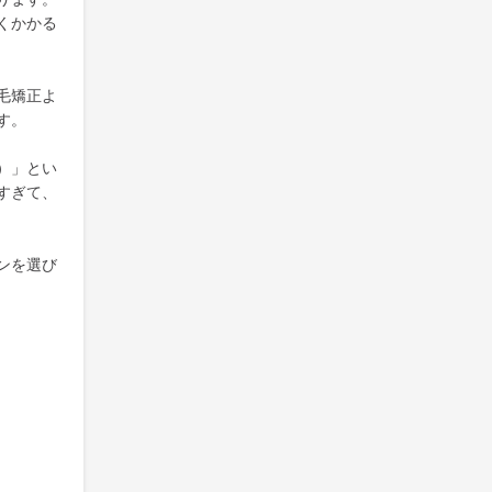
くかかる
毛矯正よ
す。
）」とい
すぎて、
ンを選び