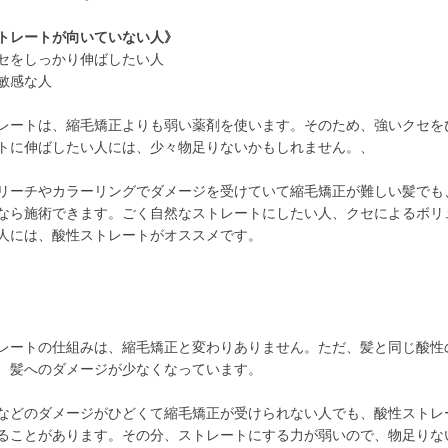
トレートが向いていない人》
セをしっかり伸ばしたい人
敏感な人
レートは、縮毛矯正よりも弱い薬剤を使います。そのため、強いクセを
トに伸ばしたい人には、少々物足りないかもしれません。、
リーチやカラーリングでダメージを受けていて縮毛矯正が難しい髪でも
なら施術できます。ごく自然なストレートにしたい人、クセによるボリ
人には、酸性ストレートがオススメです。
レートの仕組みは、縮毛矯正と変わりありません。ただ、髪と同じ酸性
、髪へのダメージが少なくなっています。
などのダメージがひどくて縮毛矯正が受けられない人でも、酸性ストレ
ることがあります。その分、ストレートにする力が弱いので、物足りな