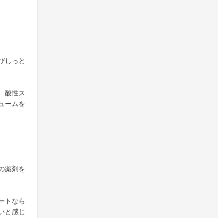
びしっと
、酸性ス
ュームを
の薬剤を
ートなら
いと感じ