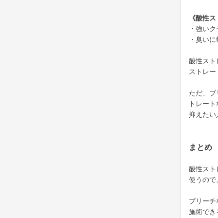
《酸性ス
・強いク
・臭いに
酸性スト
ストレー
ただ、ブ
トレート
抑えたい
まとめ
酸性スト
使うので
ブリーチ
施術でき