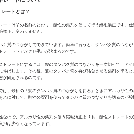
トレートについて
トレートとは？
レートはその名前のとおり、酸性の薬剤を使って行う縮毛矯正です。仕
毛矯正と変わりません。
パク質のつながりでできています。簡単に言うと、タンパク質のつなが
トレートヘアかクセ毛かが決まるのです。
ストレートにするには、髪のタンパク質のつながりを一度切って、アイ
に伸ばします。その後、髪のタンパク質を再び結合させる薬剤を塗ると
態が固定されるのです。
では、最初の「髪のタンパク質のつながりを切る」ときにアルカリ性の
それに対して、酸性の薬剤を使ってタンパク質のつながりを切るのが酸
。
性なので、アルカリ性の薬剤を使う縮毛矯正よりも、酸性ストレートの
負担は少なくなっています。