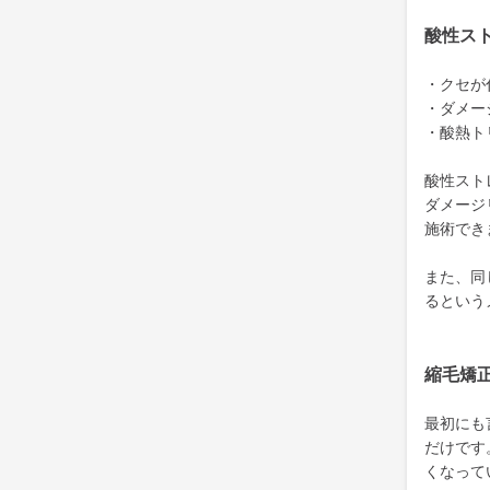
酸性ス
・クセが
・ダメー
・酸熱ト
酸性スト
ダメージ
施術でき
また、同
るという
縮毛矯
最初にも
だけです
くなって