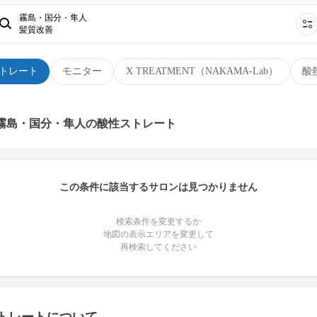
霧島・国分・隼人
髪質改善
トレート
モニター
X TREATMENT（NAKAMA-Lab）
酸
 霧島・国分・隼人の酸性ストレート
この条件に該当するサロンは見つかりません
検索条件を変更するか
地図の表示エリアを変更して
再検索してください