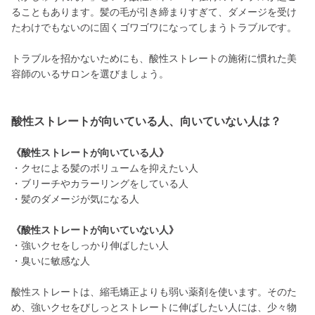
ることもあります。髪の毛が引き締まりすぎて、ダメージを受け
たわけでもないのに固くゴワゴワになってしまうトラブルです。
トラブルを招かないためにも、酸性ストレートの施術に慣れた美
容師のいるサロンを選びましょう。
酸性ストレートが向いている人、向いていない人は？
《酸性ストレートが向いている人》
・クセによる髪のボリュームを抑えたい人
・ブリーチやカラーリングをしている人
・髪のダメージが気になる人
《酸性ストレートが向いていない人》
・強いクセをしっかり伸ばしたい人
・臭いに敏感な人
酸性ストレートは、縮毛矯正よりも弱い薬剤を使います。そのた
め、強いクセをびしっとストレートに伸ばしたい人には、少々物