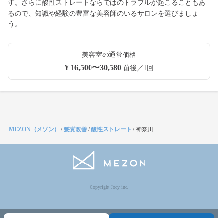
す。さらに酸性ストレートならではのトラブルが起こることもあ
るので、知識や経験の豊富な美容師のいるサロンを選びましょ
う。
美容室の通常価格
¥ 16,500〜30,580
前後／1回
MEZON（メゾン）
/
髪質改善
/
酸性ストレート
/
神奈川
Copyright Jocy inc.