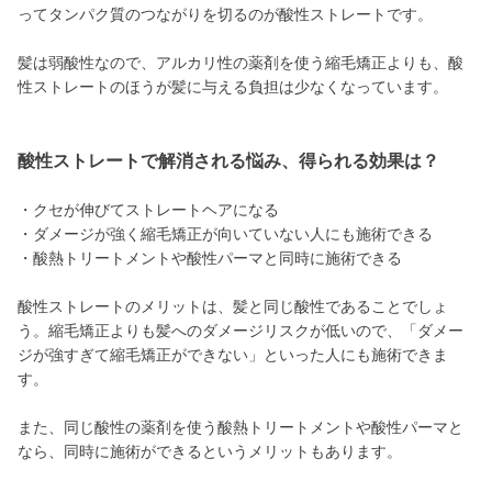
ってタンパク質のつながりを切るのが酸性ストレートです。
髪は弱酸性なので、アルカリ性の薬剤を使う縮毛矯正よりも、酸
性ストレートのほうが髪に与える負担は少なくなっています。
酸性ストレートで解消される悩み、得られる効果は？
・クセが伸びてストレートヘアになる
・ダメージが強く縮毛矯正が向いていない人にも施術できる
・酸熱トリートメントや酸性パーマと同時に施術できる
酸性ストレートのメリットは、髪と同じ酸性であることでしょ
う。縮毛矯正よりも髪へのダメージリスクが低いので、「ダメー
ジが強すぎて縮毛矯正ができない」といった人にも施術できま
す。
また、同じ酸性の薬剤を使う酸熱トリートメントや酸性パーマと
なら、同時に施術ができるというメリットもあります。