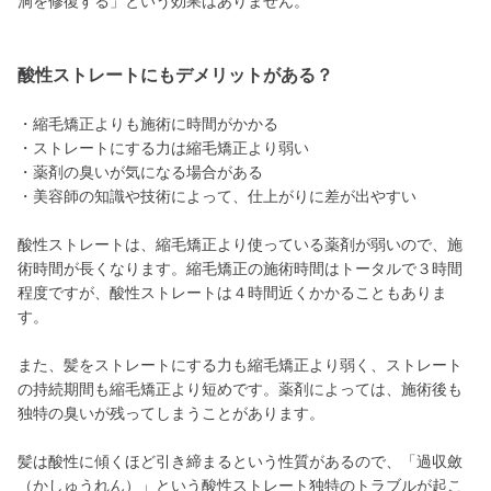
洞を修復する」という効果はありません。
酸性ストレートにもデメリットがある？
・縮毛矯正よりも施術に時間がかかる
・ストレートにする力は縮毛矯正より弱い
・薬剤の臭いが気になる場合がある
・美容師の知識や技術によって、仕上がりに差が出やすい
酸性ストレートは、縮毛矯正より使っている薬剤が弱いので、施
術時間が長くなります。縮毛矯正の施術時間はトータルで３時間
程度ですが、酸性ストレートは４時間近くかかることもありま
す。
また、髪をストレートにする力も縮毛矯正より弱く、ストレート
の持続期間も縮毛矯正より短めです。薬剤によっては、施術後も
独特の臭いが残ってしまうことがあります。
髪は酸性に傾くほど引き締まるという性質があるので、「過収斂
（かしゅうれん）」という酸性ストレート独特のトラブルが起こ