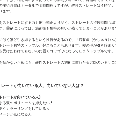
の施術時間はトータルで３時間程度ですが、酸性ストレートは４時間近
ります。
をストレートにする力も縮毛矯正より弱く、ストレートの持続期間も縮
す。薬剤によっては、施術後も独特の臭いが残ってしまうことがありま
に傾くほど引き締まるという性質があるので、「過収斂（かしゅうれん
トレート独特のトラブルが起こることもあります。髪の毛が引き締まり
を受けたわけでもないのに固くゴワゴワになってしまうトラブルです。
を招かないためにも、酸性ストレートの施術に慣れた美容師のいるサロ
。
トレートが向いている人、向いていない人は？
トレートが向いている人》
よる髪のボリュームを抑えたい人
チやカラーリングをしている人
メージが気になる人