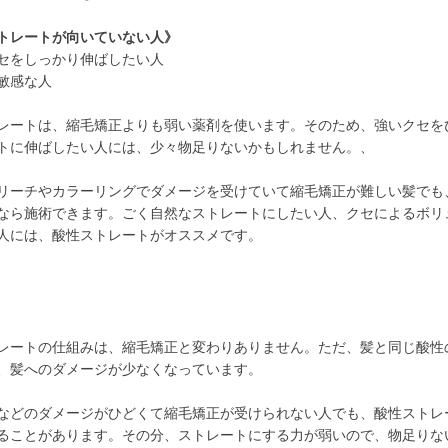
トレートが向いていない人》
セをしっかり伸ばしたい人
敏感な人
レートは、縮毛矯正よりも弱い薬剤を使います。そのため、強いクセを
トに伸ばしたい人には、少々物足りないかもしれません。、
リーチやカラーリングでダメージを受けていて縮毛矯正が難しい髪でも
なら施術できます。ごく自然なストレートにしたい人、クセによるボリ
人には、酸性ストレートがオススメです。
レートの仕組みは、縮毛矯正と変わりありません。ただ、髪と同じ酸性
、髪へのダメージが少なくなっています。
などのダメージがひどくて縮毛矯正が受けられない人でも、酸性ストレ
ることがあります。その分、ストレートにする力が弱いので、物足りな