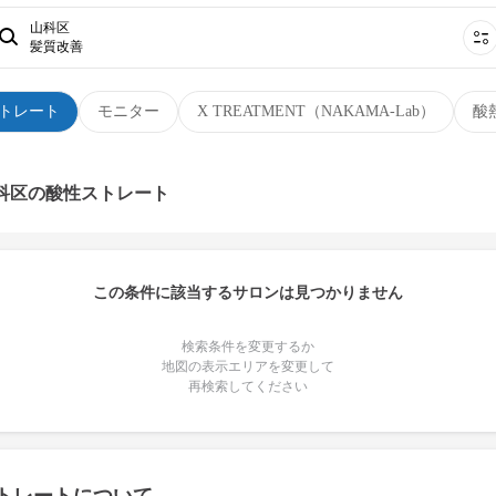
山科区
髪質改善
トレート
モニター
X TREATMENT（NAKAMA-Lab）
酸
山科区の酸性ストレート
この条件に該当するサロンは見つかりません
検索条件を変更するか
地図の表示エリアを変更して
再検索してください