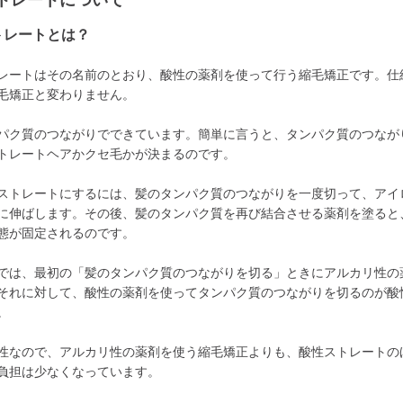
トレートについて
トレートとは？
レートはその名前のとおり、酸性の薬剤を使って行う縮毛矯正です。仕
毛矯正と変わりません。
パク質のつながりでできています。簡単に言うと、タンパク質のつなが
トレートヘアかクセ毛かが決まるのです。
ストレートにするには、髪のタンパク質のつながりを一度切って、アイ
に伸ばします。その後、髪のタンパク質を再び結合させる薬剤を塗ると
態が固定されるのです。
では、最初の「髪のタンパク質のつながりを切る」ときにアルカリ性の
それに対して、酸性の薬剤を使ってタンパク質のつながりを切るのが酸
。
性なので、アルカリ性の薬剤を使う縮毛矯正よりも、酸性ストレートの
負担は少なくなっています。