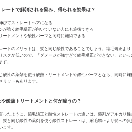
トレートで解消される悩み、得られる効果は？
伸びてストレートヘアになる
ジが強く縮毛矯正が向いていない人にも施術できる
リートメントや酸性パーマと同時に施術できる
レートのメリットは、髪と同じ酸性であることでしょう。縮毛矯正より
リスクが低いので、「ダメージが強すぎて縮毛矯正ができない」といっ
ます。
じ酸性の薬剤を使う酸熱トリートメントや酸性パーマとなら、同時に施
メリットもあります。
正や酸熱トリートメントと何が違うの？
言ったように、縮毛矯正と酸性ストレートの違いは、薬剤がアルカリ性
。髪と同じ酸性の薬剤を使う酸性ストレートは、縮毛矯正より髪への負
います。