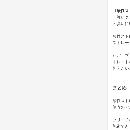
《酸性ス
・強いク
・臭いに
酸性スト
ストレー
ただ、ブ
トレート
抑えたい
まとめ
酸性スト
使うので
ブリーチ
施術でき