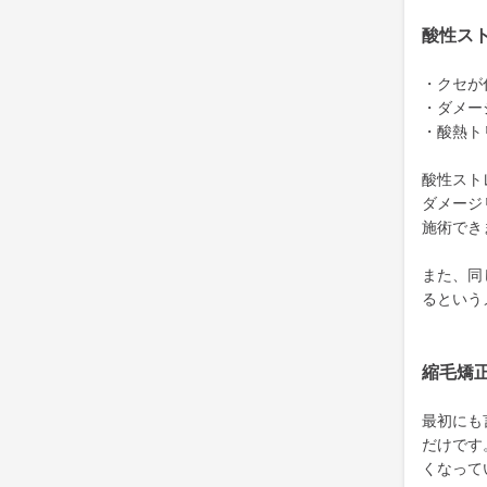
酸性ス
・クセが
・ダメー
・酸熱ト
酸性スト
ダメージ
施術でき
また、同
るという
縮毛矯
最初にも
だけです
くなって