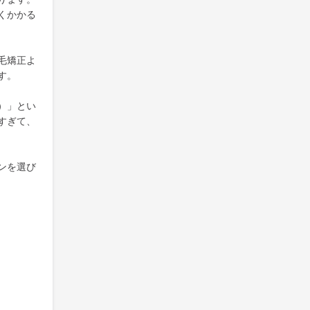
くかかる
毛矯正よ
す。
）」とい
すぎて、
ンを選び