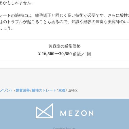
るかもしれません。
レートの施術には、縮毛矯正と同じく高い技術が必要です。さらに酸性
はのトラブルが起こることもあるので、知識や経験の豊富な美容師のい
しょう。
美容室の通常価格
¥ 16,500〜30,580
前後／1回
（メゾン）
/
髪質改善
/
酸性ストレート
/
京都
/
山科区
Copyright Jocy inc.