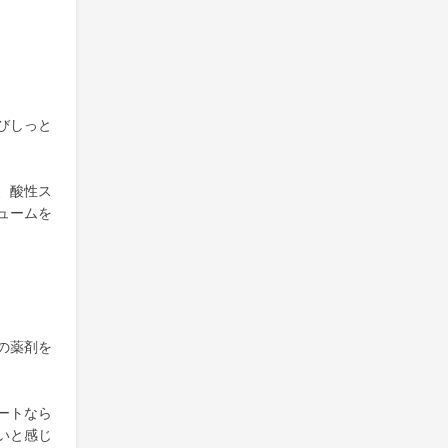
びしっと
、酸性ス
ュームを
の薬剤を
ートなら
いと感じ