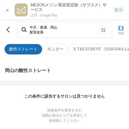
MEZONメゾン/美容室定額（サブスク）サ
×
表示
ービス
入手 -
Google Play
中庄・庭瀬、岡山
髪質改善
地図
酸性ストレート
モニター
X TREATMENT（NAKAMA-L
岡山の酸性ストレート
この条件に該当するサロンは見つかりません
検索条件を変更するか
地図の表示エリアを変更して
再検索してください