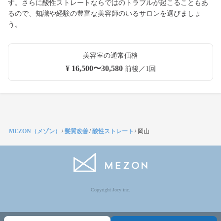
す。さらに酸性ストレートならではのトラブルが起こることもあ
るので、知識や経験の豊富な美容師のいるサロンを選びましょ
う。
美容室の通常価格
¥ 16,500〜30,580
前後／1回
MEZON（メゾン）
/
髪質改善
/
酸性ストレート
/
岡山
Copyright Jocy inc.