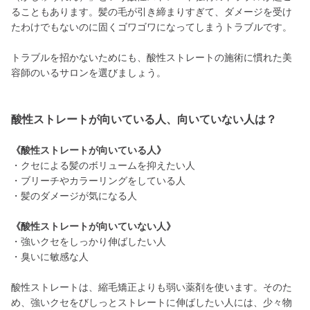
ることもあります。髪の毛が引き締まりすぎて、ダメージを受け
たわけでもないのに固くゴワゴワになってしまうトラブルです。
トラブルを招かないためにも、酸性ストレートの施術に慣れた美
容師のいるサロンを選びましょう。
酸性ストレートが向いている人、向いていない人は？
《酸性ストレートが向いている人》
・クセによる髪のボリュームを抑えたい人
・ブリーチやカラーリングをしている人
・髪のダメージが気になる人
《酸性ストレートが向いていない人》
・強いクセをしっかり伸ばしたい人
・臭いに敏感な人
酸性ストレートは、縮毛矯正よりも弱い薬剤を使います。そのた
め、強いクセをびしっとストレートに伸ばしたい人には、少々物