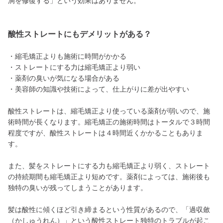
洞を修復する」という効果はありません。
酸性ストレートにもデメリットがある？
・縮毛矯正よりも施術に時間がかかる
・ストレートにする力は縮毛矯正より弱い
・薬剤の臭いが気になる場合がある
・美容師の知識や技術によって、仕上がりに差が出やすい
酸性ストレートは、縮毛矯正より使っている薬剤が弱いので、施
術時間が長くなります。縮毛矯正の施術時間はトータルで３時間
程度ですが、酸性ストレートは４時間近くかかることもありま
す。
また、髪をストレートにする力も縮毛矯正より弱く、ストレート
の持続期間も縮毛矯正より短めです。薬剤によっては、施術後も
独特の臭いが残ってしまうことがあります。
髪は酸性に傾くほど引き締まるという性質があるので、「過収斂
（かしゅうれん）」という酸性ストレート独特のトラブルが起こ