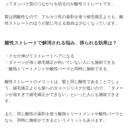
ってタンパク質のつながりを切るのが酸性ストレートです。
髪は弱酸性なので、アルカリ性の薬剤を使う縮毛矯正よりも、酸
性ストレートのほうが髪に与える負担は少なくなっています。
酸性ストレートで解消される悩み、得られる効果は？
・クセが伸びてストレートヘアになる
・ダメージが強く縮毛矯正が向いていない人にも施術できる
・酸熱トリートメントや酸性パーマと同時に施術できる
酸性ストレートのメリットは、髪と同じ酸性であることでしょ
う。縮毛矯正よりも髪へのダメージリスクが低いので、「ダメー
ジが強すぎて縮毛矯正ができない」といった人にも施術できま
す。
また、同じ酸性の薬剤を使う酸熱トリートメントや酸性パーマと
なら、同時に施術ができるというメリットもあります。