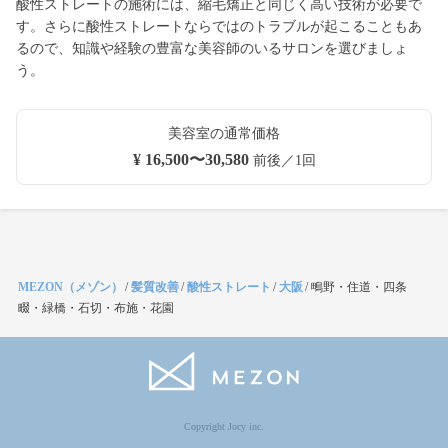
酸性ストレートの施術には、縮毛矯正と同じく高い技術が必要で
す。さらに酸性ストレートならではのトラブルが起こることもあ
るので、知識や経験の豊富な美容師のいるサロンを選びましょ
う。
美容室の通常価格
¥ 16,500〜30,580
前後／1回
MEZON（メゾン）
/
髪質改善
/
酸性ストレート
/
大阪
/
鴫野・住道・四条
畷・緑橋・石切・布施・花園
Copyright Jocy inc.