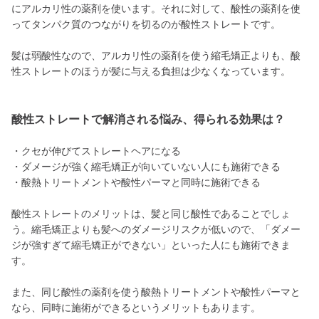
にアルカリ性の薬剤を使います。それに対して、酸性の薬剤を使
ってタンパク質のつながりを切るのが酸性ストレートです。
髪は弱酸性なので、アルカリ性の薬剤を使う縮毛矯正よりも、酸
性ストレートのほうが髪に与える負担は少なくなっています。
酸性ストレートで解消される悩み、得られる効果は？
・クセが伸びてストレートヘアになる
・ダメージが強く縮毛矯正が向いていない人にも施術できる
・酸熱トリートメントや酸性パーマと同時に施術できる
酸性ストレートのメリットは、髪と同じ酸性であることでしょ
う。縮毛矯正よりも髪へのダメージリスクが低いので、「ダメー
ジが強すぎて縮毛矯正ができない」といった人にも施術できま
す。
また、同じ酸性の薬剤を使う酸熱トリートメントや酸性パーマと
なら、同時に施術ができるというメリットもあります。