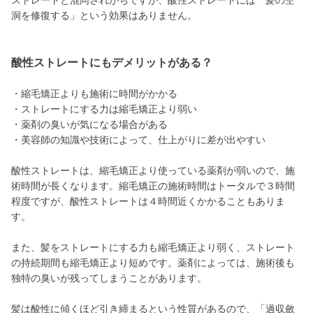
ストレートと混同されがちですが、酸性ストレートには「髪の空
洞を修復する」という効果はありません。
酸性ストレートにもデメリットがある？
・縮毛矯正よりも施術に時間がかかる
・ストレートにする力は縮毛矯正より弱い
・薬剤の臭いが気になる場合がある
・美容師の知識や技術によって、仕上がりに差が出やすい
酸性ストレートは、縮毛矯正より使っている薬剤が弱いので、施
術時間が長くなります。縮毛矯正の施術時間はトータルで３時間
程度ですが、酸性ストレートは４時間近くかかることもありま
す。
また、髪をストレートにする力も縮毛矯正より弱く、ストレート
の持続期間も縮毛矯正より短めです。薬剤によっては、施術後も
独特の臭いが残ってしまうことがあります。
髪は酸性に傾くほど引き締まるという性質があるので、「過収斂