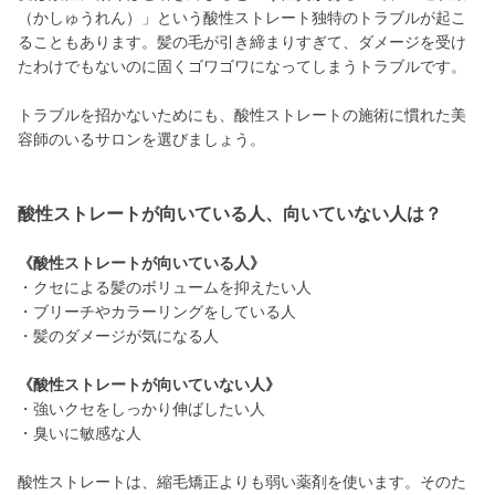
（かしゅうれん）」という酸性ストレート独特のトラブルが起こ
ることもあります。髪の毛が引き締まりすぎて、ダメージを受け
たわけでもないのに固くゴワゴワになってしまうトラブルです。
トラブルを招かないためにも、酸性ストレートの施術に慣れた美
容師のいるサロンを選びましょう。
酸性ストレートが向いている人、向いていない人は？
《酸性ストレートが向いている人》
・クセによる髪のボリュームを抑えたい人
・ブリーチやカラーリングをしている人
・髪のダメージが気になる人
《酸性ストレートが向いていない人》
・強いクセをしっかり伸ばしたい人
・臭いに敏感な人
酸性ストレートは、縮毛矯正よりも弱い薬剤を使います。そのた