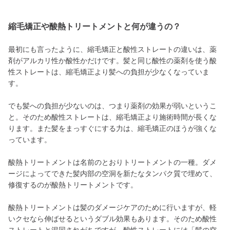
縮毛矯正や酸熱トリートメントと何が違うの？
最初にも言ったように、縮毛矯正と酸性ストレートの違いは、薬
剤がアルカリ性か酸性かだけです。髪と同じ酸性の薬剤を使う酸
性ストレートは、縮毛矯正より髪への負担が少なくなっていま
す。
でも髪への負担が少ないのは、つまり薬剤の効果が弱いというこ
と。そのため酸性ストレートは、縮毛矯正より施術時間が長くな
ります。また髪をまっすぐにする力は、縮毛矯正のほうが強くな
っています。
酸熱トリートメントは名前のとおりトリートメントの一種。ダメ
ージによってできた髪内部の空洞を新たなタンパク質で埋めて、
修復するのが酸熱トリートメントです。
酸熱トリートメントは髪のダメージケアのために行いますが、軽
いクセなら伸ばせるというダブル効果もあります。そのため酸性