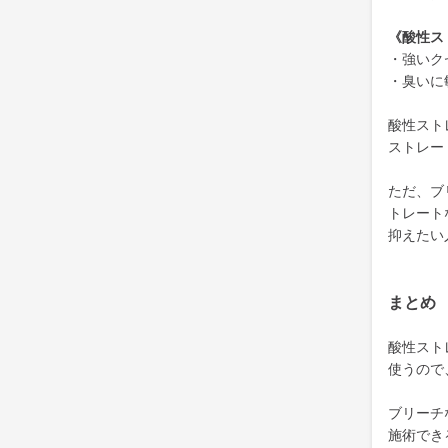
《酸性ス
・強いク
・臭いに
酸性スト
ストレー
ただ、ブ
トレート
抑えたい
まとめ
酸性スト
使うので
ブリーチ
施術でき