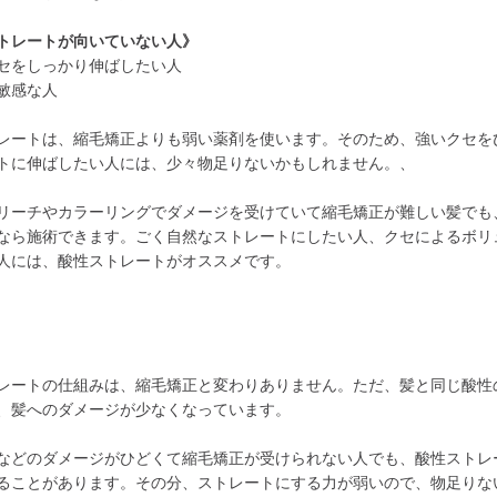
トレートが向いていない人》
セをしっかり伸ばしたい人
敏感な人
レートは、縮毛矯正よりも弱い薬剤を使います。そのため、強いクセを
トに伸ばしたい人には、少々物足りないかもしれません。、
リーチやカラーリングでダメージを受けていて縮毛矯正が難しい髪でも
なら施術できます。ごく自然なストレートにしたい人、クセによるボリ
人には、酸性ストレートがオススメです。
レートの仕組みは、縮毛矯正と変わりありません。ただ、髪と同じ酸性
、髪へのダメージが少なくなっています。
などのダメージがひどくて縮毛矯正が受けられない人でも、酸性ストレ
ることがあります。その分、ストレートにする力が弱いので、物足りな