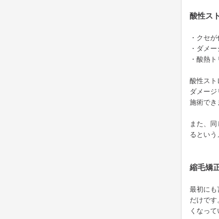
酸性ス
・クセが
・ダメー
・酸熱ト
酸性スト
ダメージ
施術でき
また、同
るという
縮毛矯
最初にも
だけです
くなって