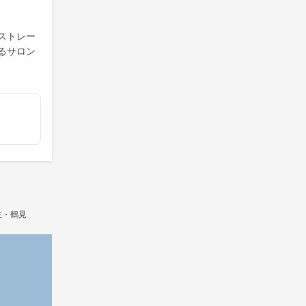
ストレー
るサロン
蒲生・鶴見