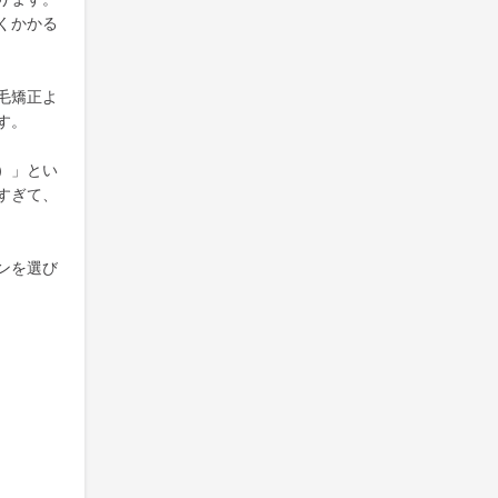
くかかる
毛矯正よ
す。
）」とい
すぎて、
ンを選び