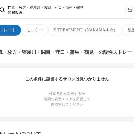
門真・枚方・寝屋川・関目・守口・蒲生・鶴見
髪質改善
トレート
モニター
X TREATMENT（NAKAMA-Lab）
酸
門真・枚方・寝屋川・関目・守口・蒲生・鶴見 の酸性ストレー
この条件に該当するサロンは見つかりません
検索条件を変更するか
地図の表示エリアを変更して
再検索してください