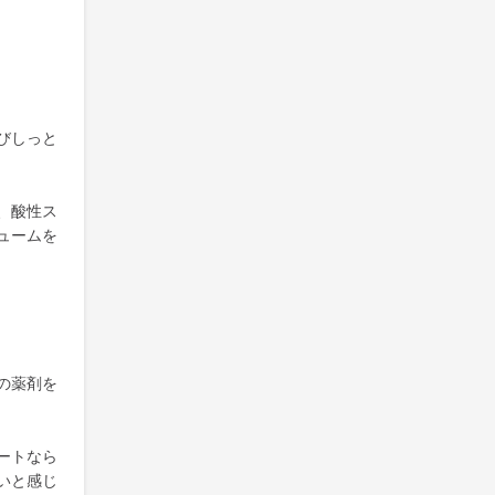
びしっと
、酸性ス
ュームを
の薬剤を
ートなら
いと感じ