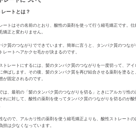
トレートについて
トレートとは？
レートはその名前のとおり、酸性の薬剤を使って行う縮毛矯正です。仕
毛矯正と変わりません。
パク質のつながりでできています。簡単に言うと、タンパク質のつなが
トレートヘアかクセ毛かが決まるのです。
ストレートにするには、髪のタンパク質のつながりを一度切って、アイ
に伸ばします。その後、髪のタンパク質を再び結合させる薬剤を塗ると
態が固定されるのです。
では、最初の「髪のタンパク質のつながりを切る」ときにアルカリ性の
それに対して、酸性の薬剤を使ってタンパク質のつながりを切るのが酸
。
性なので、アルカリ性の薬剤を使う縮毛矯正よりも、酸性ストレートの
負担は少なくなっています。