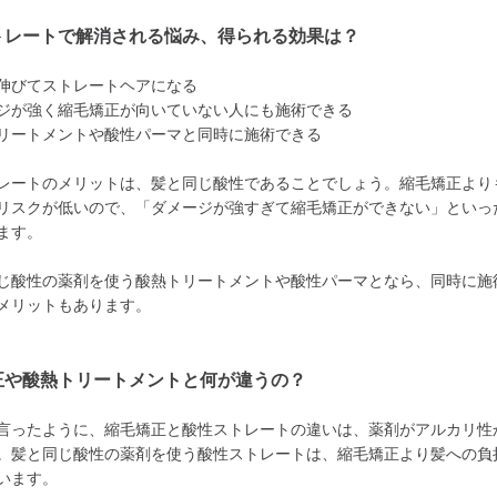
トレートで解消される悩み、得られる効果は？
伸びてストレートヘアになる
ジが強く縮毛矯正が向いていない人にも施術できる
リートメントや酸性パーマと同時に施術できる
レートのメリットは、髪と同じ酸性であることでしょう。縮毛矯正より
リスクが低いので、「ダメージが強すぎて縮毛矯正ができない」といっ
ます。
じ酸性の薬剤を使う酸熱トリートメントや酸性パーマとなら、同時に施
メリットもあります。
正や酸熱トリートメントと何が違うの？
言ったように、縮毛矯正と酸性ストレートの違いは、薬剤がアルカリ性
。髪と同じ酸性の薬剤を使う酸性ストレートは、縮毛矯正より髪への負
います。