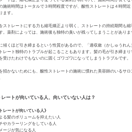
の施術時間はトータルで３時間程度ですが、酸性ストレートは４時間近
ります。
をストレートにする力も縮毛矯正より弱く、ストレートの持続期間も縮
す。薬剤によっては、施術後も独特の臭いが残ってしまうことがありま
に傾くほど引き締まるという性質があるので、「過収斂（かしゅうれん
トレート独特のトラブルが起こることもあります。髪の毛が引き締まり
を受けたわけでもないのに固くゴワゴワになってしまうトラブルです。
を招かないためにも、酸性ストレートの施術に慣れた美容師のいるサロ
。
トレートが向いている人、向いていない人は？
トレートが向いている人》
よる髪のボリュームを抑えたい人
チやカラーリングをしている人
メージが気になる人