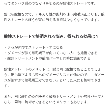
ってタンパク質のつながりを切るのが酸性ストレートです。
髪は弱酸性なので、アルカリ性の薬剤を使う縮毛矯正よりも、酸
性ストレートのほうが髪に与える負担は少なくなっています。
酸性ストレートで解消される悩み、得られる効果は？
・クセが伸びてストレートヘアになる
・ダメージが強く縮毛矯正が向いていない人にも施術できる
・酸熱トリートメントや酸性パーマと同時に施術できる
酸性ストレートのメリットは、髪と同じ酸性であることでしょ
う。縮毛矯正よりも髪へのダメージリスクが低いので、「ダメー
ジが強すぎて縮毛矯正ができない」といった人にも施術できま
す。
また、同じ酸性の薬剤を使う酸熱トリートメントや酸性パーマと
なら、同時に施術ができるというメリットもあります。