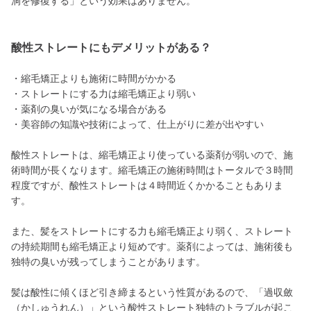
洞を修復する」という効果はありません。
酸性ストレートにもデメリットがある？
・縮毛矯正よりも施術に時間がかかる
・ストレートにする力は縮毛矯正より弱い
・薬剤の臭いが気になる場合がある
・美容師の知識や技術によって、仕上がりに差が出やすい
酸性ストレートは、縮毛矯正より使っている薬剤が弱いので、施
術時間が長くなります。縮毛矯正の施術時間はトータルで３時間
程度ですが、酸性ストレートは４時間近くかかることもありま
す。
また、髪をストレートにする力も縮毛矯正より弱く、ストレート
の持続期間も縮毛矯正より短めです。薬剤によっては、施術後も
独特の臭いが残ってしまうことがあります。
髪は酸性に傾くほど引き締まるという性質があるので、「過収斂
（かしゅうれん）」という酸性ストレート独特のトラブルが起こ