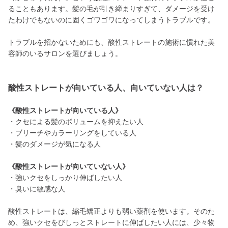
ることもあります。髪の毛が引き締まりすぎて、ダメージを受け
たわけでもないのに固くゴワゴワになってしまうトラブルです。
トラブルを招かないためにも、酸性ストレートの施術に慣れた美
容師のいるサロンを選びましょう。
酸性ストレートが向いている人、向いていない人は？
《酸性ストレートが向いている人》
・クセによる髪のボリュームを抑えたい人
・ブリーチやカラーリングをしている人
・髪のダメージが気になる人
《酸性ストレートが向いていない人》
・強いクセをしっかり伸ばしたい人
・臭いに敏感な人
酸性ストレートは、縮毛矯正よりも弱い薬剤を使います。そのた
め、強いクセをびしっとストレートに伸ばしたい人には、少々物