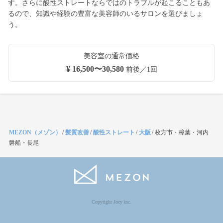
す。さらに酸性ストレートならではのトラブルが起こることもあ
るので、知識や経験の豊富な美容師のいるサロンを選びましょ
う。
美容室の通常価格
¥ 16,500〜30,580
前後／1回
MEZON（メゾン）
/
髪質改善
/
酸性ストレート
/
大阪
/
枚方市・樟葉・河内
磐船・長尾
Copyright Jocy inc.