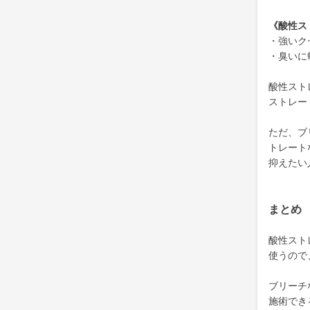
《酸性ス
・強いク
・臭いに
酸性スト
ストレー
ただ、ブ
トレート
抑えたい
まとめ
酸性スト
使うので
ブリーチ
施術でき