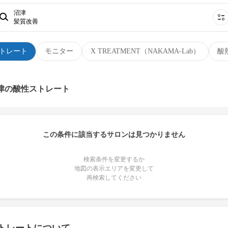
沼津
髪質改善
トレート
モニター
X TREATMENT（NAKAMA-Lab）
酸
沼津の酸性ストレート
この条件に該当するサロンは見つかりません
検索条件を変更するか
地図の表示エリアを変更して
再検索してください