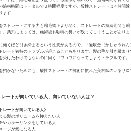
の施術時間はトータルで３時間程度ですが、酸性ストレートは４時間近
ります。
をストレートにする力も縮毛矯正より弱く、ストレートの持続期間も縮
す。薬剤によっては、施術後も独特の臭いが残ってしまうことがありま
に傾くほど引き締まるという性質があるので、「過収斂（かしゅうれん
トレート独特のトラブルが起こることもあります。髪の毛が引き締まり
を受けたわけでもないのに固くゴワゴワになってしまうトラブルです。
を招かないためにも、酸性ストレートの施術に慣れた美容師のいるサロ
。
トレートが向いている人、向いていない人は？
トレートが向いている人》
よる髪のボリュームを抑えたい人
チやカラーリングをしている人
メージが気になる人