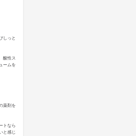
びしっと
、酸性ス
ュームを
の薬剤を
ートなら
いと感じ