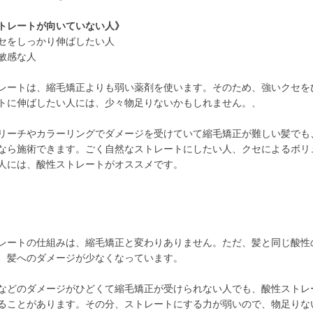
トレートが向いていない人》
セをしっかり伸ばしたい人
敏感な人
レートは、縮毛矯正よりも弱い薬剤を使います。そのため、強いクセを
トに伸ばしたい人には、少々物足りないかもしれません。、
リーチやカラーリングでダメージを受けていて縮毛矯正が難しい髪でも
なら施術できます。ごく自然なストレートにしたい人、クセによるボリ
人には、酸性ストレートがオススメです。
レートの仕組みは、縮毛矯正と変わりありません。ただ、髪と同じ酸性
、髪へのダメージが少なくなっています。
などのダメージがひどくて縮毛矯正が受けられない人でも、酸性ストレ
ることがあります。その分、ストレートにする力が弱いので、物足りな