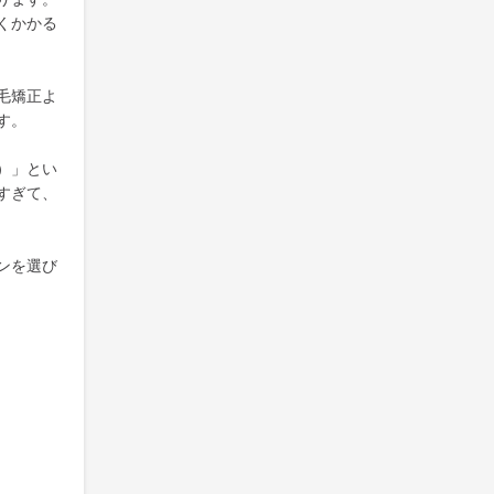
くかかる
毛矯正よ
す。
）」とい
すぎて、
ンを選び