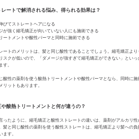
トレートで解消される悩み、得られる効果は？
伸びてストレートヘアになる
ジが強く縮毛矯正が向いていない人にも施術できる
リートメントや酸性パーマと同時に施術できる
レートのメリットは、髪と同じ酸性であることでしょう。縮毛矯正より
リスクが低いので、「ダメージが強すぎて縮毛矯正ができない」といっ
ます。
じ酸性の薬剤を使う酸熱トリートメントや酸性パーマとなら、同時に施
メリットもあります。
正や酸熱トリートメントと何が違うの？
言ったように、縮毛矯正と酸性ストレートの違いは、薬剤がアルカリ性
。髪と同じ酸性の薬剤を使う酸性ストレートは、縮毛矯正より髪への負
います。