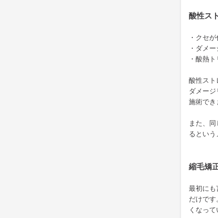
酸性ス
・クセが
・ダメー
・酸熱ト
酸性スト
ダメージ
施術でき
また、同
るという
縮毛矯
最初にも
だけです
くなって