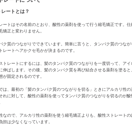
トレートについて
トレートとは？
レートはその名前のとおり、酸性の薬剤を使って行う縮毛矯正です。仕
毛矯正と変わりません。
パク質のつながりでできています。簡単に言うと、タンパク質のつなが
トレートヘアかクセ毛かが決まるのです。
ストレートにするには、髪のタンパク質のつながりを一度切って、アイ
に伸ばします。その後、髪のタンパク質を再び結合させる薬剤を塗ると
態が固定されるのです。
では、最初の「髪のタンパク質のつながりを切る」ときにアルカリ性の
それに対して、酸性の薬剤を使ってタンパク質のつながりを切るのが酸
。
性なので、アルカリ性の薬剤を使う縮毛矯正よりも、酸性ストレートの
負担は少なくなっています。