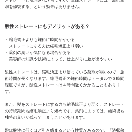
ストレートと混同されがちですが、酸性ストレートには「髪の空
洞を修復する」という効果はありません。
酸性ストレートにもデメリットがある？
・縮毛矯正よりも施術に時間がかかる
・ストレートにする力は縮毛矯正より弱い
・薬剤の臭いが気になる場合がある
・美容師の知識や技術によって、仕上がりに差が出やすい
酸性ストレートは、縮毛矯正より使っている薬剤が弱いので、施
術時間が長くなります。縮毛矯正の施術時間はトータルで３時間
程度ですが、酸性ストレートは４時間近くかかることもありま
す。
また、髪をストレートにする力も縮毛矯正より弱く、ストレート
の持続期間も縮毛矯正より短めです。薬剤によっては、施術後も
独特の臭いが残ってしまうことがあります。
髪は酸性に傾くほど引き締まるという性質があるので、「過収斂