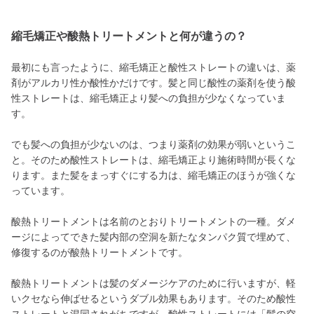
縮毛矯正や酸熱トリートメントと何が違うの？
最初にも言ったように、縮毛矯正と酸性ストレートの違いは、薬
剤がアルカリ性か酸性かだけです。髪と同じ酸性の薬剤を使う酸
性ストレートは、縮毛矯正より髪への負担が少なくなっていま
す。
でも髪への負担が少ないのは、つまり薬剤の効果が弱いというこ
と。そのため酸性ストレートは、縮毛矯正より施術時間が長くな
ります。また髪をまっすぐにする力は、縮毛矯正のほうが強くな
っています。
酸熱トリートメントは名前のとおりトリートメントの一種。ダメ
ージによってできた髪内部の空洞を新たなタンパク質で埋めて、
修復するのが酸熱トリートメントです。
酸熱トリートメントは髪のダメージケアのために行いますが、軽
いクセなら伸ばせるというダブル効果もあります。そのため酸性