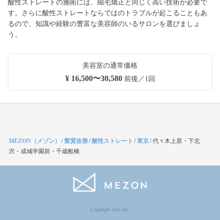
酸性ストレートの施術には、縮毛矯正と同じく高い技術が必要で
す。さらに酸性ストレートならではのトラブルが起こることもあ
るので、知識や経験の豊富な美容師のいるサロンを選びましょ
う。
美容室の通常価格
¥ 16,500〜30,580
前後／1回
MEZON（メゾン）
/
髪質改善
/
酸性ストレート
/
東京
/
代々木上原・下北
沢・成城学園前・千歳船橋
Copyright Jocy inc.