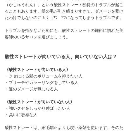
（かしゅうれん）」という酸性ストレート独特のトラブルが起こ
ることもあります。髪の毛が引き締まりすぎて、ダメージを受け
たわけでもないのに固くゴワゴワになってしまうトラブルです。
トラブルを招かないためにも、酸性ストレートの施術に慣れた美
容師のいるサロンを選びましょう。
酸性ストレートが向いている人、向いていない人は？
《酸性ストレートが向いている人》
・クセによる髪のボリュームを抑えたい人
・ブリーチやカラーリングをしている人
・髪のダメージが気になる人
《酸性ストレートが向いていない人》
・強いクセをしっかり伸ばしたい人
・臭いに敏感な人
酸性ストレートは、縮毛矯正よりも弱い薬剤を使います。そのた