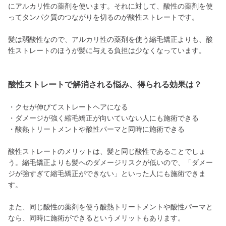
にアルカリ性の薬剤を使います。それに対して、酸性の薬剤を使
ってタンパク質のつながりを切るのが酸性ストレートです。
髪は弱酸性なので、アルカリ性の薬剤を使う縮毛矯正よりも、酸
性ストレートのほうが髪に与える負担は少なくなっています。
酸性ストレートで解消される悩み、得られる効果は？
・クセが伸びてストレートヘアになる
・ダメージが強く縮毛矯正が向いていない人にも施術できる
・酸熱トリートメントや酸性パーマと同時に施術できる
酸性ストレートのメリットは、髪と同じ酸性であることでしょ
う。縮毛矯正よりも髪へのダメージリスクが低いので、「ダメー
ジが強すぎて縮毛矯正ができない」といった人にも施術できま
す。
また、同じ酸性の薬剤を使う酸熱トリートメントや酸性パーマと
なら、同時に施術ができるというメリットもあります。