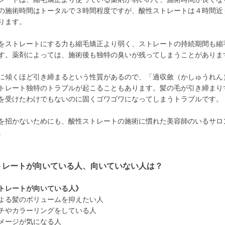
の施術時間はトータルで３時間程度ですが、酸性ストレートは４時間近
ります。
をストレートにする力も縮毛矯正より弱く、ストレートの持続期間も縮
す。薬剤によっては、施術後も独特の臭いが残ってしまうことがありま
に傾くほど引き締まるという性質があるので、「過収斂（かしゅうれん
トレート独特のトラブルが起こることもあります。髪の毛が引き締まり
を受けたわけでもないのに固くゴワゴワになってしまうトラブルです。
を招かないためにも、酸性ストレートの施術に慣れた美容師のいるサロ
。
トレートが向いている人、向いていない人は？
トレートが向いている人》
よる髪のボリュームを抑えたい人
チやカラーリングをしている人
メージが気になる人