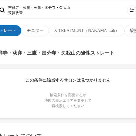
吉祥寺・荻窪・三鷹・国分寺・久我山
髪質改善
トレート
モニター
X TREATMENT（NAKAMA-Lab）
酸
吉祥寺・荻窪・三鷹・国分寺・久我山の酸性ストレート
この条件に該当するサロンは見つかりません
検索条件を変更するか
地図の表示エリアを変更して
再検索してください