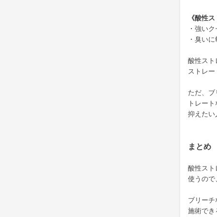
《酸性ス
・強いク
・臭いに
酸性スト
ストレー
ただ、ブ
トレート
抑えたい
まとめ
酸性スト
使うので
ブリーチ
施術でき