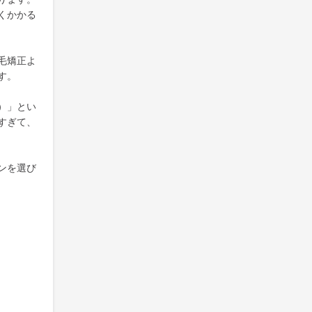
くかかる
毛矯正よ
す。
）」とい
すぎて、
ンを選び