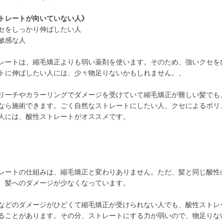
トレートが向いていない人》
セをしっかり伸ばしたい人
敏感な人
レートは、縮毛矯正よりも弱い薬剤を使います。そのため、強いクセを
トに伸ばしたい人には、少々物足りないかもしれません。、
リーチやカラーリングでダメージを受けていて縮毛矯正が難しい髪でも
なら施術できます。ごく自然なストレートにしたい人、クセによるボリ
人には、酸性ストレートがオススメです。
レートの仕組みは、縮毛矯正と変わりありません。ただ、髪と同じ酸性
、髪へのダメージが少なくなっています。
などのダメージがひどくて縮毛矯正が受けられない人でも、酸性ストレ
ることがあります。その分、ストレートにする力が弱いので、物足りな