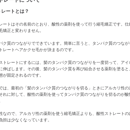
トレートについて
トレートとは？
レートはその名前のとおり、酸性の薬剤を使って行う縮毛矯正です。仕
毛矯正と変わりません。
パク質のつながりでできています。簡単に言うと、タンパク質のつなが
トレートヘアかクセ毛かが決まるのです。
ストレートにするには、髪のタンパク質のつながりを一度切って、アイ
に伸ばします。その後、髪のタンパク質を再び結合させる薬剤を塗ると
態が固定されるのです。
では、最初の「髪のタンパク質のつながりを切る」ときにアルカリ性の
それに対して、酸性の薬剤を使ってタンパク質のつながりを切るのが酸
。
性なので、アルカリ性の薬剤を使う縮毛矯正よりも、酸性ストレートの
負担は少なくなっています。