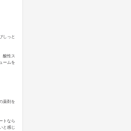
びしっと
、酸性ス
ュームを
の薬剤を
ートなら
いと感じ