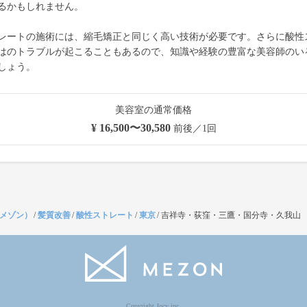
るかもしれません。
レートの施術には、縮毛矯正と同じく高い技術が必要です。さらに酸性
はのトラブルが起こることもあるので、知識や経験の豊富な美容師のい
しょう。
美容室の通常価格
¥ 16,500〜30,580
前後／1回
（メゾン）
/
髪質改善
/
酸性ストレート
/
東京
/
吉祥寺・荻窪・三鷹・国分寺・久我山
Copyright Jocy inc.