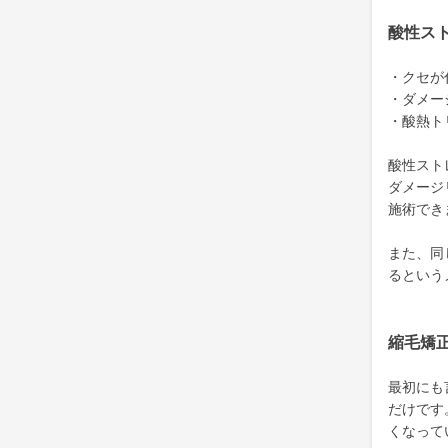
酸性ス
・クセが
・ダメー
・酸熱ト
酸性スト
ダメージ
施術でき
また、同
るという
縮毛矯
最初にも
だけです
くなって