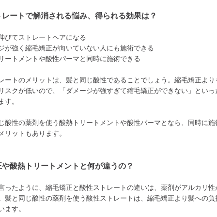
トレートで解消される悩み、得られる効果は？
伸びてストレートヘアになる
ジが強く縮毛矯正が向いていない人にも施術できる
リートメントや酸性パーマと同時に施術できる
レートのメリットは、髪と同じ酸性であることでしょう。縮毛矯正より
リスクが低いので、「ダメージが強すぎて縮毛矯正ができない」といっ
ます。
じ酸性の薬剤を使う酸熱トリートメントや酸性パーマとなら、同時に施
メリットもあります。
正や酸熱トリートメントと何が違うの？
言ったように、縮毛矯正と酸性ストレートの違いは、薬剤がアルカリ性
。髪と同じ酸性の薬剤を使う酸性ストレートは、縮毛矯正より髪への負
います。