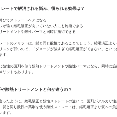
トレートで解消される悩み、得られる効果は？
伸びてストレートヘアになる
ジが強く縮毛矯正が向いていない人にも施術できる
リートメントや酸性パーマと同時に施術できる
レートのメリットは、髪と同じ酸性であることでしょう。縮毛矯正より
リスクが低いので、「ダメージが強すぎて縮毛矯正ができない」といっ
ます。
じ酸性の薬剤を使う酸熱トリートメントや酸性パーマとなら、同時に施
メリットもあります。
正や酸熱トリートメントと何が違うの？
言ったように、縮毛矯正と酸性ストレートの違いは、薬剤がアルカリ性
。髪と同じ酸性の薬剤を使う酸性ストレートは、縮毛矯正より髪への負
います。