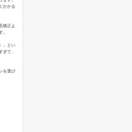
くかかる
毛矯正よ
す。
）」とい
すぎて、
ンを選び