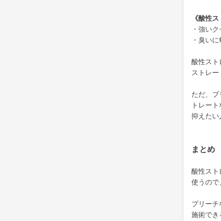
《酸性ス
・強いク
・臭いに
酸性スト
ストレー
ただ、ブ
トレート
抑えたい
まとめ
酸性スト
使うので
ブリーチ
施術でき