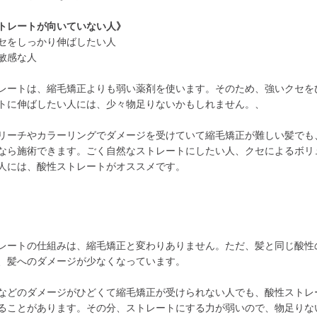
トレートが向いていない人》
セをしっかり伸ばしたい人
敏感な人
レートは、縮毛矯正よりも弱い薬剤を使います。そのため、強いクセを
トに伸ばしたい人には、少々物足りないかもしれません。、
リーチやカラーリングでダメージを受けていて縮毛矯正が難しい髪でも
なら施術できます。ごく自然なストレートにしたい人、クセによるボリ
人には、酸性ストレートがオススメです。
レートの仕組みは、縮毛矯正と変わりありません。ただ、髪と同じ酸性
、髪へのダメージが少なくなっています。
などのダメージがひどくて縮毛矯正が受けられない人でも、酸性ストレ
ることがあります。その分、ストレートにする力が弱いので、物足りな