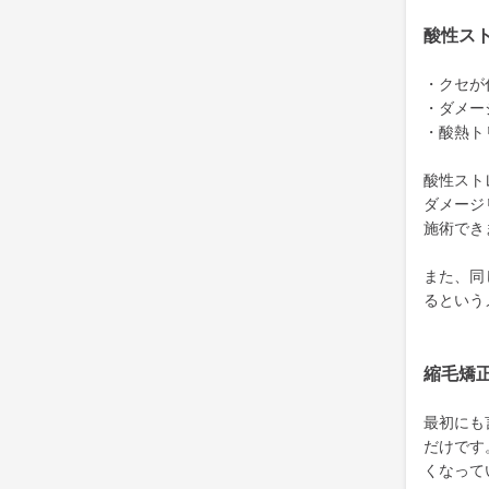
酸性ス
・クセが
・ダメー
・酸熱ト
酸性スト
ダメージ
施術でき
また、同
るという
縮毛矯
最初にも
だけです
くなって