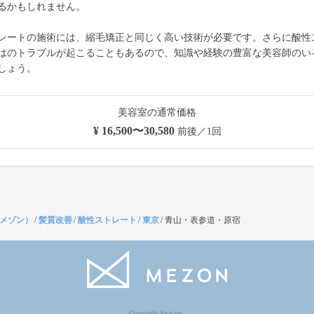
るかもしれません。
レートの施術には、縮毛矯正と同じく高い技術が必要です。さらに酸性
はのトラブルが起こることもあるので、知識や経験の豊富な美容師のい
しょう。
美容室の通常価格
¥ 16,500〜30,580
前後／1回
（メゾン）
/
髪質改善
/
酸性ストレート
/
東京
/
青山・表参道・原宿
Copyright Jocy inc.