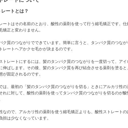
トレートについて
トレートとは？
レートはその名前のとおり、酸性の薬剤を使って行う縮毛矯正です。仕
毛矯正と変わりません。
パク質のつながりでできています。簡単に言うと、タンパク質のつなが
トレートヘアかクセ毛かが決まるのです。
ストレートにするには、髪のタンパク質のつながりを一度切って、アイ
に伸ばします。その後、髪のタンパク質を再び結合させる薬剤を塗ると
態が固定されるのです。
では、最初の「髪のタンパク質のつながりを切る」ときにアルカリ性の
それに対して、酸性の薬剤を使ってタンパク質のつながりを切るのが酸
。
性なので、アルカリ性の薬剤を使う縮毛矯正よりも、酸性ストレートの
負担は少なくなっています。