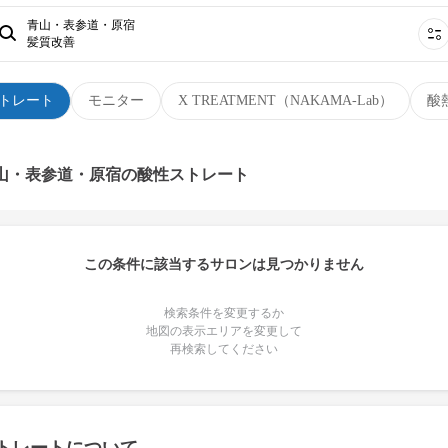
青山・表参道・原宿
髪質改善
トレート
モニター
X TREATMENT（NAKAMA-Lab）
酸
青山・表参道・原宿の酸性ストレート
この条件に該当するサロンは見つかりません
検索条件を変更するか
地図の表示エリアを変更して
再検索してください