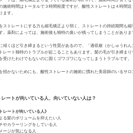
の施術時間はトータルで３時間程度ですが、酸性ストレートは４時間近
ります。
をストレートにする力も縮毛矯正より弱く、ストレートの持続期間も縮
す。薬剤によっては、施術後も独特の臭いが残ってしまうことがありま
に傾くほど引き締まるという性質があるので、「過収斂（かしゅうれん
トレート独特のトラブルが起こることもあります。髪の毛が引き締まり
を受けたわけでもないのに固くゴワゴワになってしまうトラブルです。
を招かないためにも、酸性ストレートの施術に慣れた美容師のいるサロ
。
トレートが向いている人、向いていない人は？
トレートが向いている人》
よる髪のボリュームを抑えたい人
チやカラーリングをしている人
メージが気になる人