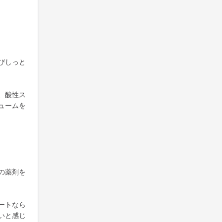
びしっと
、酸性ス
ュームを
の薬剤を
ートなら
いと感じ