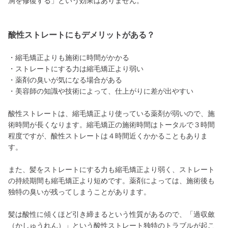
洞を修復する」という効果はありません。
酸性ストレートにもデメリットがある？
・縮毛矯正よりも施術に時間がかかる
・ストレートにする力は縮毛矯正より弱い
・薬剤の臭いが気になる場合がある
・美容師の知識や技術によって、仕上がりに差が出やすい
酸性ストレートは、縮毛矯正より使っている薬剤が弱いので、施
術時間が長くなります。縮毛矯正の施術時間はトータルで３時間
程度ですが、酸性ストレートは４時間近くかかることもありま
す。
また、髪をストレートにする力も縮毛矯正より弱く、ストレート
の持続期間も縮毛矯正より短めです。薬剤によっては、施術後も
独特の臭いが残ってしまうことがあります。
髪は酸性に傾くほど引き締まるという性質があるので、「過収斂
（かしゅうれん）」という酸性ストレート独特のトラブルが起こ