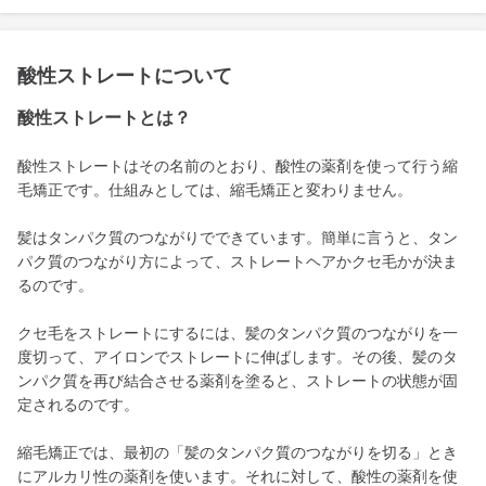
酸性ストレートについて
酸性ストレートとは？
酸性ストレートはその名前のとおり、酸性の薬剤を使って行う縮
毛矯正です。仕組みとしては、縮毛矯正と変わりません。
髪はタンパク質のつながりでできています。簡単に言うと、タン
パク質のつながり方によって、ストレートヘアかクセ毛かが決ま
るのです。
クセ毛をストレートにするには、髪のタンパク質のつながりを一
度切って、アイロンでストレートに伸ばします。その後、髪のタ
ンパク質を再び結合させる薬剤を塗ると、ストレートの状態が固
定されるのです。
縮毛矯正では、最初の「髪のタンパク質のつながりを切る」とき
にアルカリ性の薬剤を使います。それに対して、酸性の薬剤を使