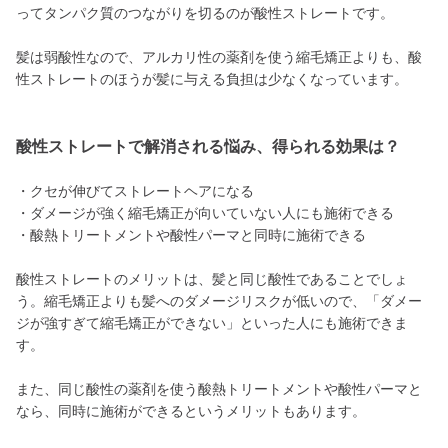
ってタンパク質のつながりを切るのが酸性ストレートです。
髪は弱酸性なので、アルカリ性の薬剤を使う縮毛矯正よりも、酸
性ストレートのほうが髪に与える負担は少なくなっています。
酸性ストレートで解消される悩み、得られる効果は？
・クセが伸びてストレートヘアになる
・ダメージが強く縮毛矯正が向いていない人にも施術できる
・酸熱トリートメントや酸性パーマと同時に施術できる
酸性ストレートのメリットは、髪と同じ酸性であることでしょ
う。縮毛矯正よりも髪へのダメージリスクが低いので、「ダメー
ジが強すぎて縮毛矯正ができない」といった人にも施術できま
す。
また、同じ酸性の薬剤を使う酸熱トリートメントや酸性パーマと
なら、同時に施術ができるというメリットもあります。