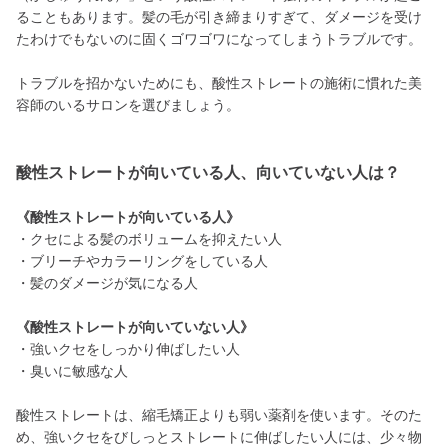
ることもあります。髪の毛が引き締まりすぎて、ダメージを受け
たわけでもないのに固くゴワゴワになってしまうトラブルです。
トラブルを招かないためにも、酸性ストレートの施術に慣れた美
容師のいるサロンを選びましょう。
酸性ストレートが向いている人、向いていない人は？
《酸性ストレートが向いている人》
・クセによる髪のボリュームを抑えたい人
・ブリーチやカラーリングをしている人
・髪のダメージが気になる人
《酸性ストレートが向いていない人》
・強いクセをしっかり伸ばしたい人
・臭いに敏感な人
酸性ストレートは、縮毛矯正よりも弱い薬剤を使います。そのた
め、強いクセをびしっとストレートに伸ばしたい人には、少々物