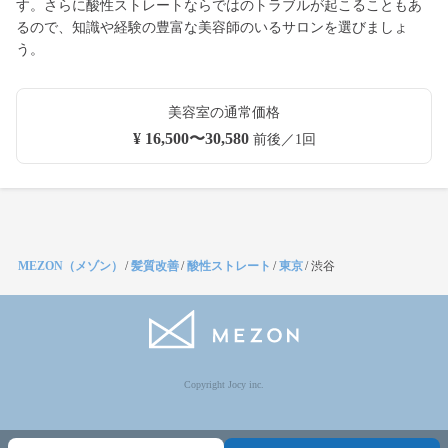
す。さらに酸性ストレートならではのトラブルが起こることもあ
るので、知識や経験の豊富な美容師のいるサロンを選びましょ
う。
美容室の通常価格
¥ 16,500〜30,580
前後／1回
MEZON（メゾン）
/
髪質改善
/
酸性ストレート
/
東京
/
渋谷
Copyright Jocy inc.