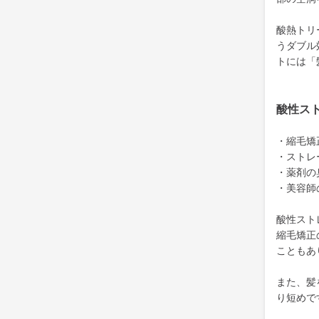
酸熱トリ
うダブル
トには「
酸性ス
・縮毛矯
・ストレ
・薬剤の
・美容師
酸性スト
縮毛矯正
こともあ
また、髪
り短めで