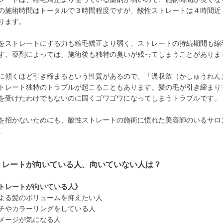
の施術時間はトータルで３時間程度ですが、酸性ストレートは４時間近
ります。
をストレートにする力も縮毛矯正より弱く、ストレートの持続期間も縮
す。薬剤によっては、施術後も独特の臭いが残ってしまうことがありま
に傾くほど引き締まるという性質があるので、「過収斂（かしゅうれん
トレート独特のトラブルが起こることもあります。髪の毛が引き締まり
を受けたわけでもないのに固くゴワゴワになってしまうトラブルです。
を招かないためにも、酸性ストレートの施術に慣れた美容師のいるサロ
。
トレートが向いている人、向いていない人は？
トレートが向いている人》
よる髪のボリュームを抑えたい人
チやカラーリングをしている人
メージが気になる人