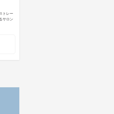
ストレー
るサロン