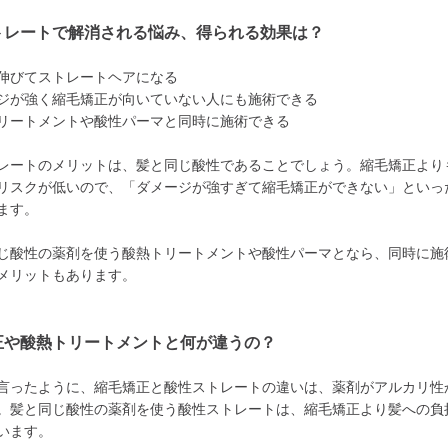
トレートで解消される悩み、得られる効果は？
伸びてストレートヘアになる
ジが強く縮毛矯正が向いていない人にも施術できる
リートメントや酸性パーマと同時に施術できる
レートのメリットは、髪と同じ酸性であることでしょう。縮毛矯正より
リスクが低いので、「ダメージが強すぎて縮毛矯正ができない」といっ
ます。
じ酸性の薬剤を使う酸熱トリートメントや酸性パーマとなら、同時に施
メリットもあります。
正や酸熱トリートメントと何が違うの？
言ったように、縮毛矯正と酸性ストレートの違いは、薬剤がアルカリ性
。髪と同じ酸性の薬剤を使う酸性ストレートは、縮毛矯正より髪への負
います。