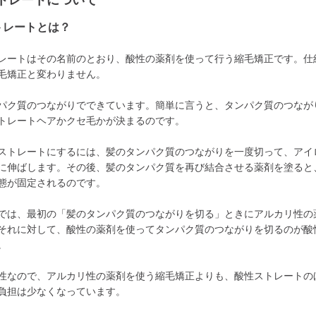
トレートについて
トレートとは？
レートはその名前のとおり、酸性の薬剤を使って行う縮毛矯正です。仕
毛矯正と変わりません。
パク質のつながりでできています。簡単に言うと、タンパク質のつなが
トレートヘアかクセ毛かが決まるのです。
ストレートにするには、髪のタンパク質のつながりを一度切って、アイ
に伸ばします。その後、髪のタンパク質を再び結合させる薬剤を塗ると
態が固定されるのです。
では、最初の「髪のタンパク質のつながりを切る」ときにアルカリ性の
それに対して、酸性の薬剤を使ってタンパク質のつながりを切るのが酸
。
性なので、アルカリ性の薬剤を使う縮毛矯正よりも、酸性ストレートの
負担は少なくなっています。