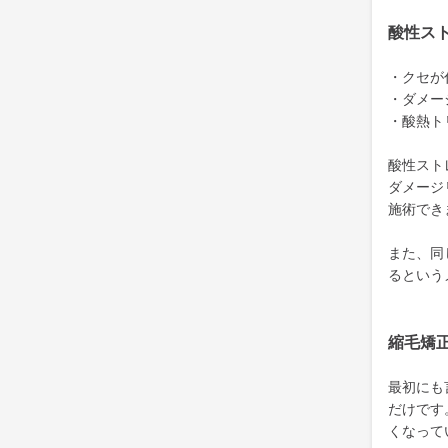
酸性ス
・クセが
・ダメー
・酸熱ト
酸性スト
ダメージ
施術でき
また、同
るという
縮毛矯
最初にも
だけです
くなって