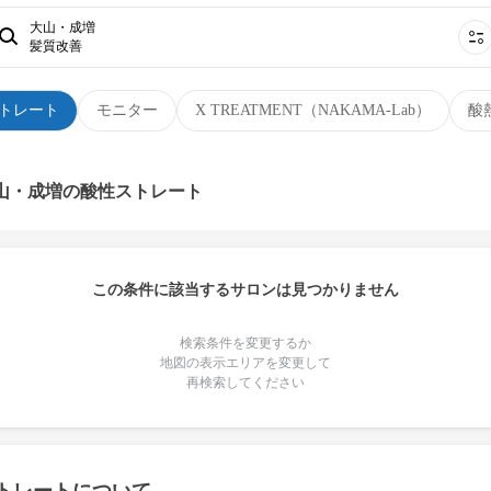
大山・成増
髪質改善
トレート
モニター
X TREATMENT（NAKAMA-Lab）
酸
大山・成増の酸性ストレート
この条件に該当するサロンは見つかりません
検索条件を変更するか
地図の表示エリアを変更して
再検索してください