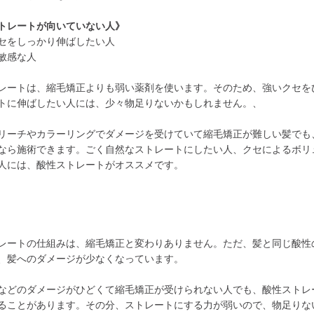
トレートが向いていない人》
セをしっかり伸ばしたい人
敏感な人
レートは、縮毛矯正よりも弱い薬剤を使います。そのため、強いクセを
トに伸ばしたい人には、少々物足りないかもしれません。、
リーチやカラーリングでダメージを受けていて縮毛矯正が難しい髪でも
なら施術できます。ごく自然なストレートにしたい人、クセによるボリ
人には、酸性ストレートがオススメです。
レートの仕組みは、縮毛矯正と変わりありません。ただ、髪と同じ酸性
、髪へのダメージが少なくなっています。
などのダメージがひどくて縮毛矯正が受けられない人でも、酸性ストレ
ることがあります。その分、ストレートにする力が弱いので、物足りな