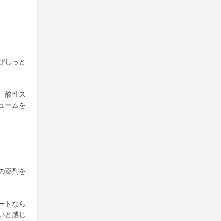
びしっと
、酸性ス
ュームを
の薬剤を
ートなら
いと感じ