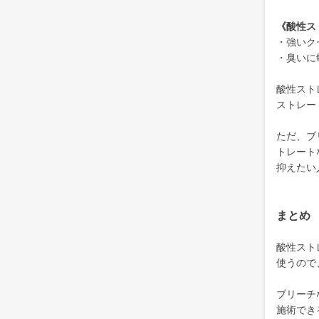
《酸性ス
・強いク
・臭いに
酸性スト
ストレー
ただ、ブ
トレート
抑えたい
まとめ
酸性スト
使うので
ブリーチ
施術でき