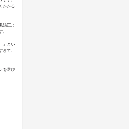
くかかる
毛矯正よ
す。
）」とい
すぎて、
ンを選び