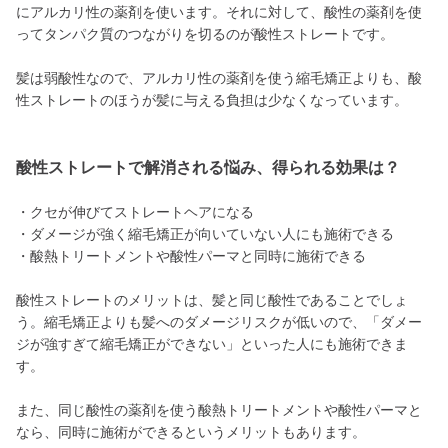
にアルカリ性の薬剤を使います。それに対して、酸性の薬剤を使
ってタンパク質のつながりを切るのが酸性ストレートです。
髪は弱酸性なので、アルカリ性の薬剤を使う縮毛矯正よりも、酸
性ストレートのほうが髪に与える負担は少なくなっています。
酸性ストレートで解消される悩み、得られる効果は？
・クセが伸びてストレートヘアになる
・ダメージが強く縮毛矯正が向いていない人にも施術できる
・酸熱トリートメントや酸性パーマと同時に施術できる
酸性ストレートのメリットは、髪と同じ酸性であることでしょ
う。縮毛矯正よりも髪へのダメージリスクが低いので、「ダメー
ジが強すぎて縮毛矯正ができない」といった人にも施術できま
す。
また、同じ酸性の薬剤を使う酸熱トリートメントや酸性パーマと
なら、同時に施術ができるというメリットもあります。