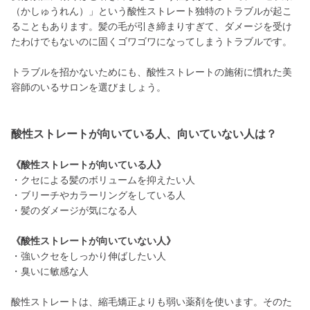
（かしゅうれん）」という酸性ストレート独特のトラブルが起こ
ることもあります。髪の毛が引き締まりすぎて、ダメージを受け
たわけでもないのに固くゴワゴワになってしまうトラブルです。
トラブルを招かないためにも、酸性ストレートの施術に慣れた美
容師のいるサロンを選びましょう。
酸性ストレートが向いている人、向いていない人は？
《酸性ストレートが向いている人》
・クセによる髪のボリュームを抑えたい人
・ブリーチやカラーリングをしている人
・髪のダメージが気になる人
《酸性ストレートが向いていない人》
・強いクセをしっかり伸ばしたい人
・臭いに敏感な人
酸性ストレートは、縮毛矯正よりも弱い薬剤を使います。そのた