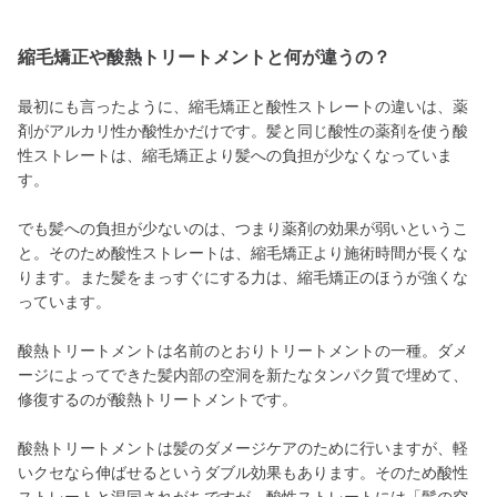
縮毛矯正や酸熱トリートメントと何が違うの？
最初にも言ったように、縮毛矯正と酸性ストレートの違いは、薬
剤がアルカリ性か酸性かだけです。髪と同じ酸性の薬剤を使う酸
性ストレートは、縮毛矯正より髪への負担が少なくなっていま
す。
でも髪への負担が少ないのは、つまり薬剤の効果が弱いというこ
と。そのため酸性ストレートは、縮毛矯正より施術時間が長くな
ります。また髪をまっすぐにする力は、縮毛矯正のほうが強くな
っています。
酸熱トリートメントは名前のとおりトリートメントの一種。ダメ
ージによってできた髪内部の空洞を新たなタンパク質で埋めて、
修復するのが酸熱トリートメントです。
酸熱トリートメントは髪のダメージケアのために行いますが、軽
いクセなら伸ばせるというダブル効果もあります。そのため酸性