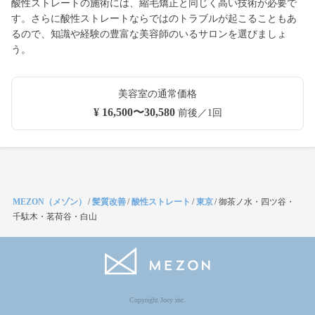
酸性ストレートの施術には、縮毛矯正と同じく高い技術が必要で
す。さらに酸性ストレートならではのトラブルが起こることもあ
るので、知識や経験の豊富な美容師のいるサロンを選びましょ
う。
美容室の通常価格
¥ 16,500〜30,580
前後／1回
MEZON（メゾン）
/
髪質改善
/
酸性ストレート
/
東京
/
御茶ノ水・四ツ谷・
千駄木・茗荷谷・白山
Copyright Jocy inc.