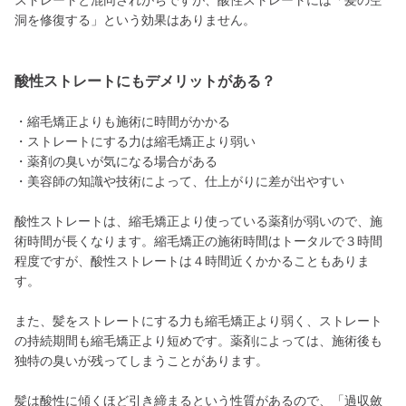
ストレートと混同されがちですが、酸性ストレートには「髪の空
洞を修復する」という効果はありません。
酸性ストレートにもデメリットがある？
・縮毛矯正よりも施術に時間がかかる
・ストレートにする力は縮毛矯正より弱い
・薬剤の臭いが気になる場合がある
・美容師の知識や技術によって、仕上がりに差が出やすい
酸性ストレートは、縮毛矯正より使っている薬剤が弱いので、施
術時間が長くなります。縮毛矯正の施術時間はトータルで３時間
程度ですが、酸性ストレートは４時間近くかかることもありま
す。
また、髪をストレートにする力も縮毛矯正より弱く、ストレート
の持続期間も縮毛矯正より短めです。薬剤によっては、施術後も
独特の臭いが残ってしまうことがあります。
髪は酸性に傾くほど引き締まるという性質があるので、「過収斂